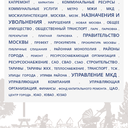
КАПРЕМОНТ
КОММУНАЛЬНЫЕ РЕСУРСЫ
,
КАРАНТИН
,
,
МЖИ
КОММУНАЛЬНЫЕ УСЛУГИ
МКД
МЕТРО
,
,
,
,
НАЗНАЧЕНИЯ И
МОСЖИЛИНСПЕКЦИЯ
МОСКВА
МОЭК
,
,
,
УВОЛЬНЕНИЯ
НАРУШЕНИЯ
ОБЩЕЕ
,
,
НОВАЯ МОСКВА
,
ИМУЩЕСТВО
ОБЩЕСТВЕННЫЙ ТРАНСПОРТ
,
,
ПАРК
,
ПАРКОВКА
,
ПРАВИТЕЛЬСТВО
ПЕРЕКРЫТИЯ
,
ПЛАТНАЯ ПАРКОВКА
,
МОСКВЫ
ПРЕФЕКТ
,
,
ПРОКУРАТУРА
,
ПРОКУРАТУРА МОСКВЫ
,
РАЙОНЫ
ПУБЛИЧНЫЕ СЛУШАНИЯ
,
РАЙОННАЯ МОНОПОЛИЯ
,
ГОРОДА
,
РЕМОНТ
,
РЕСУРСОСНАБЖАЮЩАЯ ОРГАНИЗАЦИЯ
,
РЕСУРСОСНАБЖЕНИЕ
СТРОИТЕЛЬСТВО
СВАО
САО
,
,
,
СЗАО
,
,
ТАРИФЫ
ТАРИФЫ ЖКХ
ТРАНСПОРТ
ТСЖ
,
,
ТЕПЛОСНАБЖЕНИЕ
,
,
,
УПРАВЛЕНИЕ МКД
УЛИЦЫ ГОРОДА
УПРАВА РАЙОНА
,
,
,
УПРАВЛЯЮЩАЯ КОМПАНИЯ
УПРАВЛЯЮЩАЯ
,
ОРГАНИЗАЦИЯ
ЦАО
,
ФИНАНСЫ
,
ФОНД КАПИТАЛЬНОГО РЕМОНТА
,
,
ЮВАО
ЦЕНТР ГОРОДА
,
ЮАО
,
,
ЮЗАО