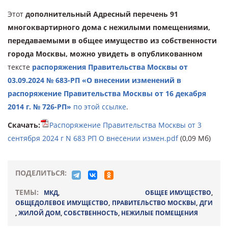
Этот
дополнительный
Адресный перечень 91
многоквартирного дома с нежилыми помещениями,
передаваемыми в общее имущество из собственности
города Москвы, можно увидеть в опубликованном
тексте
распоряжения Правительства Москвы от
03.09.2024 № 683-РП «О внесении изменений в
распоряжение Правительства Москвы от 16 декабря
2014 г. № 726-РП»
по этой ссылке
.
Скачать:
Распоряжение Правительства Москвы от 3
сентября 2024 г N 683 РП О внесении измен.pdf
(0,09 Мб)
ПОДЕЛИТЬСЯ:
ТЕМЫ:
МКД
,
ОБЩЕЕ ИМУЩЕСТВО
,
ОБЩЕДОЛЕВОЕ ИМУЩЕСТВО
,
ПРАВИТЕЛЬСТВО МОСКВЫ
,
ДГИ
,
ЖИЛОЙ ДОМ
,
СОБСТВЕННОСТЬ
,
НЕЖИЛЫЕ ПОМЕЩЕНИЯ