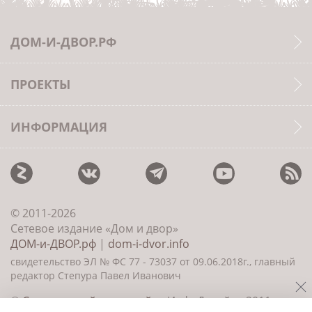
ДОМ-И-ДВОР.РФ
ПРОЕКТЫ
ИНФОРМАЦИЯ
© 2011-2026
Сетевое издание «Дом и двор»
ДОМ-и-ДВОР.рф
|
dom-i-dvor.info
свидетельство ЭЛ № ФС 77 - 73037 от 09.06.2018г., главный
редактор Степура Павел Иванович
©
Создание сайта и дизайн
«ИнфоДизайн» 2011—