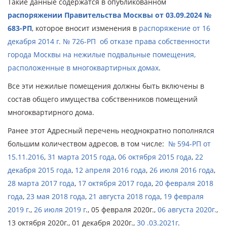
Такие данные содержатся в опубликованном
распоряжении Правительства Москвы от 03.09.2024 №
683-РП
, которое вносит изменения в
распоряжение от 16
декабря 2014 г. № 726-РП об отказе права собственности
города Москвы на нежилые подвальные помещения,
расположенные в многоквартирных домах
.
Все эти нежилые помещения должны быть включены в
состав общего имущества собственников помещений
многоквартирного дома.
Ранее этот Адресный перечень неоднократно пополнялся
большим количеством адресов, в том числе:
№ 594-РП от
15.11.2016
,
31 марта 2015 года
,
06 октября 2015 года
,
22
декабря 2015 года
,
12 апреля 2016 года
,
26 июля 2016 года
,
28 марта 2017 года
,
17 октября 2017 года
,
20 февраля 2018
года
,
23 мая 2018 года
,
21 августа 2018 года
,
19 февраля
2019 г
.,
26 июля 2019 г
., 05 февраля 2020г.,
06 августа 2020г.
,
13 октября 2020г., 01 декабря 2020г.,
30 .03.2021г
.