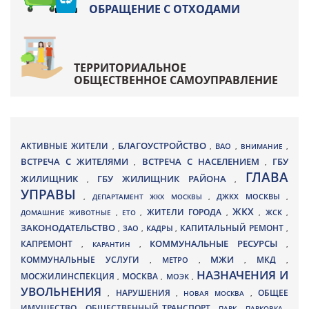
ОБРАЩЕНИЕ С ОТХОДАМИ
ТЕРРИТОРИАЛЬНОЕ
ОБЩЕСТВЕННОЕ САМОУПРАВЛЕНИЕ
БЛАГОУСТРОЙСТВО
АКТИВНЫЕ ЖИТЕЛИ
ВАО
,
,
,
ВНИМАНИЕ
,
ВСТРЕЧА С ЖИТЕЛЯМИ
ВСТРЕЧА С НАСЕЛЕНИЕМ
ГБУ
,
,
ГЛАВА
ЖИЛИЩНИК
ГБУ ЖИЛИЩНИК РАЙОНА
,
,
УПРАВЫ
ДЖКХ МОСКВЫ
,
ДЕПАРТАМЕНТ ЖКХ МОСКВЫ
,
,
ЖКХ
ЖИТЕЛИ ГОРОДА
ДОМАШНИЕ ЖИВОТНЫЕ
,
ЕТО
,
,
,
ЖСК
,
ЗАКОНОДАТЕЛЬСТВО
КАПИТАЛЬНЫЙ РЕМОНТ
ЗАО
КАДРЫ
,
,
,
,
КАПРЕМОНТ
КОММУНАЛЬНЫЕ РЕСУРСЫ
,
КАРАНТИН
,
,
МЖИ
КОММУНАЛЬНЫЕ УСЛУГИ
МКД
МЕТРО
,
,
,
,
НАЗНАЧЕНИЯ И
МОСЖИЛИНСПЕКЦИЯ
МОСКВА
МОЭК
,
,
,
УВОЛЬНЕНИЯ
НАРУШЕНИЯ
ОБЩЕЕ
,
,
НОВАЯ МОСКВА
,
ИМУЩЕСТВО
ОБЩЕСТВЕННЫЙ ТРАНСПОРТ
,
,
ПАРК
,
ПАРКОВКА
,