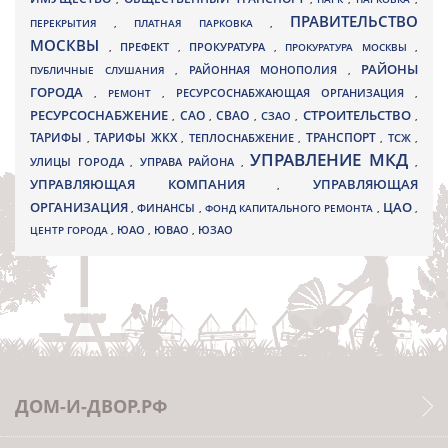
ПРАВИТЕЛЬСТВО
ПЕРЕКРЫТИЯ
,
ПЛАТНАЯ ПАРКОВКА
,
МОСКВЫ
ПРЕФЕКТ
,
,
ПРОКУРАТУРА
,
ПРОКУРАТУРА МОСКВЫ
,
РАЙОНЫ
ПУБЛИЧНЫЕ СЛУШАНИЯ
,
РАЙОННАЯ МОНОПОЛИЯ
,
ГОРОДА
,
РЕМОНТ
,
РЕСУРСОСНАБЖАЮЩАЯ ОРГАНИЗАЦИЯ
,
РЕСУРСОСНАБЖЕНИЕ
СТРОИТЕЛЬСТВО
СВАО
САО
,
,
,
СЗАО
,
,
ТАРИФЫ
ТАРИФЫ ЖКХ
ТРАНСПОРТ
ТСЖ
,
,
ТЕПЛОСНАБЖЕНИЕ
,
,
,
УПРАВЛЕНИЕ МКД
УЛИЦЫ ГОРОДА
УПРАВА РАЙОНА
,
,
,
УПРАВЛЯЮЩАЯ КОМПАНИЯ
УПРАВЛЯЮЩАЯ
,
ОРГАНИЗАЦИЯ
ЦАО
,
ФИНАНСЫ
,
ФОНД КАПИТАЛЬНОГО РЕМОНТА
,
,
ЮВАО
ЦЕНТР ГОРОДА
,
ЮАО
,
,
ЮЗАО
ДОМ-И-ДВОР.РФ