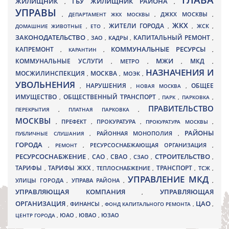
ГЛАВА
ЖИЛИЩНИК
ГБУ ЖИЛИЩНИК РАЙОНА
,
,
УПРАВЫ
ДЖКХ МОСКВЫ
,
ДЕПАРТАМЕНТ ЖКХ МОСКВЫ
,
,
ЖКХ
ЖИТЕЛИ ГОРОДА
ДОМАШНИЕ ЖИВОТНЫЕ
,
ЕТО
,
,
,
ЖСК
,
ЗАКОНОДАТЕЛЬСТВО
КАПИТАЛЬНЫЙ РЕМОНТ
ЗАО
КАДРЫ
,
,
,
,
КАПРЕМОНТ
КОММУНАЛЬНЫЕ РЕСУРСЫ
,
КАРАНТИН
,
,
МЖИ
КОММУНАЛЬНЫЕ УСЛУГИ
МКД
МЕТРО
,
,
,
,
НАЗНАЧЕНИЯ И
МОСЖИЛИНСПЕКЦИЯ
МОСКВА
МОЭК
,
,
,
УВОЛЬНЕНИЯ
НАРУШЕНИЯ
ОБЩЕЕ
,
,
НОВАЯ МОСКВА
,
ИМУЩЕСТВО
ОБЩЕСТВЕННЫЙ ТРАНСПОРТ
,
,
ПАРК
,
ПАРКОВКА
,
ПРАВИТЕЛЬСТВО
ПЕРЕКРЫТИЯ
,
ПЛАТНАЯ ПАРКОВКА
,
МОСКВЫ
ПРЕФЕКТ
,
,
ПРОКУРАТУРА
,
ПРОКУРАТУРА МОСКВЫ
,
РАЙОНЫ
ПУБЛИЧНЫЕ СЛУШАНИЯ
,
РАЙОННАЯ МОНОПОЛИЯ
,
ГОРОДА
,
РЕМОНТ
,
РЕСУРСОСНАБЖАЮЩАЯ ОРГАНИЗАЦИЯ
,
РЕСУРСОСНАБЖЕНИЕ
СТРОИТЕЛЬСТВО
СВАО
САО
,
,
,
СЗАО
,
,
ТАРИФЫ
ТАРИФЫ ЖКХ
ТРАНСПОРТ
ТСЖ
,
,
ТЕПЛОСНАБЖЕНИЕ
,
,
,
УПРАВЛЕНИЕ МКД
УЛИЦЫ ГОРОДА
УПРАВА РАЙОНА
,
,
,
УПРАВЛЯЮЩАЯ КОМПАНИЯ
УПРАВЛЯЮЩАЯ
,
ОРГАНИЗАЦИЯ
ЦАО
,
ФИНАНСЫ
,
ФОНД КАПИТАЛЬНОГО РЕМОНТА
,
,
ЮВАО
ЦЕНТР ГОРОДА
,
ЮАО
,
,
ЮЗАО