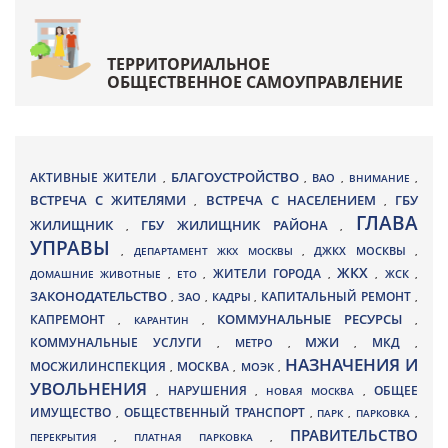
ТЕРРИТОРИАЛЬНОЕ
ОБЩЕСТВЕННОЕ САМОУПРАВЛЕНИЕ
БЛАГОУСТРОЙСТВО
АКТИВНЫЕ ЖИТЕЛИ
ВАО
,
,
,
ВНИМАНИЕ
,
ВСТРЕЧА С ЖИТЕЛЯМИ
ВСТРЕЧА С НАСЕЛЕНИЕМ
ГБУ
,
,
ГЛАВА
ЖИЛИЩНИК
ГБУ ЖИЛИЩНИК РАЙОНА
,
,
УПРАВЫ
ДЖКХ МОСКВЫ
,
ДЕПАРТАМЕНТ ЖКХ МОСКВЫ
,
,
ЖКХ
ЖИТЕЛИ ГОРОДА
ДОМАШНИЕ ЖИВОТНЫЕ
,
ЕТО
,
,
,
ЖСК
,
ЗАКОНОДАТЕЛЬСТВО
КАПИТАЛЬНЫЙ РЕМОНТ
ЗАО
КАДРЫ
,
,
,
,
КАПРЕМОНТ
КОММУНАЛЬНЫЕ РЕСУРСЫ
,
КАРАНТИН
,
,
МЖИ
КОММУНАЛЬНЫЕ УСЛУГИ
МКД
МЕТРО
,
,
,
,
НАЗНАЧЕНИЯ И
МОСЖИЛИНСПЕКЦИЯ
МОСКВА
МОЭК
,
,
,
УВОЛЬНЕНИЯ
НАРУШЕНИЯ
ОБЩЕЕ
,
,
НОВАЯ МОСКВА
,
ИМУЩЕСТВО
ОБЩЕСТВЕННЫЙ ТРАНСПОРТ
,
,
ПАРК
,
ПАРКОВКА
,
ПРАВИТЕЛЬСТВО
ПЕРЕКРЫТИЯ
,
ПЛАТНАЯ ПАРКОВКА
,