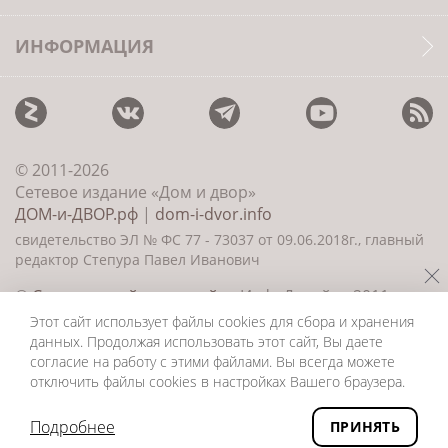
ИНФОРМАЦИЯ
© 2011-2026
Сетевое издание «Дом и двор»
ДОМ-и-ДВОР.рф
|
dom-i-dvor.info
свидетельство ЭЛ № ФС 77 - 73037 от 09.06.2018г., главный
редактор Степура Павел Иванович
©
Создание сайта и дизайн
«ИнфоДизайн» 2011—
2026
Этот сайт использует файлы cookies для сбора и хранения
данных. Продолжая использовать этот сайт, Вы даете
согласие на работу с этими файлами. Вы всегда можете
отключить файлы cookies в настройках Вашего браузера.
Подробнее
ПРИНЯТЬ