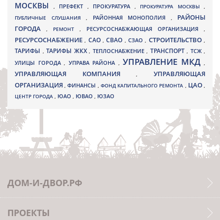
МОСКВЫ
ПРЕФЕКТ
,
,
ПРОКУРАТУРА
,
ПРОКУРАТУРА МОСКВЫ
,
РАЙОНЫ
ПУБЛИЧНЫЕ СЛУШАНИЯ
,
РАЙОННАЯ МОНОПОЛИЯ
,
ГОРОДА
,
РЕМОНТ
,
РЕСУРСОСНАБЖАЮЩАЯ ОРГАНИЗАЦИЯ
,
РЕСУРСОСНАБЖЕНИЕ
СТРОИТЕЛЬСТВО
СВАО
САО
,
,
,
СЗАО
,
,
ТАРИФЫ
ТАРИФЫ ЖКХ
ТРАНСПОРТ
ТСЖ
,
,
ТЕПЛОСНАБЖЕНИЕ
,
,
,
УПРАВЛЕНИЕ МКД
УЛИЦЫ ГОРОДА
УПРАВА РАЙОНА
,
,
,
УПРАВЛЯЮЩАЯ КОМПАНИЯ
УПРАВЛЯЮЩАЯ
,
ОРГАНИЗАЦИЯ
ЦАО
,
ФИНАНСЫ
,
ФОНД КАПИТАЛЬНОГО РЕМОНТА
,
,
ЮВАО
ЦЕНТР ГОРОДА
,
ЮАО
,
,
ЮЗАО
ДОМ-И-ДВОР.РФ
ПРОЕКТЫ