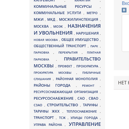
КАПРЕМОНТ
,
КАРАНТИН
,
Вх
КОММУНАЛЬНЫЕ РЕСУРСЫ
,
КОММУНАЛЬНЫЕ УСЛУГИ
МЕТРО
,
,
МЖИ
МКД
МОСЖИЛИНСПЕКЦИЯ
,
,
,
НАЗНАЧЕНИЯ
МОСКВА
МОЭК
,
,
И УВОЛЬНЕНИЯ
НАРУШЕНИЯ
,
,
ОБЩЕЕ ИМУЩЕСТВО
НОВАЯ МОСКВА
,
,
ОБЩЕСТВЕННЫЙ ТРАНСПОРТ
,
ПАРК
,
ПАРКОВКА
,
ПЕРЕКРЫТИЯ
,
ПЛАТНАЯ
ПРАВИТЕЛЬСТВО
ПАРКОВКА
,
МОСКВЫ
ПРЕФЕКТ
,
,
ПРОКУРАТУРА
,
ПРОКУРАТУРА МОСКВЫ
,
ПУБЛИЧНЫЕ
СЛУШАНИЯ
,
РАЙОННАЯ МОНОПОЛИЯ
,
НЕТ
РАЙОНЫ ГОРОДА
,
РЕМОНТ
,
РЕСУРСОСНАБЖАЮЩАЯ ОРГАНИЗАЦИЯ
,
РЕСУРСОСНАБЖЕНИЕ
СВАО
САО
,
,
,
СТРОИТЕЛЬСТВО
ТАРИФЫ
СЗАО
,
,
,
ТАРИФЫ ЖКХ
,
ТЕПЛОСНАБЖЕНИЕ
,
ТРАНСПОРТ
ТСЖ
УЛИЦЫ ГОРОДА
,
,
,
УПРАВЛЕНИЕ
УПРАВА РАЙОНА
,