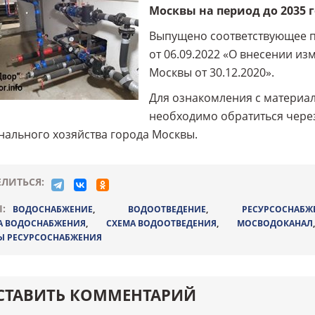
Москвы на период до 2035 г
Выпущено соответствующее п
от 06.09.2022 «О внесении и
Москвы от 30.12.2020».
Для ознакомления с материал
необходимо обратиться чере
ального хозяйства города Москвы.
ЛИТЬСЯ:
:
ВОДОСНАБЖЕНИЕ
,
ВОДООТВЕДЕНИЕ
,
РЕСУРСОСНАБЖ
А ВОДОСНАБЖЕНИЯ
,
СХЕМА ВОДООТВЕДЕНИЯ
,
МОСВОДОКАНАЛ
Ы РЕСУРСОСНАБЖЕНИЯ
СТАВИТЬ КОММЕНТАРИЙ