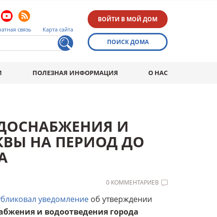
ВОЙТИ В МОЙ ДОМ
атная связь
Карта сайта
ПОИСК ДОМА
И
ПОЛЕЗНАЯ ИНФОРМАЦИЯ
О НАС
ДОСНАБЖЕНИЯ И
ВЫ НА ПЕРИОД ДО
А
0 КОММЕНТАРИЕВ
бликовал уведомление
об утверждении
абжения и водоотведения города