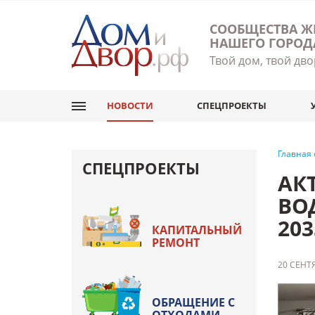
СООБЩЕСТВА Ж
НАШЕГО ГОРОД
Твой дом, твой дво
НОВОСТИ
СПЕЦПРОЕКТЫ
Главная
СПЕЦПРОЕКТЫ
АК
ВО
203
КАПИТАЛЬНЫЙ
РЕМОНТ
20 СЕНТЯ
ОБРАЩЕНИЕ С