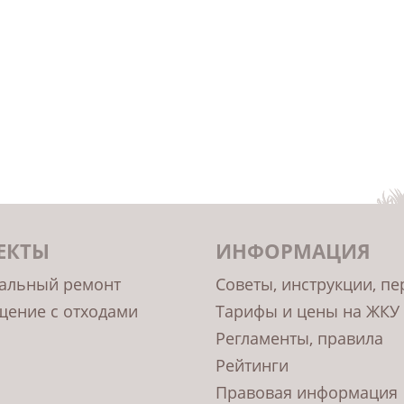
ЕКТЫ
ИНФОРМАЦИЯ
альный ремонт
Советы, инструкции, п
ение с отходами
Тарифы и цены на ЖКУ
Регламенты, правила
Рейтинги
Правовая информация