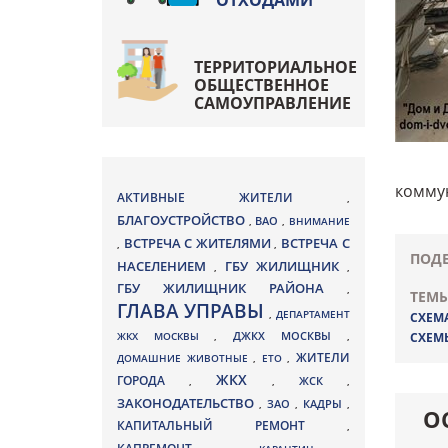
ОТХОДАМИ
ТЕРРИТОРИАЛЬНОЕ
ОБЩЕСТВЕННОЕ
САМОУПРАВЛЕНИЕ
коммун
АКТИВНЫЕ ЖИТЕЛИ
,
БЛАГОУСТРОЙСТВО
ВАО
,
,
ВНИМАНИЕ
ВСТРЕЧА С ЖИТЕЛЯМИ
ВСТРЕЧА С
,
,
ПОДЕ
НАСЕЛЕНИЕМ
ГБУ ЖИЛИЩНИК
,
,
ГБУ ЖИЛИЩНИК РАЙОНА
,
ТЕМЫ
ГЛАВА УПРАВЫ
,
ДЕПАРТАМЕНТ
СХЕМ
ДЖКХ МОСКВЫ
ЖКХ МОСКВЫ
,
,
СХЕМ
ЖИТЕЛИ
ДОМАШНИЕ ЖИВОТНЫЕ
,
ЕТО
,
ЖКХ
ГОРОДА
,
,
ЖСК
,
ЗАКОНОДАТЕЛЬСТВО
ЗАО
КАДРЫ
,
,
,
О
КАПИТАЛЬНЫЙ РЕМОНТ
,