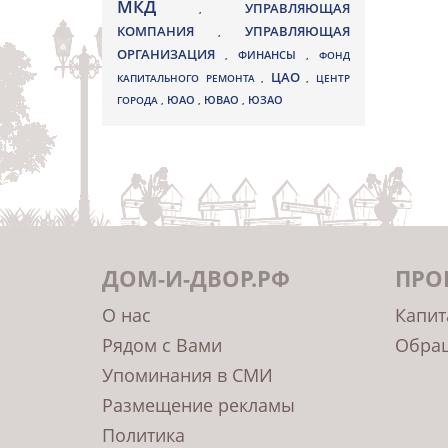
МКД
УПРАВЛЯЮЩАЯ
,
КОМПАНИЯ
УПРАВЛЯЮЩАЯ
,
ОРГАНИЗАЦИЯ
,
ФИНАНСЫ
,
ФОНД
ЦАО
КАПИТАЛЬНОГО РЕМОНТА
,
,
ЦЕНТР
ЮВАО
ГОРОДА
,
ЮАО
,
,
ЮЗАО
ДОМ-И-ДВОР.РФ
ПРО
О нас
Капит
Рядом с Вами
Обращ
Упоминания в СМИ
Размещение рекламы
Политика