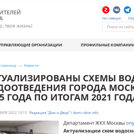
ИТЕЛЕЙ
А
На главную
Обр
р, твоя жизнь!
УПРАВЛЯЮЩИЕ ОРГАНИЗАЦИИ
ПРОФИЛЬНЫЕ КОМПАНИ
 страница
Новости
ТУАЛИЗИРОВАНЫ СХЕМЫ ВО
ДООТВЕДЕНИЯ ГОРОДА МОСК
5 ГОДА ПО ИТОГАМ 2021 ГОД
БРЯ 2022 10:15
Редакция "Дом и Двор" / dom-i-dvor.info
Департамент ЖКХ Москвы
опу
Актуализации схем водосн