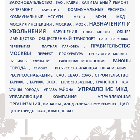
ЗАКОНОДАТЕЛЬСТВО
КАПИТАЛЬНЫЙ РЕМОНТ
ЗАО
КАДРЫ
,
,
,
,
КАПРЕМОНТ
КОММУНАЛЬНЫЕ РЕСУРСЫ
,
КАРАНТИН
,
,
МЖИ
КОММУНАЛЬНЫЕ УСЛУГИ
МКД
МЕТРО
,
,
,
,
НАЗНАЧЕНИЯ И
МОСЖИЛИНСПЕКЦИЯ
МОСКВА
МОЭК
,
,
,
УВОЛЬНЕНИЯ
НАРУШЕНИЯ
ОБЩЕЕ
,
,
НОВАЯ МОСКВА
,
ИМУЩЕСТВО
ОБЩЕСТВЕННЫЙ ТРАНСПОРТ
,
,
ПАРК
,
ПАРКОВКА
,
ПРАВИТЕЛЬСТВО
ПЕРЕКРЫТИЯ
,
ПЛАТНАЯ ПАРКОВКА
,
МОСКВЫ
ПРЕФЕКТ
,
,
ПРОКУРАТУРА
,
ПРОКУРАТУРА МОСКВЫ
,
РАЙОНЫ
ПУБЛИЧНЫЕ СЛУШАНИЯ
,
РАЙОННАЯ МОНОПОЛИЯ
,
ГОРОДА
,
РЕМОНТ
,
РЕСУРСОСНАБЖАЮЩАЯ ОРГАНИЗАЦИЯ
,
РЕСУРСОСНАБЖЕНИЕ
СТРОИТЕЛЬСТВО
СВАО
САО
,
,
,
СЗАО
,
,
ТАРИФЫ
ТАРИФЫ ЖКХ
ТРАНСПОРТ
ТСЖ
,
,
ТЕПЛОСНАБЖЕНИЕ
,
,
,
УПРАВЛЕНИЕ МКД
УЛИЦЫ ГОРОДА
УПРАВА РАЙОНА
,
,
,
УПРАВЛЯЮЩАЯ КОМПАНИЯ
УПРАВЛЯЮЩАЯ
,
ОРГАНИЗАЦИЯ
ЦАО
,
ФИНАНСЫ
,
ФОНД КАПИТАЛЬНОГО РЕМОНТА
,
,
ЮВАО
ЦЕНТР ГОРОДА
,
ЮАО
,
,
ЮЗАО