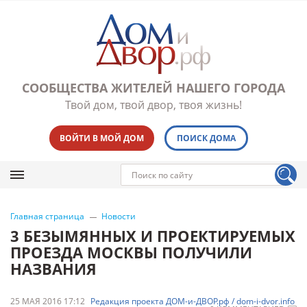
СООБЩЕСТВА ЖИТЕЛЕЙ НАШЕГО ГОРОДА
Твой дом, твой двор, твоя жизнь!
ВОЙТИ В МОЙ ДОМ
ПОИСК ДОМА
Главная страница
Новости
3 БЕЗЫМЯННЫХ И ПРОЕКТИРУЕМЫХ
ПРОЕЗДА МОСКВЫ ПОЛУЧИЛИ
НАЗВАНИЯ
25 МАЯ 2016 17:12
Редакция проекта ДОМ-и-ДВОР.рф / dom-i-dvor.info