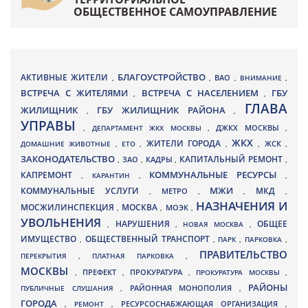
ОБЩЕСТВЕННОЕ САМОУПРАВЛЕНИЕ
БЛАГОУСТРОЙСТВО
АКТИВНЫЕ ЖИТЕЛИ
ВАО
,
,
,
ВНИМАНИЕ
,
ВСТРЕЧА С ЖИТЕЛЯМИ
ВСТРЕЧА С НАСЕЛЕНИЕМ
ГБУ
,
,
ГЛАВА
ЖИЛИЩНИК
ГБУ ЖИЛИЩНИК РАЙОНА
,
,
УПРАВЫ
ДЖКХ МОСКВЫ
,
ДЕПАРТАМЕНТ ЖКХ МОСКВЫ
,
,
ЖКХ
ЖИТЕЛИ ГОРОДА
ДОМАШНИЕ ЖИВОТНЫЕ
,
ЕТО
,
,
,
ЖСК
,
ЗАКОНОДАТЕЛЬСТВО
КАПИТАЛЬНЫЙ РЕМОНТ
ЗАО
КАДРЫ
,
,
,
,
КАПРЕМОНТ
КОММУНАЛЬНЫЕ РЕСУРСЫ
,
КАРАНТИН
,
,
МЖИ
КОММУНАЛЬНЫЕ УСЛУГИ
МКД
МЕТРО
,
,
,
,
НАЗНАЧЕНИЯ И
МОСЖИЛИНСПЕКЦИЯ
МОСКВА
МОЭК
,
,
,
УВОЛЬНЕНИЯ
НАРУШЕНИЯ
ОБЩЕЕ
,
,
НОВАЯ МОСКВА
,
ИМУЩЕСТВО
ОБЩЕСТВЕННЫЙ ТРАНСПОРТ
,
,
ПАРК
,
ПАРКОВКА
,
ПРАВИТЕЛЬСТВО
ПЕРЕКРЫТИЯ
,
ПЛАТНАЯ ПАРКОВКА
,
МОСКВЫ
ПРЕФЕКТ
,
,
ПРОКУРАТУРА
,
ПРОКУРАТУРА МОСКВЫ
,
РАЙОНЫ
ПУБЛИЧНЫЕ СЛУШАНИЯ
,
РАЙОННАЯ МОНОПОЛИЯ
,
ГОРОДА
,
РЕМОНТ
,
РЕСУРСОСНАБЖАЮЩАЯ ОРГАНИЗАЦИЯ
,