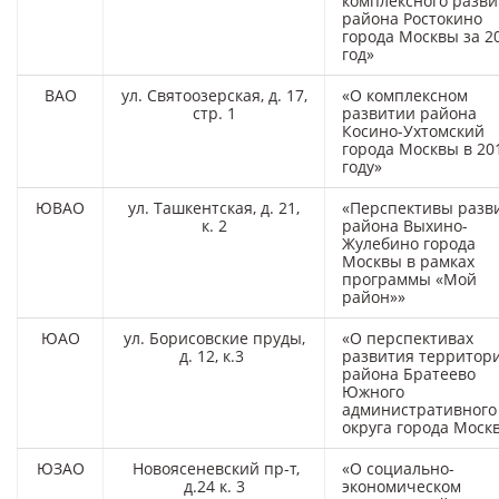
комплексного разви
района Ростокино
города Москвы за 2
год»
ВАО
ул. Святоозерская, д. 17,
«О комплексном
стр. 1
развитии района
Косино-Ухтомский
города Москвы в 20
году»
ЮВАО
ул. Ташкентская, д. 21,
«Перспективы разв
к. 2
района Выхино-
Жулебино города
Москвы в рамках
программы «Мой
район»»
ЮАО
ул. Борисовские пруды,
«О перспективах
д. 12, к.3
развития территор
района Братеево
Южного
административного
округа города Моск
ЮЗАО
Новоясеневский пр-т,
«О социально-
д.24 к. 3
экономическом