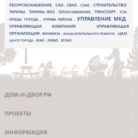
РЕСУРСОСНАБЖЕНИЕ
СТРОИТЕЛЬСТВО
СВАО
САО
,
,
,
СЗАО
,
,
ТАРИФЫ
ТАРИФЫ ЖКХ
ТРАНСПОРТ
ТСЖ
,
,
ТЕПЛОСНАБЖЕНИЕ
,
,
,
УПРАВЛЕНИЕ МКД
УЛИЦЫ ГОРОДА
УПРАВА РАЙОНА
,
,
,
УПРАВЛЯЮЩАЯ КОМПАНИЯ
УПРАВЛЯЮЩАЯ
,
ОРГАНИЗАЦИЯ
ЦАО
,
ФИНАНСЫ
,
ФОНД КАПИТАЛЬНОГО РЕМОНТА
,
,
ЮВАО
ЦЕНТР ГОРОДА
,
ЮАО
,
,
ЮЗАО
ДОМ-И-ДВОР.РФ
ПРОЕКТЫ
ИНФОРМАЦИЯ