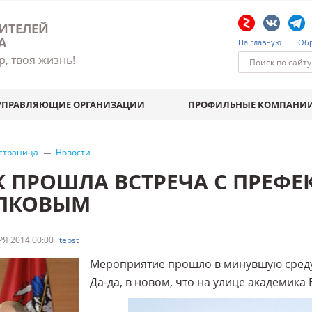
ИТЕЛЕЙ
А
На главную
Обр
р, твоя жизнь!
УПРАВЛЯЮЩИЕ ОРГАНИЗАЦИИ
ПРОФИЛЬНЫЕ КОМПАНИ
 страница
Новости
К ПРОШЛА ВСТРЕЧА С ПРЕФ
ЛКОВЫМ
Я 2014 00:00
tepst
Мероприятие прошло в минувшую среду, 
Да-да, в новом, что на улице академика