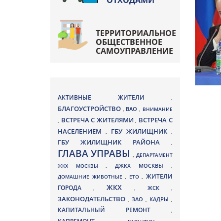
ОТХОДАМИ
ТЕРРИТОРИАЛЬНОЕ
ОБЩЕСТВЕННОЕ
САМОУПРАВЛЕНИЕ
АКТИВНЫЕ ЖИТЕЛИ
,
БЛАГОУСТРОЙСТВО
ВАО
,
,
ВНИМАНИЕ
ВСТРЕЧА С ЖИТЕЛЯМИ
ВСТРЕЧА С
,
,
НАСЕЛЕНИЕМ
ГБУ ЖИЛИЩНИК
,
,
ГБУ ЖИЛИЩНИК РАЙОНА
,
ГЛАВА УПРАВЫ
,
ДЕПАРТАМЕНТ
ДЖКХ МОСКВЫ
ЖКХ МОСКВЫ
,
,
ЖИТЕЛИ
ДОМАШНИЕ ЖИВОТНЫЕ
,
ЕТО
,
ЖКХ
ГОРОДА
,
,
ЖСК
,
ЗАКОНОДАТЕЛЬСТВО
ЗАО
КАДРЫ
,
,
,
КАПИТАЛЬНЫЙ РЕМОНТ
,