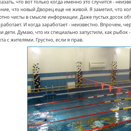
казать, что вот только когда именно это случится - неиз
ие, что новый Дворец еще не живой. Я заметил, что хол
тно чисты в смысле информации. Даже пустых досок объя
 работает. И когда заработает - неизвестно. Впрочем, че
и дети. Думаю, что их специально запустили, как рыбок 
та с жителями. Грустно, если я прав.