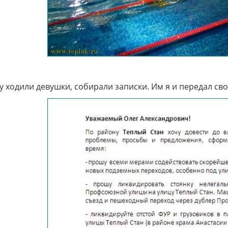
у ходили девушки, собирали записки. Им я и передал св