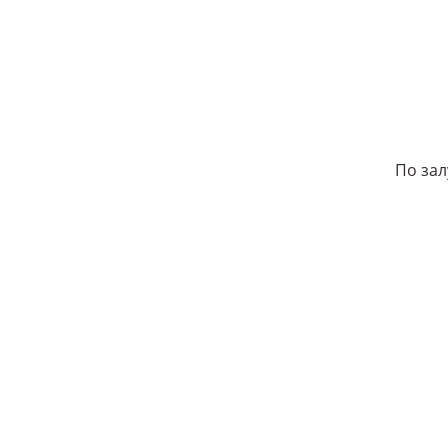
По зал