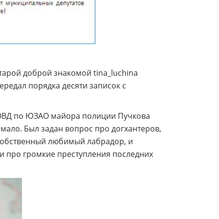
тарой доброй знакомой tina_luchina
ередал порядка десяти записок с
 ОВД по ЮЗАО майора полиции Пучкова
мало. Был задан вопрос про догхантеров,
 собственный любимый лабрадор, и
 и про громкие преступления последних