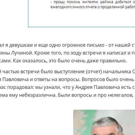
л я девушкам и еще одно огромное письмо - от нашей с
ины Лучиной. Кроме того, по ходу встречи я написал и п
ами. Как оказалось, это было очень даже правильно.
 частью встречи было выступление (отчет) начальника
 Павловича и ответы на вопросы. Вопросов было очень 
нас порадовал: мы узнали, что у Андрея Павловича есть
ма ему небезразлична. Были вопросы и про нелегалов,