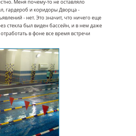
вестно. Меня почему-то не оставляло
л, гардероб и коридоры Дворца -
влений - нет. Это значит, что ничего еще
рез стекла был виден бассейн, и в нем даже
- отработать в фоне все время встречи