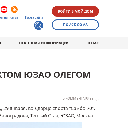
ВОЙТИ В МОЙ ДОМ
атная связь
Карта сайта
ПОИСК ДОМА
И
ПОЛЕЗНАЯ ИНФОРМАЦИЯ
О НАС
ЕКТОМ ЮЗАО ОЛЕГОМ
0 КОММЕНТАРИЕВ
29 января, во Дворце спорта "Самбо-70".
 Виноградова, Теплый Стан, ЮЗАО, Москва.