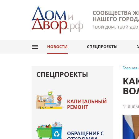
СООБЩЕСТВА Ж
НАШЕГО ГОРОД
Твой дом, твой дво
НОВОСТИ
СПЕЦПРОЕКТЫ
Главная
СПЕЦПРОЕКТЫ
КА
ВО
КАПИТАЛЬНЫЙ
РЕМОНТ
31 ЯНВАР
ОБРАЩЕНИЕ С