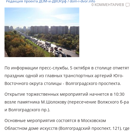
Редакция проекта ДОМ-и-ДВОР.рф / dom-i-dvor.info
0 КОММЕНТАРИЕВ
По информации пресс-службы, 5 октября в столице отметят
праздник одной из главных транспортных артерий Юго-
Восточного округа столицы - Волгоградского проспекта.
Открытие торжественных мероприятий начнется в 10:30
возле памятника М.Шолохову (пересечение Волжского б-ра
и Волгоградского пр.).
Основные мероприятия состоятся в Московском
Областном доме искусств (Волгоградский проспект, 121), где