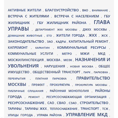
БЛАГОУСТРОЙСТВО
АКТИВНЫЕ ЖИТЕЛИ
ВАО
,
,
,
ВНИМАНИЕ
,
ВСТРЕЧА С ЖИТЕЛЯМИ
ВСТРЕЧА С НАСЕЛЕНИЕМ
ГБУ
,
,
ГЛАВА
ЖИЛИЩНИК
ГБУ ЖИЛИЩНИК РАЙОНА
,
,
УПРАВЫ
ДЖКХ МОСКВЫ
,
ДЕПАРТАМЕНТ ЖКХ МОСКВЫ
,
,
ЖКХ
ЖИТЕЛИ ГОРОДА
ДОМАШНИЕ ЖИВОТНЫЕ
,
ЕТО
,
,
,
ЖСК
,
ЗАКОНОДАТЕЛЬСТВО
КАПИТАЛЬНЫЙ РЕМОНТ
ЗАО
КАДРЫ
,
,
,
,
КАПРЕМОНТ
КОММУНАЛЬНЫЕ РЕСУРСЫ
,
КАРАНТИН
,
,
МЖИ
КОММУНАЛЬНЫЕ УСЛУГИ
МКД
МЕТРО
,
,
,
,
НАЗНАЧЕНИЯ И
МОСЖИЛИНСПЕКЦИЯ
МОСКВА
МОЭК
,
,
,
УВОЛЬНЕНИЯ
НАРУШЕНИЯ
ОБЩЕЕ
,
,
НОВАЯ МОСКВА
,
ИМУЩЕСТВО
ОБЩЕСТВЕННЫЙ ТРАНСПОРТ
,
,
ПАРК
,
ПАРКОВКА
,
ПРАВИТЕЛЬСТВО
ПЕРЕКРЫТИЯ
,
ПЛАТНАЯ ПАРКОВКА
,
МОСКВЫ
ПРЕФЕКТ
,
,
ПРОКУРАТУРА
,
ПРОКУРАТУРА МОСКВЫ
,
РАЙОНЫ
ПУБЛИЧНЫЕ СЛУШАНИЯ
,
РАЙОННАЯ МОНОПОЛИЯ
,
ГОРОДА
,
РЕМОНТ
,
РЕСУРСОСНАБЖАЮЩАЯ ОРГАНИЗАЦИЯ
,
РЕСУРСОСНАБЖЕНИЕ
СТРОИТЕЛЬСТВО
СВАО
САО
,
,
,
СЗАО
,
,
ТАРИФЫ
ТАРИФЫ ЖКХ
ТРАНСПОРТ
ТСЖ
,
,
ТЕПЛОСНАБЖЕНИЕ
,
,
,
УПРАВЛЕНИЕ МКД
УЛИЦЫ ГОРОДА
УПРАВА РАЙОНА
,
,
,