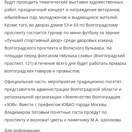
будут проходить тематические выставки художественных
работ, праздничный концерт и награждение ветеранов,
юбилейных пар, молодоженов и выдающихся жителей.
Кроме того, во дворах домов 53 и 69 по Волгоградскому
проспекту состоится турнир по мини-футболу за звание
«Лучший спортивный двор» среди дворовых команд
Волгоградского проспекта и Волжского бульвара. На
площади перед фонтаном «Музыка славы» (Волгоградский
проспект, 121) в течение всего дня будет работать ярмарка
волгоградских товаров и промыслов.
Официальная часть: мероприятие традиционно посетят
представители администрации Волгоградской области и
региональной организации «Землячество Волгоградцев
«ЗОВ». Вместе с префектом ЮВАО города Москвы
Владимиром Зотовым почетные гости проедут по
проспекту и возложат цветы к памятнику М.А. Шолохова.
Для информации.