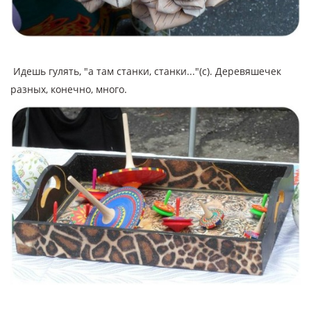
Идешь гулять, "а там станки, станки..."(с). Деревяшечек
разных, конечно, много.