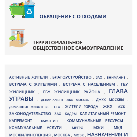
ОБРАЩЕНИЕ С ОТХОДАМИ
ТЕРРИТОРИАЛЬНОЕ
ОБЩЕСТВЕННОЕ САМОУПРАВЛЕНИЕ
БЛАГОУСТРОЙСТВО
АКТИВНЫЕ ЖИТЕЛИ
ВАО
,
,
,
ВНИМАНИЕ
,
ВСТРЕЧА С ЖИТЕЛЯМИ
ВСТРЕЧА С НАСЕЛЕНИЕМ
ГБУ
,
,
ГЛАВА
ЖИЛИЩНИК
ГБУ ЖИЛИЩНИК РАЙОНА
,
,
УПРАВЫ
ДЖКХ МОСКВЫ
,
ДЕПАРТАМЕНТ ЖКХ МОСКВЫ
,
,
ЖКХ
ЖИТЕЛИ ГОРОДА
ДОМАШНИЕ ЖИВОТНЫЕ
,
ЕТО
,
,
,
ЖСК
,
ЗАКОНОДАТЕЛЬСТВО
КАПИТАЛЬНЫЙ РЕМОНТ
ЗАО
КАДРЫ
,
,
,
,
КАПРЕМОНТ
КОММУНАЛЬНЫЕ РЕСУРСЫ
,
КАРАНТИН
,
,
МЖИ
КОММУНАЛЬНЫЕ УСЛУГИ
МКД
МЕТРО
,
,
,
,
НАЗНАЧЕНИЯ И
МОСЖИЛИНСПЕКЦИЯ
МОСКВА
МОЭК
,
,
,