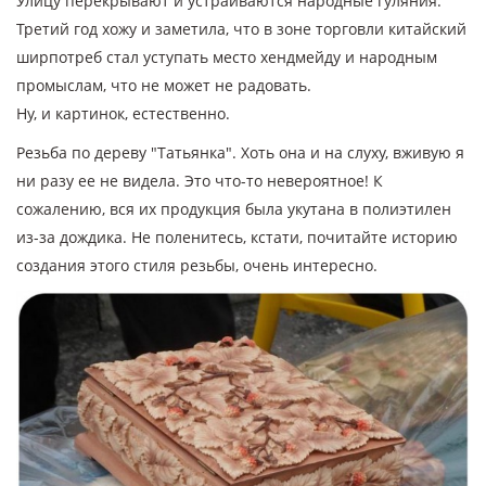
Улицу перекрывают и устраиваются народные гуляния.
Третий год хожу и заметила, что в зоне торговли китайский
ширпотреб стал уступать место хендмейду и народным
промыслам, что не может не радовать.
Ну, и картинок, естественно.
Резьба по дереву "Татьянка". Хоть она и на слуху, вживую я
ни разу ее не видела. Это что-то невероятное! К
сожалению, вся их продукция была укутана в полиэтилен
из-за дождика. Не поленитесь, кстати, почитайте историю
создания этого стиля резьбы, очень интересно.