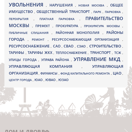
УВОЛЬНЕНИЯ
НАРУШЕНИЯ
ОБЩЕЕ
,
,
НОВАЯ МОСКВА
,
ИМУЩЕСТВО
ОБЩЕСТВЕННЫЙ ТРАНСПОРТ
,
,
ПАРК
,
ПАРКОВКА
,
ПРАВИТЕЛЬСТВО
ПЕРЕКРЫТИЯ
,
ПЛАТНАЯ ПАРКОВКА
,
МОСКВЫ
ПРЕФЕКТ
,
,
ПРОКУРАТУРА
,
ПРОКУРАТУРА МОСКВЫ
,
РАЙОНЫ
ПУБЛИЧНЫЕ СЛУШАНИЯ
,
РАЙОННАЯ МОНОПОЛИЯ
,
ГОРОДА
,
РЕМОНТ
,
РЕСУРСОСНАБЖАЮЩАЯ ОРГАНИЗАЦИЯ
,
РЕСУРСОСНАБЖЕНИЕ
СТРОИТЕЛЬСТВО
СВАО
САО
,
,
,
СЗАО
,
,
ТАРИФЫ
ТАРИФЫ ЖКХ
ТРАНСПОРТ
ТСЖ
,
,
ТЕПЛОСНАБЖЕНИЕ
,
,
,
УПРАВЛЕНИЕ МКД
УЛИЦЫ ГОРОДА
УПРАВА РАЙОНА
,
,
,
УПРАВЛЯЮЩАЯ КОМПАНИЯ
УПРАВЛЯЮЩАЯ
,
ОРГАНИЗАЦИЯ
ЦАО
,
ФИНАНСЫ
,
ФОНД КАПИТАЛЬНОГО РЕМОНТА
,
,
ЮВАО
ЦЕНТР ГОРОДА
,
ЮАО
,
,
ЮЗАО
ДОМ-И-ДВОР.РФ