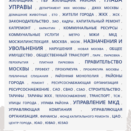
ЖИЛИЩНИК
ГБУ ЖИЛИЩНИК РАЙОНА
,
,
УПРАВЫ
ДЖКХ МОСКВЫ
,
ДЕПАРТАМЕНТ ЖКХ МОСКВЫ
,
,
ЖКХ
ЖИТЕЛИ ГОРОДА
ДОМАШНИЕ ЖИВОТНЫЕ
,
ЕТО
,
,
,
ЖСК
,
ЗАКОНОДАТЕЛЬСТВО
КАПИТАЛЬНЫЙ РЕМОНТ
ЗАО
КАДРЫ
,
,
,
,
КАПРЕМОНТ
КОММУНАЛЬНЫЕ РЕСУРСЫ
,
КАРАНТИН
,
,
МЖИ
КОММУНАЛЬНЫЕ УСЛУГИ
МКД
МЕТРО
,
,
,
,
НАЗНАЧЕНИЯ И
МОСЖИЛИНСПЕКЦИЯ
МОСКВА
МОЭК
,
,
,
УВОЛЬНЕНИЯ
НАРУШЕНИЯ
ОБЩЕЕ
,
,
НОВАЯ МОСКВА
,
ИМУЩЕСТВО
ОБЩЕСТВЕННЫЙ ТРАНСПОРТ
,
,
ПАРК
,
ПАРКОВКА
,
ПРАВИТЕЛЬСТВО
ПЕРЕКРЫТИЯ
,
ПЛАТНАЯ ПАРКОВКА
,
МОСКВЫ
ПРЕФЕКТ
,
,
ПРОКУРАТУРА
,
ПРОКУРАТУРА МОСКВЫ
,
РАЙОНЫ
ПУБЛИЧНЫЕ СЛУШАНИЯ
,
РАЙОННАЯ МОНОПОЛИЯ
,
ГОРОДА
,
РЕМОНТ
,
РЕСУРСОСНАБЖАЮЩАЯ ОРГАНИЗАЦИЯ
,
РЕСУРСОСНАБЖЕНИЕ
СТРОИТЕЛЬСТВО
СВАО
САО
,
,
,
СЗАО
,
,
ТАРИФЫ
ТАРИФЫ ЖКХ
ТРАНСПОРТ
ТСЖ
,
,
ТЕПЛОСНАБЖЕНИЕ
,
,
,
УПРАВЛЕНИЕ МКД
УЛИЦЫ ГОРОДА
УПРАВА РАЙОНА
,
,
,
УПРАВЛЯЮЩАЯ КОМПАНИЯ
УПРАВЛЯЮЩАЯ
,
ОРГАНИЗАЦИЯ
ЦАО
,
ФИНАНСЫ
,
ФОНД КАПИТАЛЬНОГО РЕМОНТА
,
,
ЮВАО
ЦЕНТР ГОРОДА
,
ЮАО
,
,
ЮЗАО