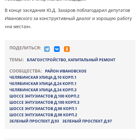
В конце заседания Ю.Д. Захаров поблагодарил депутатов
Ивановского за конструктивный диалог и хорошую работу
«на местах».
ПОДЕЛИТЬСЯ:
ТЕМЫ:
БЛАГОУСТРОЙСТВО
,
КАПИТАЛЬНЫЙ РЕМОНТ
СООБЩЕСТВА:
РАЙОН ИВАНОВСКОЕ
ЧЕЛЯБИНСКАЯ УЛИЦА Д.10 КОРП.1
ЧЕЛЯБИНСКАЯ УЛИЦА Д.24 КОРП.1
ЧЕЛЯБИНСКАЯ УЛИЦА Д.24 КОРП.3
ШОССЕ ЭНТУЗИАСТОВ Д.100 КОРП.2
ШОССЕ ЭНТУЗИАСТОВ Д.100 КОРП.3
ШОССЕ ЭНТУЗИАСТОВ Д.98 КОРП.1
ШОССЕ ЭНТУЗИАСТОВ Д.98 КОРП.2
ЗЕЛЕНЫЙ ПРОСПЕКТ Д.93
ЗЕЛЕНЫЙ ПРОСПЕКТ Д.97