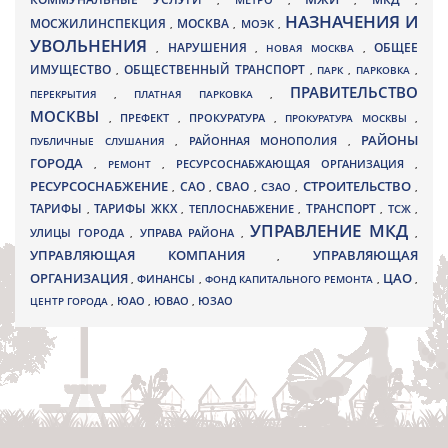
,
,
,
,
НАЗНАЧЕНИЯ И
МОСЖИЛИНСПЕКЦИЯ
МОСКВА
МОЭК
,
,
,
УВОЛЬНЕНИЯ
НАРУШЕНИЯ
ОБЩЕЕ
,
,
НОВАЯ МОСКВА
,
ИМУЩЕСТВО
ОБЩЕСТВЕННЫЙ ТРАНСПОРТ
,
,
ПАРК
,
ПАРКОВКА
,
ПРАВИТЕЛЬСТВО
ПЕРЕКРЫТИЯ
,
ПЛАТНАЯ ПАРКОВКА
,
МОСКВЫ
ПРЕФЕКТ
,
,
ПРОКУРАТУРА
,
ПРОКУРАТУРА МОСКВЫ
,
РАЙОНЫ
ПУБЛИЧНЫЕ СЛУШАНИЯ
,
РАЙОННАЯ МОНОПОЛИЯ
,
ГОРОДА
,
РЕМОНТ
,
РЕСУРСОСНАБЖАЮЩАЯ ОРГАНИЗАЦИЯ
,
РЕСУРСОСНАБЖЕНИЕ
СТРОИТЕЛЬСТВО
СВАО
САО
,
,
,
СЗАО
,
,
ТАРИФЫ
ТАРИФЫ ЖКХ
ТРАНСПОРТ
ТСЖ
,
,
ТЕПЛОСНАБЖЕНИЕ
,
,
,
УПРАВЛЕНИЕ МКД
УЛИЦЫ ГОРОДА
УПРАВА РАЙОНА
,
,
,
УПРАВЛЯЮЩАЯ КОМПАНИЯ
УПРАВЛЯЮЩАЯ
,
ОРГАНИЗАЦИЯ
ЦАО
,
ФИНАНСЫ
,
ФОНД КАПИТАЛЬНОГО РЕМОНТА
,
,
ЮВАО
ЦЕНТР ГОРОДА
,
ЮАО
,
,
ЮЗАО