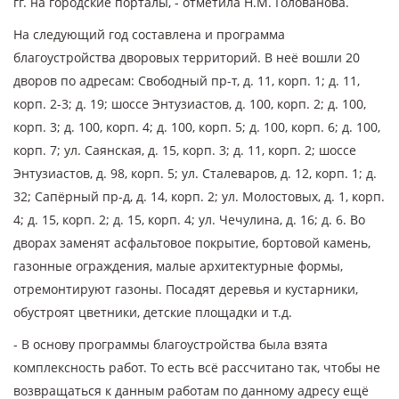
гг. на городские порталы, - отметила Н.М. Голованова.
На следующий год составлена и программа
благоустройства дворовых территорий. В неё вошли 20
дворов по адресам: Свободный пр-т, д. 11, корп. 1; д. 11,
корп. 2-3; д. 19; шоссе Энтузиастов, д. 100, корп. 2; д. 100,
корп. 3; д. 100, корп. 4; д. 100, корп. 5; д. 100, корп. 6; д. 100,
корп. 7; ул. Саянская, д. 15, корп. 3; д. 11, корп. 2; шоссе
Энтузиастов, д. 98, корп. 5; ул. Сталеваров, д. 12, корп. 1; д.
32; Сапёрный пр-д, д. 14, корп. 2; ул. Молостовых, д. 1, корп.
4; д. 15, корп. 2; д. 15, корп. 4; ул. Чечулина, д. 16; д. 6. Во
дворах заменят асфальтовое покрытие, бортовой камень,
газонные ограждения, малые архитектурные формы,
отремонтируют газоны. Посадят деревья и кустарники,
обустроят цветники, детские площадки и т.д.
- В основу программы благоустройства была взята
комплексность работ. То есть всё рассчитано так, чтобы не
возвращаться к данным работам по данному адресу ещё