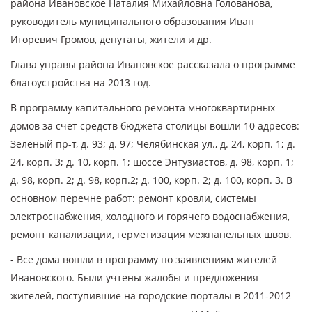
района Ивановское Наталия Михайловна Голованова,
руководитель муниципального образования Иван
Игоревич Громов, депутаты, жители и др.
Глава управы района Ивановское рассказала о программе
благоустройства на 2013 год.
В программу капитального ремонта многоквартирных
домов за счёт средств бюджета столицы вошли 10 адресов:
Зелёный пр-т, д. 93; д. 97; Челябинская ул., д. 24, корп. 1; д.
24, корп. 3; д. 10, корп. 1; шоссе Энтузиастов, д. 98, корп. 1;
д. 98, корп. 2; д. 98, корп.2; д. 100, корп. 2; д. 100, корп. 3. В
основном перечне работ: ремонт кровли, системы
электроснабжения, холодного и горячего водоснабжения,
ремонт канализации, герметизация межпанельных швов.
- Все дома вошли в программу по заявлениям жителей
Ивановского. Были учтены жалобы и предложения
жителей, поступившие на городские порталы в 2011-2012