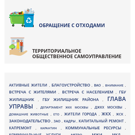
ОБРАЩЕНИЕ С ОТХОДАМИ
ТЕРРИТОРИАЛЬНОЕ
ОБЩЕСТВЕННОЕ САМОУПРАВЛЕНИЕ
БЛАГОУСТРОЙСТВО
АКТИВНЫЕ ЖИТЕЛИ
ВАО
,
,
,
ВНИМАНИЕ
,
ВСТРЕЧА С ЖИТЕЛЯМИ
ВСТРЕЧА С НАСЕЛЕНИЕМ
ГБУ
,
,
ГЛАВА
ЖИЛИЩНИК
ГБУ ЖИЛИЩНИК РАЙОНА
,
,
УПРАВЫ
ДЖКХ МОСКВЫ
,
ДЕПАРТАМЕНТ ЖКХ МОСКВЫ
,
,
ЖКХ
ЖИТЕЛИ ГОРОДА
ДОМАШНИЕ ЖИВОТНЫЕ
,
ЕТО
,
,
,
ЖСК
,
ЗАКОНОДАТЕЛЬСТВО
КАПИТАЛЬНЫЙ РЕМОНТ
ЗАО
КАДРЫ
,
,
,
,
КАПРЕМОНТ
КОММУНАЛЬНЫЕ РЕСУРСЫ
,
КАРАНТИН
,
,
МЖИ
КОММУНАЛЬНЫЕ УСЛУГИ
МКД
МЕТРО