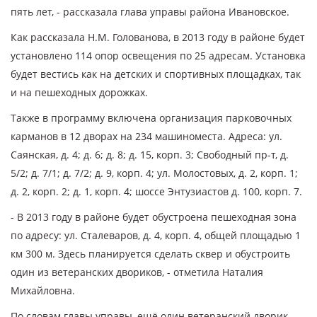
пять лет, - рассказала глава управы района Ивановское.
Как рассказала Н.М. Голованова, в 2013 году в районе будет
установлено 114 опор освещения по 25 адресам. Установка
будет вестись как на детских и спортивных площадках, так
и на пешеходных дорожках.
Также в программу включена организация парковочных
карманов в 12 дворах на 234 машиноместа. Адреса: ул.
Саянская, д. 4; д. 6; д. 8; д. 15, корп. 3; Свободный пр-т, д.
5/2; д. 7/1; д. 7/2; д. 9, корп. 4; ул. Молостовых, д. 2, корп. 1;
д. 2, корп. 2; д. 1, корп. 4; шоссе Энтузиастов д. 100, корп. 7.
- В 2013 году в районе будет обустроена пешеходная зона
по адресу: ул. Сталеваров, д. 4, корп. 4, общей площадью 1
км 300 м. Здесь планируется сделать сквер и обустроить
один из ветеранских двориков, - отметила Наталия
Михайловна.
По словам главы управы, ещё один ветеранский дворик