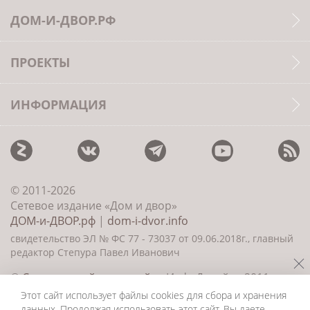
ДОМ-И-ДВОР.РФ
ПРОЕКТЫ
ИНФОРМАЦИЯ
© 2011-2026
Сетевое издание «Дом и двор»
ДОМ-и-ДВОР.рф
|
dom-i-dvor.info
свидетельство ЭЛ № ФС 77 - 73037 от 09.06.2018г., главный
редактор Степура Павел Иванович
©
Создание сайта и дизайн
«ИнфоДизайн» 2011—
2026
Этот сайт использует файлы cookies для сбора и хранения
данных. Продолжая использовать этот сайт, Вы даете