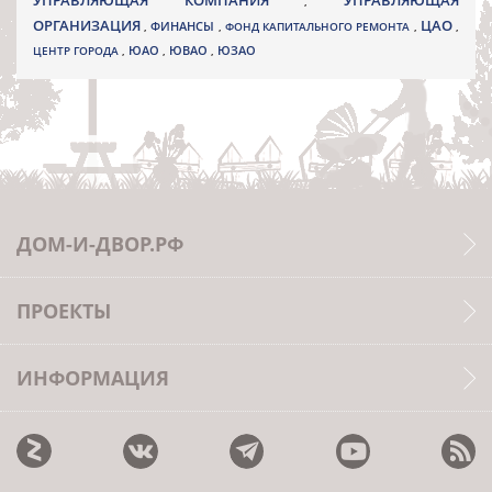
УПРАВЛЯЮЩАЯ КОМПАНИЯ
УПРАВЛЯЮЩАЯ
,
ОРГАНИЗАЦИЯ
ЦАО
,
ФИНАНСЫ
,
ФОНД КАПИТАЛЬНОГО РЕМОНТА
,
,
ЮВАО
ЦЕНТР ГОРОДА
,
ЮАО
,
,
ЮЗАО
ДОМ-И-ДВОР.РФ
ПРОЕКТЫ
ИНФОРМАЦИЯ