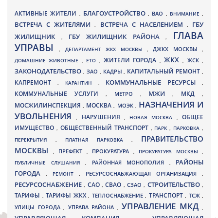
БЛАГОУСТРОЙСТВО
АКТИВНЫЕ ЖИТЕЛИ
ВАО
,
,
,
ВНИМАНИЕ
,
ВСТРЕЧА С ЖИТЕЛЯМИ
ВСТРЕЧА С НАСЕЛЕНИЕМ
ГБУ
,
,
ГЛАВА
ЖИЛИЩНИК
ГБУ ЖИЛИЩНИК РАЙОНА
,
,
УПРАВЫ
ДЖКХ МОСКВЫ
,
ДЕПАРТАМЕНТ ЖКХ МОСКВЫ
,
,
ЖКХ
ЖИТЕЛИ ГОРОДА
ДОМАШНИЕ ЖИВОТНЫЕ
,
ЕТО
,
,
,
ЖСК
,
ЗАКОНОДАТЕЛЬСТВО
КАПИТАЛЬНЫЙ РЕМОНТ
ЗАО
КАДРЫ
,
,
,
,
КАПРЕМОНТ
КОММУНАЛЬНЫЕ РЕСУРСЫ
,
КАРАНТИН
,
,
МЖИ
КОММУНАЛЬНЫЕ УСЛУГИ
МКД
МЕТРО
,
,
,
,
НАЗНАЧЕНИЯ И
МОСЖИЛИНСПЕКЦИЯ
МОСКВА
МОЭК
,
,
,
УВОЛЬНЕНИЯ
НАРУШЕНИЯ
ОБЩЕЕ
,
,
НОВАЯ МОСКВА
,
ИМУЩЕСТВО
ОБЩЕСТВЕННЫЙ ТРАНСПОРТ
,
,
ПАРК
,
ПАРКОВКА
,
ПРАВИТЕЛЬСТВО
ПЕРЕКРЫТИЯ
,
ПЛАТНАЯ ПАРКОВКА
,
МОСКВЫ
ПРЕФЕКТ
,
,
ПРОКУРАТУРА
,
ПРОКУРАТУРА МОСКВЫ
,
РАЙОНЫ
ПУБЛИЧНЫЕ СЛУШАНИЯ
,
РАЙОННАЯ МОНОПОЛИЯ
,
ГОРОДА
,
РЕМОНТ
,
РЕСУРСОСНАБЖАЮЩАЯ ОРГАНИЗАЦИЯ
,
РЕСУРСОСНАБЖЕНИЕ
СТРОИТЕЛЬСТВО
СВАО
САО
,
,
,
СЗАО
,
,
ТАРИФЫ
ТАРИФЫ ЖКХ
ТРАНСПОРТ
ТСЖ
,
,
ТЕПЛОСНАБЖЕНИЕ
,
,
,
УПРАВЛЕНИЕ МКД
УЛИЦЫ ГОРОДА
УПРАВА РАЙОНА
,
,
,