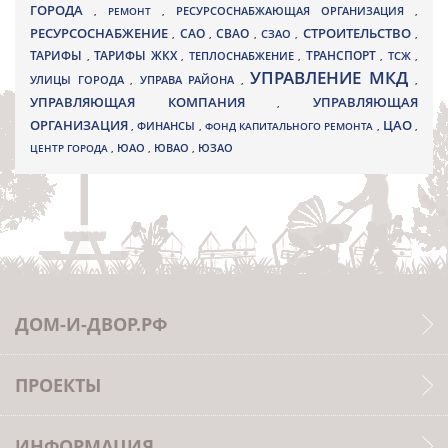
ГОРОДА
,
РЕМОНТ
,
РЕСУРСОСНАБЖАЮЩАЯ ОРГАНИЗАЦИЯ
,
РЕСУРСОСНАБЖЕНИЕ
СТРОИТЕЛЬСТВО
СВАО
САО
,
,
,
СЗАО
,
,
ТАРИФЫ
ТАРИФЫ ЖКХ
ТРАНСПОРТ
ТСЖ
,
,
ТЕПЛОСНАБЖЕНИЕ
,
,
,
УПРАВЛЕНИЕ МКД
УЛИЦЫ ГОРОДА
УПРАВА РАЙОНА
,
,
,
УПРАВЛЯЮЩАЯ КОМПАНИЯ
УПРАВЛЯЮЩАЯ
,
ОРГАНИЗАЦИЯ
ЦАО
,
ФИНАНСЫ
,
ФОНД КАПИТАЛЬНОГО РЕМОНТА
,
,
ЮВАО
ЦЕНТР ГОРОДА
,
ЮАО
,
,
ЮЗАО
ДОМ-И-ДВОР.РФ
ПРОЕКТЫ
ИНФОРМАЦИЯ