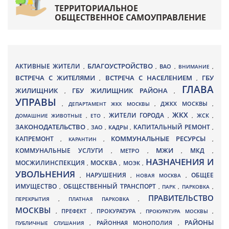
ТЕРРИТОРИАЛЬНОЕ
ОБЩЕСТВЕННОЕ САМОУПРАВЛЕНИЕ
БЛАГОУСТРОЙСТВО
АКТИВНЫЕ ЖИТЕЛИ
ВАО
,
,
,
ВНИМАНИЕ
,
ВСТРЕЧА С ЖИТЕЛЯМИ
ВСТРЕЧА С НАСЕЛЕНИЕМ
ГБУ
,
,
ГЛАВА
ЖИЛИЩНИК
ГБУ ЖИЛИЩНИК РАЙОНА
,
,
УПРАВЫ
ДЖКХ МОСКВЫ
,
ДЕПАРТАМЕНТ ЖКХ МОСКВЫ
,
,
ЖКХ
ЖИТЕЛИ ГОРОДА
ДОМАШНИЕ ЖИВОТНЫЕ
,
ЕТО
,
,
,
ЖСК
,
ЗАКОНОДАТЕЛЬСТВО
КАПИТАЛЬНЫЙ РЕМОНТ
ЗАО
КАДРЫ
,
,
,
,
КАПРЕМОНТ
КОММУНАЛЬНЫЕ РЕСУРСЫ
,
КАРАНТИН
,
,
МЖИ
КОММУНАЛЬНЫЕ УСЛУГИ
МКД
МЕТРО
,
,
,
,
НАЗНАЧЕНИЯ И
МОСЖИЛИНСПЕКЦИЯ
МОСКВА
МОЭК
,
,
,
УВОЛЬНЕНИЯ
НАРУШЕНИЯ
ОБЩЕЕ
,
,
НОВАЯ МОСКВА
,
ИМУЩЕСТВО
ОБЩЕСТВЕННЫЙ ТРАНСПОРТ
,
,
ПАРК
,
ПАРКОВКА
,
ПРАВИТЕЛЬСТВО
ПЕРЕКРЫТИЯ
,
ПЛАТНАЯ ПАРКОВКА
,
МОСКВЫ
ПРЕФЕКТ
,
,
ПРОКУРАТУРА
,
ПРОКУРАТУРА МОСКВЫ
,
РАЙОНЫ
ПУБЛИЧНЫЕ СЛУШАНИЯ
,
РАЙОННАЯ МОНОПОЛИЯ
,