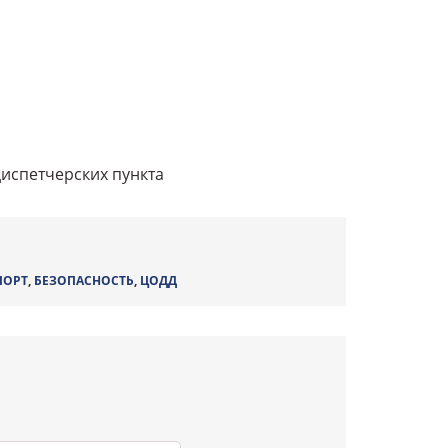
диспетчерских пункта
ПОРТ
,
БЕЗОПАСНОСТЬ
,
ЦОДД