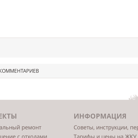
 КОММЕНТАРИЕВ
ЕКТЫ
ИНФОРМАЦИЯ
альный ремонт
Советы, инструкции, п
ение с отходами
Тарифы и цены на ЖКУ