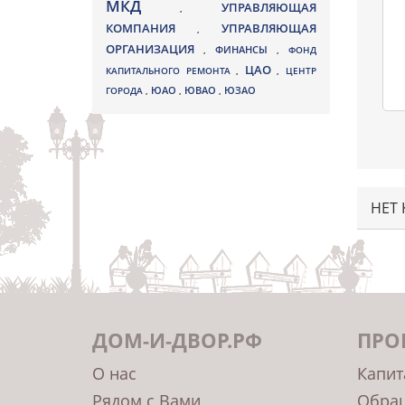
МКД
УПРАВЛЯЮЩАЯ
,
КОМПАНИЯ
УПРАВЛЯЮЩАЯ
,
ОРГАНИЗАЦИЯ
,
ФИНАНСЫ
,
ФОНД
ЦАО
КАПИТАЛЬНОГО РЕМОНТА
,
,
ЦЕНТР
ЮВАО
ГОРОДА
,
ЮАО
,
,
ЮЗАО
НЕТ
ДОМ-И-ДВОР.РФ
ПРО
О нас
Капит
Рядом с Вами
Обращ