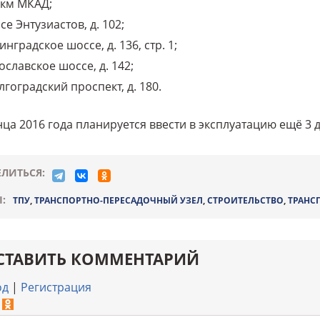
 км МКАД;
е Энтузиастов, д. 102;
нградское шоссе, д. 136, стр. 1;
славское шоссе, д. 142;
гоградский проспект, д. 180.
ца 2016 года планируется ввести в эксплуатацию ещё 3 
ЛИТЬСЯ:
:
ТПУ
,
ТРАНСПОРТНО-ПЕРЕСАДОЧНЫЙ УЗЕЛ
,
СТРОИТЕЛЬСТВО
,
ТРАНС
СТАВИТЬ КОММЕНТАРИЙ
од
|
Регистрация