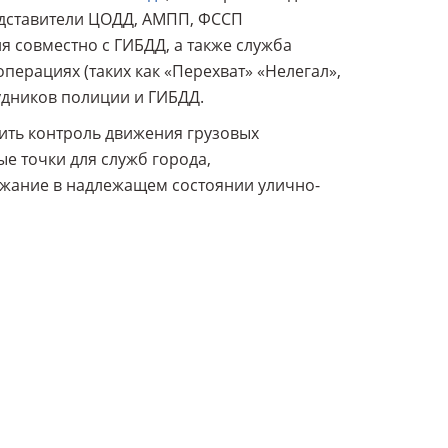
едставители ЦОДД, АМПП, ФССП
я совместно с ГИБДД, а также служба
ерациях (таких как «Перехват» «Нелегал»,
рудников полиции и ГИБДД.
ить контроль движения грузовых
е точки для служб города,
жание в надлежащем состоянии улично-