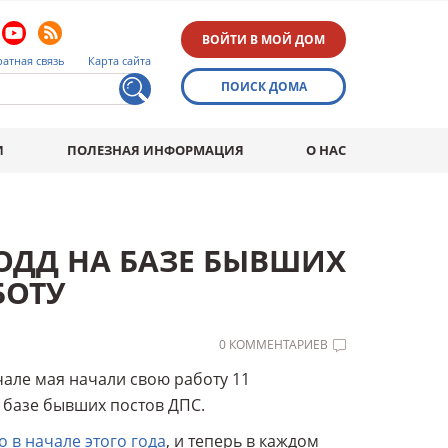
ВОЙТИ В МОЙ ДОМ
атная связь
Карта сайта
ПОИСК ДОМА
И
ПОЛЕЗНАЯ ИНФОРМАЦИЯ
О НАС
ОДД НА БАЗЕ БЫВШИХ
БОТУ
0 КОММЕНТАРИЕВ
чале мая начали свою работу 11
 базе бывших постов ДПС.
 в начале этого года
, и теперь в каждом