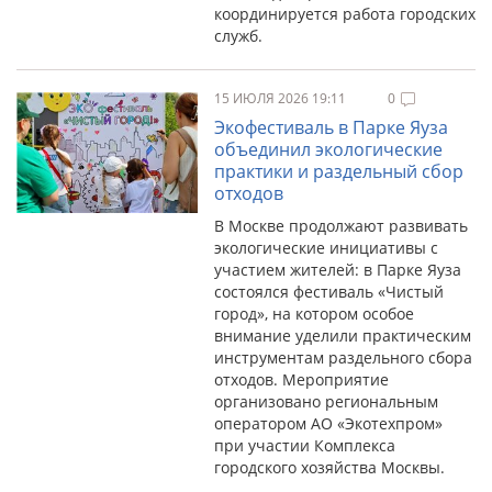
координируется работа городских
служб.
15 ИЮЛЯ 2026 19:11
0
Экофестиваль в Парке Яуза
объединил экологические
практики и раздельный сбор
отходов
В Москве продолжают развивать
экологические инициативы с
участием жителей: в Парке Яуза
состоялся фестиваль «Чистый
город», на котором особое
внимание уделили практическим
инструментам раздельного сбора
отходов. Мероприятие
организовано региональным
оператором АО «Экотехпром»
при участии Комплекса
городского хозяйства Москвы.