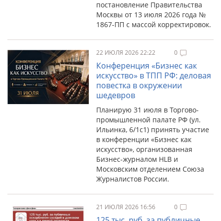
постановление Правительства
Москвы от 13 июля 2026 года №
1867-ПП с массой корректировок.
22 ИЮЛЯ 2026 22:22
0
Конференция «Бизнес как
искусство» в ТПП РФ: деловая
повестка в окружении
шедевров
Планирую 31 июля в Торгово-
промышленной палате РФ (ул.
Ильинка, 6/1с1) принять участие
в конференции «Бизнес как
искусство», организованная
Бизнес-журналом HLB и
Московским отделением Союза
Журналистов России.
21 ИЮЛЯ 2026 16:56
0
125 тыс. руб. за публичные