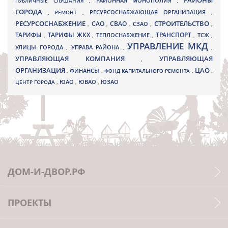
РАЙОНЫ
ПУБЛИЧНЫЕ СЛУШАНИЯ
,
РАЙОННАЯ МОНОПОЛИЯ
,
ГОРОДА
,
РЕМОНТ
,
РЕСУРСОСНАБЖАЮЩАЯ ОРГАНИЗАЦИЯ
,
РЕСУРСОСНАБЖЕНИЕ
СТРОИТЕЛЬСТВО
СВАО
САО
,
,
,
СЗАО
,
,
ТАРИФЫ
ТАРИФЫ ЖКХ
ТРАНСПОРТ
ТСЖ
,
,
ТЕПЛОСНАБЖЕНИЕ
,
,
,
УПРАВЛЕНИЕ МКД
УЛИЦЫ ГОРОДА
УПРАВА РАЙОНА
,
,
,
УПРАВЛЯЮЩАЯ КОМПАНИЯ
УПРАВЛЯЮЩАЯ
,
ОРГАНИЗАЦИЯ
ЦАО
,
ФИНАНСЫ
,
ФОНД КАПИТАЛЬНОГО РЕМОНТА
,
,
ЮВАО
ЦЕНТР ГОРОДА
,
ЮАО
,
,
ЮЗАО
ДОМ-И-ДВОР.РФ
ПРОЕКТЫ