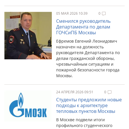
05 МАЯ 2026 10:39
0
Сменился руководитель
Департамента по делам
ГОЧСиПБ Москвы
Ефремов Евгений Леонидович
назначен на должность
руководителя Департамента по
делам гражданской обороны,
чрезвычайным ситуациям и
пожарной безопасности города
Москвы.
24 АПРЕЛЯ 2026 09:51
0
Студенты предложили новые
подходы к архитектуре
тепловых пунктов Москвы
В Москве подвели итоги
профильного студенческого