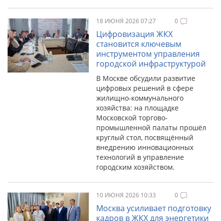
18 ИЮНЯ 2026 07:27
0
Цифровизация ЖКХ
становится ключевым
инструментом управления
городской инфраструктурой
В Москве обсудили развитие
цифровых решений в сфере
жилищно-коммунального
хозяйства: на площадке
Московской торгово-
промышленной палаты прошёл
круглый стол, посвящённый
внедрению инновационных
технологий в управление
городским хозяйством.
10 ИЮНЯ 2026 10:33
0
Москва усиливает подготовку
кадров в ЖКХ для энергетики