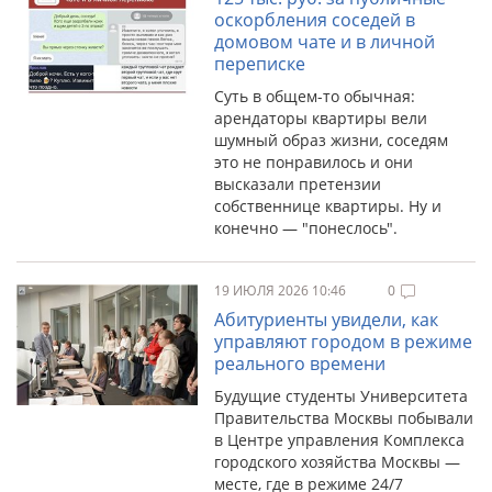
оскорбления соседей в
домовом чате и в личной
переписке
Суть в общем-то обычная:
арендаторы квартиры вели
шумный образ жизни, соседям
это не понравилось и они
высказали претензии
собственнице квартиры. Ну и
конечно — "понеслось".
19 ИЮЛЯ 2026 10:46
0
Абитуриенты увидели, как
управляют городом в режиме
реального времени
Будущие студенты Университета
Правительства Москвы побывали
в Центре управления Комплекса
городского хозяйства Москвы —
месте, где в режиме 24/7