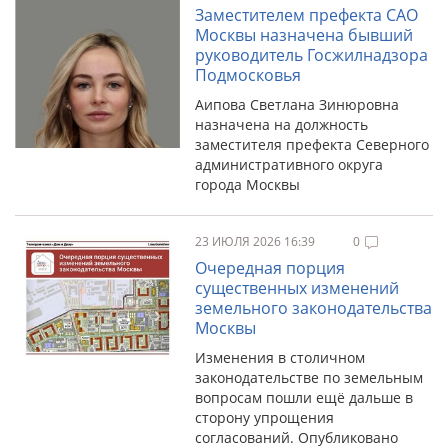
Заместителем префекта САО
Москвы назначена бывший
руководитель Госжилнадзора
Подмосковья
Аипова Светлана Зинюровна
назначена на должность
заместителя префекта Северного
административного округа
города Москвы
23 ИЮЛЯ 2026 16:39
0
Очередная порция
существенных изменений
земельного законодательства
Москвы
Изменения в столичном
законодательстве по земельным
вопросам пошли ещё дальше в
сторону упрощения
согласований. Опубликовано