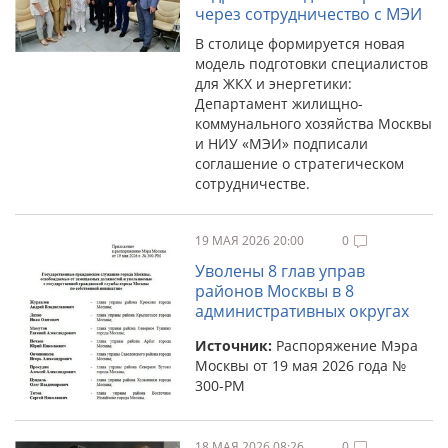
через сотрудничество с МЭИ
В столице формируется новая
модель подготовки специалистов
для ЖКХ и энергетики:
Департамент жилищно-
коммунального хозяйства Москвы
и НИУ «МЭИ» подписали
соглашение о стратегическом
сотрудничестве.
19 МАЯ 2026 20:00
0
Уволены 8 глав управ
районов Москвы в 8
административных округах
Источник:
Распоряжение Мэра
Москвы от 19 мая 2026 года №
300-РМ
18 МАЯ 2026 08:26
0