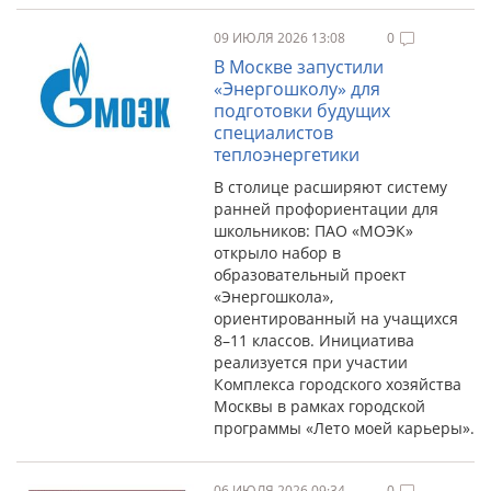
09 ИЮЛЯ 2026 13:08
0
В Москве запустили
«Энергошколу» для
подготовки будущих
специалистов
теплоэнергетики
В столице расширяют систему
ранней профориентации для
школьников: ПАО «МОЭК»
открыло набор в
образовательный проект
«Энергошкола»,
ориентированный на учащихся
8–11 классов. Инициатива
реализуется при участии
Комплекса городского хозяйства
Москвы в рамках городской
программы «Лето моей карьеры».
06 ИЮЛЯ 2026 09:34
0