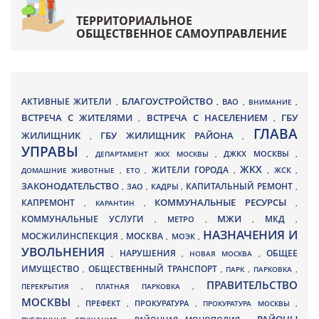
ТЕРРИТОРИАЛЬНОЕ
ОБЩЕСТВЕННОЕ САМОУПРАВЛЕНИЕ
БЛАГОУСТРОЙСТВО
АКТИВНЫЕ ЖИТЕЛИ
ВАО
,
,
,
ВНИМАНИЕ
,
ВСТРЕЧА С ЖИТЕЛЯМИ
ВСТРЕЧА С НАСЕЛЕНИЕМ
ГБУ
,
,
ГЛАВА
ЖИЛИЩНИК
ГБУ ЖИЛИЩНИК РАЙОНА
,
,
УПРАВЫ
ДЖКХ МОСКВЫ
,
ДЕПАРТАМЕНТ ЖКХ МОСКВЫ
,
,
ЖКХ
ЖИТЕЛИ ГОРОДА
ДОМАШНИЕ ЖИВОТНЫЕ
,
ЕТО
,
,
,
ЖСК
,
ЗАКОНОДАТЕЛЬСТВО
КАПИТАЛЬНЫЙ РЕМОНТ
ЗАО
КАДРЫ
,
,
,
,
КАПРЕМОНТ
КОММУНАЛЬНЫЕ РЕСУРСЫ
,
КАРАНТИН
,
,
МЖИ
КОММУНАЛЬНЫЕ УСЛУГИ
МКД
МЕТРО
,
,
,
,
НАЗНАЧЕНИЯ И
МОСЖИЛИНСПЕКЦИЯ
МОСКВА
МОЭК
,
,
,
УВОЛЬНЕНИЯ
НАРУШЕНИЯ
ОБЩЕЕ
,
,
НОВАЯ МОСКВА
,
ИМУЩЕСТВО
ОБЩЕСТВЕННЫЙ ТРАНСПОРТ
,
,
ПАРК
,
ПАРКОВКА
,
ПРАВИТЕЛЬСТВО
ПЕРЕКРЫТИЯ
,
ПЛАТНАЯ ПАРКОВКА
,
МОСКВЫ
ПРЕФЕКТ
,
,
ПРОКУРАТУРА
,
ПРОКУРАТУРА МОСКВЫ
,