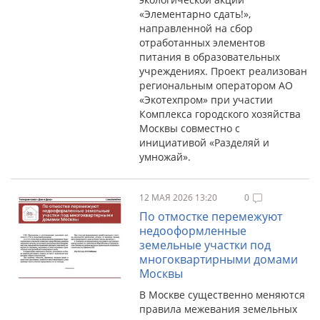
«Элементарно сдать!»,
направленной на сбор
отработанных элементов
питания в образовательных
учреждениях. Проект реализован
региональным оператором АО
«Экотехпром» при участии
Комплекса городского хозяйства
Москвы совместно с
инициативой «Разделяй и
умножай».
12 МАЯ 2026 13:20
0
По отмостке перемежуют
недооформленные
земельные участки под
многоквартирными домами
Москвы
В Москве существенно меняются
правила межевания земельных