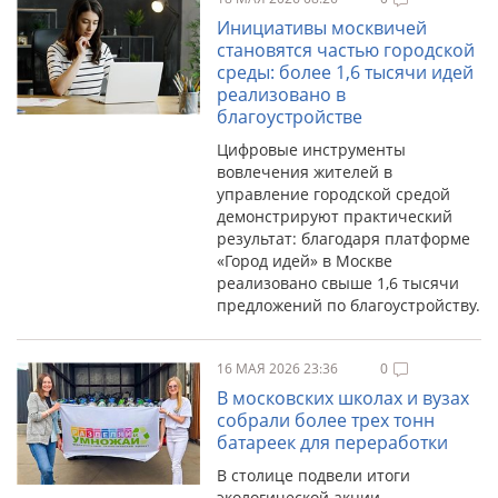
Инициативы москвичей
становятся частью городской
среды: более 1,6 тысячи идей
реализовано в
благоустройстве
Цифровые инструменты
вовлечения жителей в
управление городской средой
демонстрируют практический
результат: благодаря платформе
«Город идей» в Москве
реализовано свыше 1,6 тысячи
предложений по благоустройству.
16 МАЯ 2026 23:36
0
В московских школах и вузах
собрали более трех тонн
батареек для переработки
В столице подвели итоги
экологической акции