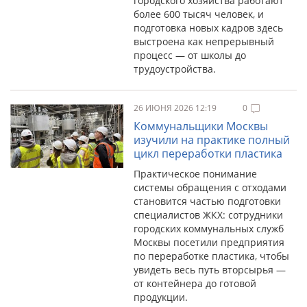
городского хозяйства работают
более 600 тысяч человек, и
подготовка новых кадров здесь
выстроена как непрерывный
процесс — от школы до
трудоустройства.
26 ИЮНЯ 2026 12:19
0
Коммунальщики Москвы
изучили на практике полный
цикл переработки пластика
Практическое понимание
системы обращения с отходами
становится частью подготовки
специалистов ЖКХ: сотрудники
городских коммунальных служб
Москвы посетили предприятия
по переработке пластика, чтобы
увидеть весь путь вторсырья —
от контейнера до готовой
продукции.