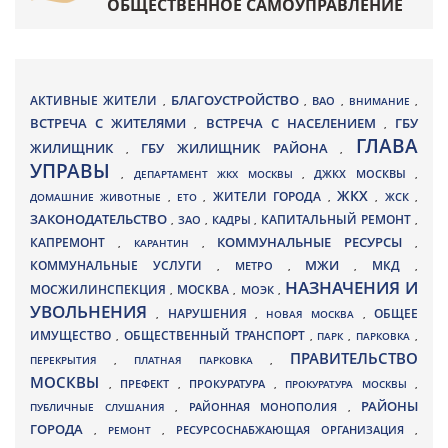
ОБЩЕСТВЕННОЕ САМОУПРАВЛЕНИЕ
БЛАГОУСТРОЙСТВО
АКТИВНЫЕ ЖИТЕЛИ
ВАО
,
,
,
ВНИМАНИЕ
,
ВСТРЕЧА С ЖИТЕЛЯМИ
ВСТРЕЧА С НАСЕЛЕНИЕМ
ГБУ
,
,
ГЛАВА
ЖИЛИЩНИК
ГБУ ЖИЛИЩНИК РАЙОНА
,
,
УПРАВЫ
ДЖКХ МОСКВЫ
,
ДЕПАРТАМЕНТ ЖКХ МОСКВЫ
,
,
ЖКХ
ЖИТЕЛИ ГОРОДА
ДОМАШНИЕ ЖИВОТНЫЕ
,
ЕТО
,
,
,
ЖСК
,
ЗАКОНОДАТЕЛЬСТВО
КАПИТАЛЬНЫЙ РЕМОНТ
ЗАО
КАДРЫ
,
,
,
,
КАПРЕМОНТ
КОММУНАЛЬНЫЕ РЕСУРСЫ
,
КАРАНТИН
,
,
МЖИ
КОММУНАЛЬНЫЕ УСЛУГИ
МКД
МЕТРО
,
,
,
,
НАЗНАЧЕНИЯ И
МОСЖИЛИНСПЕКЦИЯ
МОСКВА
МОЭК
,
,
,
УВОЛЬНЕНИЯ
НАРУШЕНИЯ
ОБЩЕЕ
,
,
НОВАЯ МОСКВА
,
ИМУЩЕСТВО
ОБЩЕСТВЕННЫЙ ТРАНСПОРТ
,
,
ПАРК
,
ПАРКОВКА
,
ПРАВИТЕЛЬСТВО
ПЕРЕКРЫТИЯ
,
ПЛАТНАЯ ПАРКОВКА
,
МОСКВЫ
ПРЕФЕКТ
,
,
ПРОКУРАТУРА
,
ПРОКУРАТУРА МОСКВЫ
,
РАЙОНЫ
ПУБЛИЧНЫЕ СЛУШАНИЯ
,
РАЙОННАЯ МОНОПОЛИЯ
,
ГОРОДА
,
РЕМОНТ
,
РЕСУРСОСНАБЖАЮЩАЯ ОРГАНИЗАЦИЯ
,