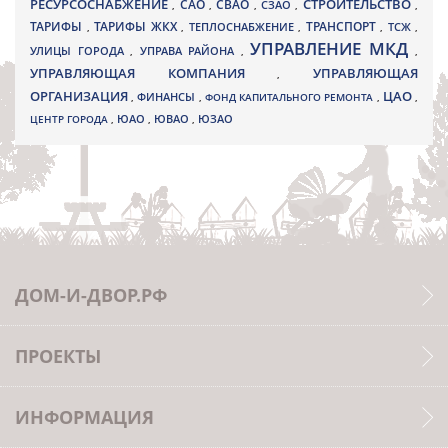
РЕСУРСОСНАБЖЕНИЕ
СТРОИТЕЛЬСТВО
СВАО
САО
,
,
,
СЗАО
,
,
ТАРИФЫ
ТАРИФЫ ЖКХ
ТРАНСПОРТ
ТСЖ
,
,
ТЕПЛОСНАБЖЕНИЕ
,
,
,
УПРАВЛЕНИЕ МКД
УЛИЦЫ ГОРОДА
УПРАВА РАЙОНА
,
,
,
УПРАВЛЯЮЩАЯ КОМПАНИЯ
УПРАВЛЯЮЩАЯ
,
ОРГАНИЗАЦИЯ
ЦАО
,
ФИНАНСЫ
,
ФОНД КАПИТАЛЬНОГО РЕМОНТА
,
,
ЮВАО
ЦЕНТР ГОРОДА
,
ЮАО
,
,
ЮЗАО
ДОМ-И-ДВОР.РФ
ПРОЕКТЫ
ИНФОРМАЦИЯ