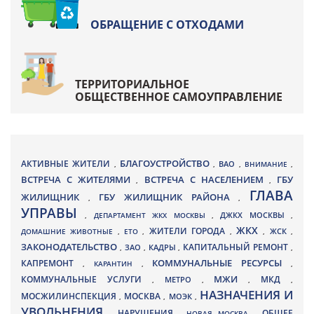
ОБРАЩЕНИЕ С ОТХОДАМИ
ТЕРРИТОРИАЛЬНОЕ
ОБЩЕСТВЕННОЕ САМОУПРАВЛЕНИЕ
БЛАГОУСТРОЙСТВО
АКТИВНЫЕ ЖИТЕЛИ
ВАО
,
,
,
ВНИМАНИЕ
,
ВСТРЕЧА С ЖИТЕЛЯМИ
ВСТРЕЧА С НАСЕЛЕНИЕМ
ГБУ
,
,
ГЛАВА
ЖИЛИЩНИК
ГБУ ЖИЛИЩНИК РАЙОНА
,
,
УПРАВЫ
ДЖКХ МОСКВЫ
,
ДЕПАРТАМЕНТ ЖКХ МОСКВЫ
,
,
ЖКХ
ЖИТЕЛИ ГОРОДА
ДОМАШНИЕ ЖИВОТНЫЕ
,
ЕТО
,
,
,
ЖСК
,
ЗАКОНОДАТЕЛЬСТВО
КАПИТАЛЬНЫЙ РЕМОНТ
ЗАО
КАДРЫ
,
,
,
,
КАПРЕМОНТ
КОММУНАЛЬНЫЕ РЕСУРСЫ
,
КАРАНТИН
,
,
МЖИ
КОММУНАЛЬНЫЕ УСЛУГИ
МКД
МЕТРО
,
,
,
,
НАЗНАЧЕНИЯ И
МОСЖИЛИНСПЕКЦИЯ
МОСКВА
МОЭК
,
,
,
УВОЛЬНЕНИЯ
НАРУШЕНИЯ
ОБЩЕЕ
,
,
НОВАЯ МОСКВА
,