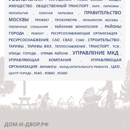
ИМУЩЕСТВО
ОБЩЕСТВЕННЫЙ ТРАНСПОРТ
,
,
ПАРК
,
ПАРКОВКА
,
ПРАВИТЕЛЬСТВО
ПЕРЕКРЫТИЯ
,
ПЛАТНАЯ ПАРКОВКА
,
МОСКВЫ
ПРЕФЕКТ
,
,
ПРОКУРАТУРА
,
ПРОКУРАТУРА МОСКВЫ
,
РАЙОНЫ
ПУБЛИЧНЫЕ СЛУШАНИЯ
,
РАЙОННАЯ МОНОПОЛИЯ
,
ГОРОДА
,
РЕМОНТ
,
РЕСУРСОСНАБЖАЮЩАЯ ОРГАНИЗАЦИЯ
,
РЕСУРСОСНАБЖЕНИЕ
СТРОИТЕЛЬСТВО
СВАО
САО
,
,
,
СЗАО
,
,
ТАРИФЫ
ТАРИФЫ ЖКХ
ТРАНСПОРТ
ТСЖ
,
,
ТЕПЛОСНАБЖЕНИЕ
,
,
,
УПРАВЛЕНИЕ МКД
УЛИЦЫ ГОРОДА
УПРАВА РАЙОНА
,
,
,
УПРАВЛЯЮЩАЯ КОМПАНИЯ
УПРАВЛЯЮЩАЯ
,
ОРГАНИЗАЦИЯ
ЦАО
,
ФИНАНСЫ
,
ФОНД КАПИТАЛЬНОГО РЕМОНТА
,
,
ЮВАО
ЦЕНТР ГОРОДА
,
ЮАО
,
,
ЮЗАО
ДОМ-И-ДВОР.РФ