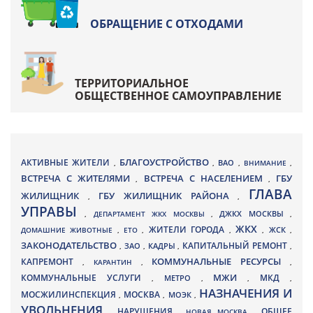
ОБРАЩЕНИЕ С ОТХОДАМИ
ТЕРРИТОРИАЛЬНОЕ
ОБЩЕСТВЕННОЕ САМОУПРАВЛЕНИЕ
БЛАГОУСТРОЙСТВО
АКТИВНЫЕ ЖИТЕЛИ
ВАО
,
,
,
ВНИМАНИЕ
,
ВСТРЕЧА С ЖИТЕЛЯМИ
ВСТРЕЧА С НАСЕЛЕНИЕМ
ГБУ
,
,
ГЛАВА
ЖИЛИЩНИК
ГБУ ЖИЛИЩНИК РАЙОНА
,
,
УПРАВЫ
ДЖКХ МОСКВЫ
,
ДЕПАРТАМЕНТ ЖКХ МОСКВЫ
,
,
ЖКХ
ЖИТЕЛИ ГОРОДА
ДОМАШНИЕ ЖИВОТНЫЕ
,
ЕТО
,
,
,
ЖСК
,
ЗАКОНОДАТЕЛЬСТВО
КАПИТАЛЬНЫЙ РЕМОНТ
ЗАО
КАДРЫ
,
,
,
,
КАПРЕМОНТ
КОММУНАЛЬНЫЕ РЕСУРСЫ
,
КАРАНТИН
,
,
МЖИ
КОММУНАЛЬНЫЕ УСЛУГИ
МКД
МЕТРО
,
,
,
,
НАЗНАЧЕНИЯ И
МОСЖИЛИНСПЕКЦИЯ
МОСКВА
МОЭК
,
,
,
УВОЛЬНЕНИЯ
НАРУШЕНИЯ
ОБЩЕЕ
,
,
НОВАЯ МОСКВА
,