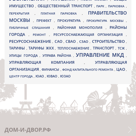
ИМУЩЕСТВО
ОБЩЕСТВЕННЫЙ ТРАНСПОРТ
,
,
ПАРК
,
ПАРКОВКА
,
ПРАВИТЕЛЬСТВО
ПЕРЕКРЫТИЯ
,
ПЛАТНАЯ ПАРКОВКА
,
МОСКВЫ
ПРЕФЕКТ
,
,
ПРОКУРАТУРА
,
ПРОКУРАТУРА МОСКВЫ
,
РАЙОНЫ
ПУБЛИЧНЫЕ СЛУШАНИЯ
,
РАЙОННАЯ МОНОПОЛИЯ
,
ГОРОДА
,
РЕМОНТ
,
РЕСУРСОСНАБЖАЮЩАЯ ОРГАНИЗАЦИЯ
,
РЕСУРСОСНАБЖЕНИЕ
СТРОИТЕЛЬСТВО
СВАО
САО
,
,
,
СЗАО
,
,
ТАРИФЫ
ТАРИФЫ ЖКХ
ТРАНСПОРТ
ТСЖ
,
,
ТЕПЛОСНАБЖЕНИЕ
,
,
,
УПРАВЛЕНИЕ МКД
УЛИЦЫ ГОРОДА
УПРАВА РАЙОНА
,
,
,
УПРАВЛЯЮЩАЯ КОМПАНИЯ
УПРАВЛЯЮЩАЯ
,
ОРГАНИЗАЦИЯ
ЦАО
,
ФИНАНСЫ
,
ФОНД КАПИТАЛЬНОГО РЕМОНТА
,
,
ЮВАО
ЦЕНТР ГОРОДА
,
ЮАО
,
,
ЮЗАО
ДОМ-И-ДВОР.РФ