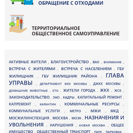
ОБРАЩЕНИЕ С ОТХОДАМИ
ТЕРРИТОРИАЛЬНОЕ
ОБЩЕСТВЕННОЕ САМОУПРАВЛЕНИЕ
БЛАГОУСТРОЙСТВО
АКТИВНЫЕ ЖИТЕЛИ
ВАО
,
,
,
ВНИМАНИЕ
,
ВСТРЕЧА С ЖИТЕЛЯМИ
ВСТРЕЧА С НАСЕЛЕНИЕМ
ГБУ
,
,
ГЛАВА
ЖИЛИЩНИК
ГБУ ЖИЛИЩНИК РАЙОНА
,
,
УПРАВЫ
ДЖКХ МОСКВЫ
,
ДЕПАРТАМЕНТ ЖКХ МОСКВЫ
,
,
ЖКХ
ЖИТЕЛИ ГОРОДА
ДОМАШНИЕ ЖИВОТНЫЕ
,
ЕТО
,
,
,
ЖСК
,
ЗАКОНОДАТЕЛЬСТВО
КАПИТАЛЬНЫЙ РЕМОНТ
ЗАО
КАДРЫ
,
,
,
,
КАПРЕМОНТ
КОММУНАЛЬНЫЕ РЕСУРСЫ
,
КАРАНТИН
,
,
МЖИ
КОММУНАЛЬНЫЕ УСЛУГИ
МКД
МЕТРО
,
,
,
,
НАЗНАЧЕНИЯ И
МОСЖИЛИНСПЕКЦИЯ
МОСКВА
МОЭК
,
,
,
УВОЛЬНЕНИЯ
НАРУШЕНИЯ
ОБЩЕЕ
,
,
НОВАЯ МОСКВА
,
ИМУЩЕСТВО
ОБЩЕСТВЕННЫЙ ТРАНСПОРТ
,
,
ПАРК
,
ПАРКОВКА
,