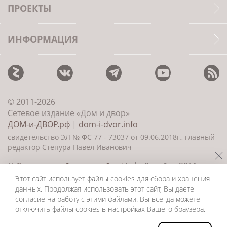
ПРОЕКТЫ
ИНФОРМАЦИЯ
© 2011-2026
Сетевое издание «Дом и двор»
ДОМ-и-ДВОР.рф
|
dom-i-dvor.info
свидетельство ЭЛ № ФС 77 - 73037 от 09.06.2018г., главный
редактор Степура Павел Иванович
©
Создание сайта и дизайн
«ИнфоДизайн» 2011—
2026
Этот сайт использует файлы cookies для сбора и хранения
данных. Продолжая использовать этот сайт, Вы даете
согласие на работу с этими файлами. Вы всегда можете
отключить файлы cookies в настройках Вашего браузера.