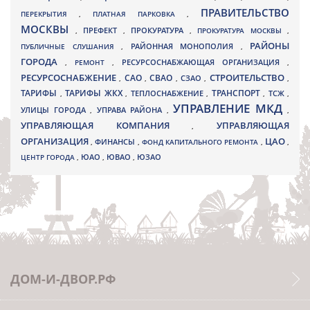
ПРАВИТЕЛЬСТВО
ПЕРЕКРЫТИЯ
,
ПЛАТНАЯ ПАРКОВКА
,
МОСКВЫ
ПРЕФЕКТ
,
,
ПРОКУРАТУРА
,
ПРОКУРАТУРА МОСКВЫ
,
РАЙОНЫ
ПУБЛИЧНЫЕ СЛУШАНИЯ
,
РАЙОННАЯ МОНОПОЛИЯ
,
ГОРОДА
,
РЕМОНТ
,
РЕСУРСОСНАБЖАЮЩАЯ ОРГАНИЗАЦИЯ
,
РЕСУРСОСНАБЖЕНИЕ
СТРОИТЕЛЬСТВО
СВАО
САО
,
,
,
СЗАО
,
,
ТАРИФЫ
ТАРИФЫ ЖКХ
ТРАНСПОРТ
ТСЖ
,
,
ТЕПЛОСНАБЖЕНИЕ
,
,
,
УПРАВЛЕНИЕ МКД
УЛИЦЫ ГОРОДА
УПРАВА РАЙОНА
,
,
,
УПРАВЛЯЮЩАЯ КОМПАНИЯ
УПРАВЛЯЮЩАЯ
,
ОРГАНИЗАЦИЯ
ЦАО
,
ФИНАНСЫ
,
ФОНД КАПИТАЛЬНОГО РЕМОНТА
,
,
ЮВАО
ЦЕНТР ГОРОДА
,
ЮАО
,
,
ЮЗАО
ДОМ-И-ДВОР.РФ