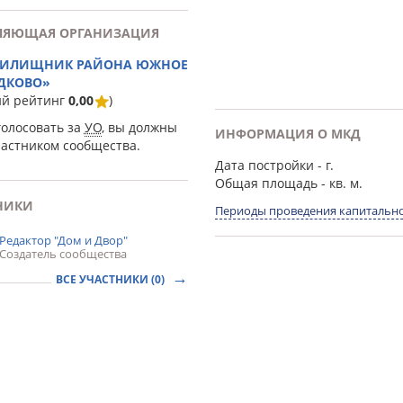
ЛЯЮЩАЯ ОРГАНИЗАЦИЯ
ЖИЛИЩНИК РАЙОНА ЮЖНОЕ
ДКОВО»
ий рейтинг
0,00
)
голосовать за
УО
, вы должны
ИНФОРМАЦИЯ О МКД
частником сообщества.
Дата постройки
- г.
Общая площадь
- кв. м.
НИКИ
Периоды проведения капитально
Редактор "Дом и Двор"
Создатель сообщества
ВСЕ УЧАСТНИКИ (0)