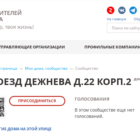
ИТЕЛЕЙ
А
На главную
Обр
р, твоя жизнь!
УПРАВЛЯЮЩИЕ ОРГАНИЗАЦИИ
ПРОФИЛЬНЫЕ КОМПАНИ
 страница
Мои дома, сообщества
Сообщество
ОЕЗД ДЕЖНЕВА Д.22 КОРП.2
до
ГОЛОСОВАНИЯ
ПРИСОЕДИНИТЬСЯ
В этом сообществе еще нет
голосований.
ГИЕ ДОМА НА ЭТОЙ УЛИЦЕ