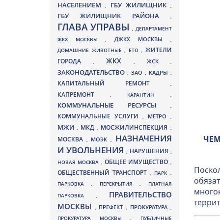
НАСЕЛЕНИЕМ
ГБУ ЖИЛИЩНИК
,
,
ГБУ ЖИЛИЩНИК РАЙОНА
,
ГЛАВА УПРАВЫ
,
ДЕПАРТАМЕНТ
ДЖКХ МОСКВЫ
ЖКХ МОСКВЫ
,
,
ЖИТЕЛИ
ДОМАШНИЕ ЖИВОТНЫЕ
,
ЕТО
,
ЖКХ
ГОРОДА
,
,
ЖСК
,
ЗАКОНОДАТЕЛЬСТВО
ЗАО
КАДРЫ
,
,
,
КАПИТАЛЬНЫЙ РЕМОНТ
,
КАПРЕМОНТ
,
КАРАНТИН
,
КОММУНАЛЬНЫЕ РЕСУРСЫ
,
КОММУНАЛЬНЫЕ УСЛУГИ
МЕТРО
,
,
МЖИ
МКД
МОСЖИЛИНСПЕКЦИЯ
,
,
,
НАЗНАЧЕНИЯ
ЧЕМ
МОСКВА
МОЭК
,
,
И УВОЛЬНЕНИЯ
НАРУШЕНИЯ
,
,
ОБЩЕЕ ИМУЩЕСТВО
НОВАЯ МОСКВА
,
,
Поскол
ОБЩЕСТВЕННЫЙ ТРАНСПОРТ
,
ПАРК
,
обязат
ПАРКОВКА
,
ПЕРЕКРЫТИЯ
,
ПЛАТНАЯ
многок
ПРАВИТЕЛЬСТВО
ПАРКОВКА
,
террит
МОСКВЫ
ПРЕФЕКТ
,
,
ПРОКУРАТУРА
,
ПРОКУРАТУРА МОСКВЫ
,
ПУБЛИЧНЫЕ