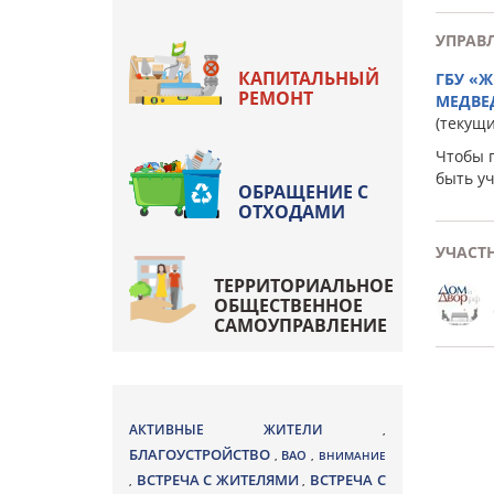
УПРАВ
КАПИТАЛЬНЫЙ
ГБУ «
РЕМОНТ
МЕДВЕ
(текущ
Чтобы 
быть у
ОБРАЩЕНИЕ С
ОТХОДАМИ
УЧАСТ
ТЕРРИТОРИАЛЬНОЕ
ОБЩЕСТВЕННОЕ
САМОУПРАВЛЕНИЕ
АКТИВНЫЕ ЖИТЕЛИ
,
БЛАГОУСТРОЙСТВО
ВАО
,
,
ВНИМАНИЕ
ВСТРЕЧА С ЖИТЕЛЯМИ
ВСТРЕЧА С
,
,