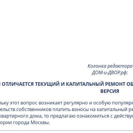
Колонка редактора
ДОМ-и-ДВОР.рф
:
 ОТЛИЧАЕТСЯ ТЕКУЩИЙ И КАПИТАЛЬНЫЙ РЕМОНТ О
ВЕРСИЯ
ьку этот вопрос возникает регулярно и особую популяр
ельств собственников платить взносы на капитальный 
вартирного дома, то предлагаю ознакомиться с дейст
ории города Москвы.