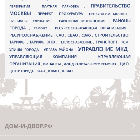
ПРАВИТЕЛЬСТВО
ПЕРЕКРЫТИЯ
,
ПЛАТНАЯ ПАРКОВКА
,
МОСКВЫ
ПРЕФЕКТ
,
,
ПРОКУРАТУРА
,
ПРОКУРАТУРА МОСКВЫ
,
РАЙОНЫ
ПУБЛИЧНЫЕ СЛУШАНИЯ
,
РАЙОННАЯ МОНОПОЛИЯ
,
ГОРОДА
,
РЕМОНТ
,
РЕСУРСОСНАБЖАЮЩАЯ ОРГАНИЗАЦИЯ
,
РЕСУРСОСНАБЖЕНИЕ
СТРОИТЕЛЬСТВО
СВАО
САО
,
,
,
СЗАО
,
,
ТАРИФЫ
ТАРИФЫ ЖКХ
ТРАНСПОРТ
ТСЖ
,
,
ТЕПЛОСНАБЖЕНИЕ
,
,
,
УПРАВЛЕНИЕ МКД
УЛИЦЫ ГОРОДА
УПРАВА РАЙОНА
,
,
,
УПРАВЛЯЮЩАЯ КОМПАНИЯ
УПРАВЛЯЮЩАЯ
,
ОРГАНИЗАЦИЯ
ЦАО
,
ФИНАНСЫ
,
ФОНД КАПИТАЛЬНОГО РЕМОНТА
,
,
ЮВАО
ЦЕНТР ГОРОДА
,
ЮАО
,
,
ЮЗАО
ДОМ-И-ДВОР.РФ