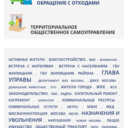
ОБРАЩЕНИЕ С ОТХОДАМИ
ТЕРРИТОРИАЛЬНОЕ
ОБЩЕСТВЕННОЕ САМОУПРАВЛЕНИЕ
БЛАГОУСТРОЙСТВО
АКТИВНЫЕ ЖИТЕЛИ
ВАО
,
,
,
ВНИМАНИЕ
,
ВСТРЕЧА С ЖИТЕЛЯМИ
ВСТРЕЧА С НАСЕЛЕНИЕМ
ГБУ
,
,
ГЛАВА
ЖИЛИЩНИК
ГБУ ЖИЛИЩНИК РАЙОНА
,
,
УПРАВЫ
ДЖКХ МОСКВЫ
,
ДЕПАРТАМЕНТ ЖКХ МОСКВЫ
,
,
ЖКХ
ЖИТЕЛИ ГОРОДА
ДОМАШНИЕ ЖИВОТНЫЕ
,
ЕТО
,
,
,
ЖСК
,
ЗАКОНОДАТЕЛЬСТВО
КАПИТАЛЬНЫЙ РЕМОНТ
ЗАО
КАДРЫ
,
,
,
,
КАПРЕМОНТ
КОММУНАЛЬНЫЕ РЕСУРСЫ
,
КАРАНТИН
,
,
МЖИ
КОММУНАЛЬНЫЕ УСЛУГИ
МКД
МЕТРО
,
,
,
,
НАЗНАЧЕНИЯ И
МОСЖИЛИНСПЕКЦИЯ
МОСКВА
МОЭК
,
,
,
УВОЛЬНЕНИЯ
НАРУШЕНИЯ
ОБЩЕЕ
,
,
НОВАЯ МОСКВА
,
ИМУЩЕСТВО
ОБЩЕСТВЕННЫЙ ТРАНСПОРТ
,
,
ПАРК
,
ПАРКОВКА
,