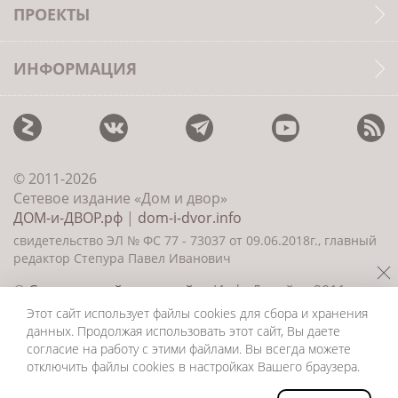
ПРОЕКТЫ
ИНФОРМАЦИЯ
© 2011-2026
Сетевое издание «Дом и двор»
ДОМ-и-ДВОР.рф
|
dom-i-dvor.info
свидетельство ЭЛ № ФС 77 - 73037 от 09.06.2018г., главный
редактор Степура Павел Иванович
©
Создание сайта и дизайн
«ИнфоДизайн» 2011—
2026
Этот сайт использует файлы cookies для сбора и хранения
данных. Продолжая использовать этот сайт, Вы даете
согласие на работу с этими файлами. Вы всегда можете
отключить файлы cookies в настройках Вашего браузера.