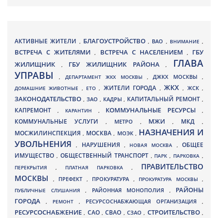
БЛАГОУСТРОЙСТВО
АКТИВНЫЕ ЖИТЕЛИ
ВАО
,
,
,
ВНИМАНИЕ
,
ВСТРЕЧА С ЖИТЕЛЯМИ
ВСТРЕЧА С НАСЕЛЕНИЕМ
ГБУ
,
,
ГЛАВА
ЖИЛИЩНИК
ГБУ ЖИЛИЩНИК РАЙОНА
,
,
УПРАВЫ
ДЖКХ МОСКВЫ
,
ДЕПАРТАМЕНТ ЖКХ МОСКВЫ
,
,
ЖКХ
ЖИТЕЛИ ГОРОДА
ДОМАШНИЕ ЖИВОТНЫЕ
,
ЕТО
,
,
,
ЖСК
,
ЗАКОНОДАТЕЛЬСТВО
КАПИТАЛЬНЫЙ РЕМОНТ
ЗАО
КАДРЫ
,
,
,
,
КАПРЕМОНТ
КОММУНАЛЬНЫЕ РЕСУРСЫ
,
КАРАНТИН
,
,
МЖИ
КОММУНАЛЬНЫЕ УСЛУГИ
МКД
МЕТРО
,
,
,
,
НАЗНАЧЕНИЯ И
МОСЖИЛИНСПЕКЦИЯ
МОСКВА
МОЭК
,
,
,
УВОЛЬНЕНИЯ
НАРУШЕНИЯ
ОБЩЕЕ
,
,
НОВАЯ МОСКВА
,
ИМУЩЕСТВО
ОБЩЕСТВЕННЫЙ ТРАНСПОРТ
,
,
ПАРК
,
ПАРКОВКА
,
ПРАВИТЕЛЬСТВО
ПЕРЕКРЫТИЯ
,
ПЛАТНАЯ ПАРКОВКА
,
МОСКВЫ
ПРЕФЕКТ
,
,
ПРОКУРАТУРА
,
ПРОКУРАТУРА МОСКВЫ
,
РАЙОНЫ
ПУБЛИЧНЫЕ СЛУШАНИЯ
,
РАЙОННАЯ МОНОПОЛИЯ
,
ГОРОДА
,
РЕМОНТ
,
РЕСУРСОСНАБЖАЮЩАЯ ОРГАНИЗАЦИЯ
,
РЕСУРСОСНАБЖЕНИЕ
СТРОИТЕЛЬСТВО
СВАО
САО
,
,
,
СЗАО
,
,