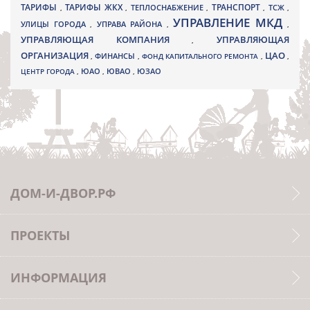
ТАРИФЫ
ТАРИФЫ ЖКХ
ТРАНСПОРТ
ТСЖ
,
,
ТЕПЛОСНАБЖЕНИЕ
,
,
,
УПРАВЛЕНИЕ МКД
УЛИЦЫ ГОРОДА
УПРАВА РАЙОНА
,
,
,
УПРАВЛЯЮЩАЯ КОМПАНИЯ
УПРАВЛЯЮЩАЯ
,
ОРГАНИЗАЦИЯ
ЦАО
,
ФИНАНСЫ
,
ФОНД КАПИТАЛЬНОГО РЕМОНТА
,
,
ЮВАО
ЦЕНТР ГОРОДА
,
ЮАО
,
,
ЮЗАО
ДОМ-И-ДВОР.РФ
ПРОЕКТЫ
ИНФОРМАЦИЯ