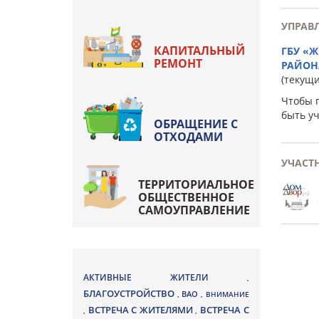
УПРАВ
КАПИТАЛЬНЫЙ
ГБУ «
РЕМОНТ
РАЙОН
(текущ
Чтобы 
быть у
ОБРАЩЕНИЕ С
ОТХОДАМИ
УЧАСТ
ТЕРРИТОРИАЛЬНОЕ
ОБЩЕСТВЕННОЕ
САМОУПРАВЛЕНИЕ
АКТИВНЫЕ ЖИТЕЛИ
,
БЛАГОУСТРОЙСТВО
ВАО
,
,
ВНИМАНИЕ
ВСТРЕЧА С ЖИТЕЛЯМИ
ВСТРЕЧА С
,
,