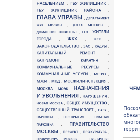
НАСЕЛЕНИЕМ
ГБУ ЖИЛИЩНИК
,
,
ГБУ ЖИЛИЩНИК РАЙОНА
,
ГЛАВА УПРАВЫ
,
ДЕПАРТАМЕНТ
ДЖКХ МОСКВЫ
ЖКХ МОСКВЫ
,
,
ЖИТЕЛИ
ДОМАШНИЕ ЖИВОТНЫЕ
,
ЕТО
,
ЖКХ
ГОРОДА
,
,
ЖСК
,
ЗАКОНОДАТЕЛЬСТВО
ЗАО
КАДРЫ
,
,
,
КАПИТАЛЬНЫЙ РЕМОНТ
,
КАПРЕМОНТ
,
КАРАНТИН
,
КОММУНАЛЬНЫЕ РЕСУРСЫ
,
КОММУНАЛЬНЫЕ УСЛУГИ
МЕТРО
,
,
МЖИ
МКД
МОСЖИЛИНСПЕКЦИЯ
,
,
,
НАЗНАЧЕНИЯ
ЧЕМ
МОСКВА
МОЭК
,
,
И УВОЛЬНЕНИЯ
НАРУШЕНИЯ
,
,
ОБЩЕЕ ИМУЩЕСТВО
НОВАЯ МОСКВА
,
,
Поскол
ОБЩЕСТВЕННЫЙ ТРАНСПОРТ
,
ПАРК
,
обязат
ПАРКОВКА
,
ПЕРЕКРЫТИЯ
,
ПЛАТНАЯ
многок
ПРАВИТЕЛЬСТВО
ПАРКОВКА
,
террит
МОСКВЫ
ПРЕФЕКТ
,
,
ПРОКУРАТУРА
,
ПРОКУРАТУРА МОСКВЫ
,
ПУБЛИЧНЫЕ