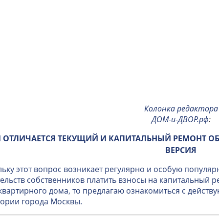
Колонка редактора
ДОМ-и-ДВОР.рф
:
 ОТЛИЧАЕТСЯ ТЕКУЩИЙ И КАПИТАЛЬНЫЙ РЕМОНТ О
ВЕРСИЯ
ьку этот вопрос возникает регулярно и особую популяр
ельств собственников платить взносы на капитальный 
вартирного дома, то предлагаю ознакомиться с дейст
ории города Москвы.