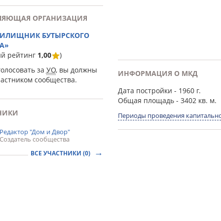
ЛЯЮЩАЯ ОРГАНИЗАЦИЯ
ЖИЛИЩНИК БУТЫРСКОГО
А»
ий рейтинг
1,00
)
голосовать за
УО
, вы должны
ИНФОРМАЦИЯ О МКД
частником сообщества.
Дата постройки
- 1960 г.
Общая площадь
- 3402 кв. м.
НИКИ
Периоды проведения капитально
Редактор "Дом и Двор"
Создатель сообщества
ВСЕ УЧАСТНИКИ (0)