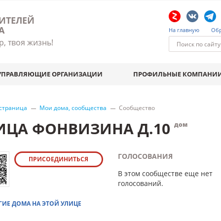
ИТЕЛЕЙ
А
На главную
Обр
р, твоя жизнь!
УПРАВЛЯЮЩИЕ ОРГАНИЗАЦИИ
ПРОФИЛЬНЫЕ КОМПАНИ
 страница
Мои дома, сообщества
Сообщество
ИЦА ФОНВИЗИНА Д.10
дом
ГОЛОСОВАНИЯ
ПРИСОЕДИНИТЬСЯ
В этом сообществе еще нет
голосований.
ГИЕ ДОМА НА ЭТОЙ УЛИЦЕ