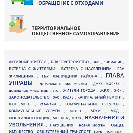
ОБРАЩЕНИЕ С ОТХОДАМИ
ТЕРРИТОРИАЛЬНОЕ
ОБЩЕСТВЕННОЕ САМОУПРАВЛЕНИЕ
БЛАГОУСТРОЙСТВО
АКТИВНЫЕ ЖИТЕЛИ
ВАО
,
,
,
ВНИМАНИЕ
,
ВСТРЕЧА С ЖИТЕЛЯМИ
ВСТРЕЧА С НАСЕЛЕНИЕМ
ГБУ
,
,
ГЛАВА
ЖИЛИЩНИК
ГБУ ЖИЛИЩНИК РАЙОНА
,
,
УПРАВЫ
ДЖКХ МОСКВЫ
,
ДЕПАРТАМЕНТ ЖКХ МОСКВЫ
,
,
ЖКХ
ЖИТЕЛИ ГОРОДА
ДОМАШНИЕ ЖИВОТНЫЕ
,
ЕТО
,
,
,
ЖСК
,
ЗАКОНОДАТЕЛЬСТВО
КАПИТАЛЬНЫЙ РЕМОНТ
ЗАО
КАДРЫ
,
,
,
,
КАПРЕМОНТ
КОММУНАЛЬНЫЕ РЕСУРСЫ
,
КАРАНТИН
,
,
МЖИ
КОММУНАЛЬНЫЕ УСЛУГИ
МКД
МЕТРО
,
,
,
,
НАЗНАЧЕНИЯ И
МОСЖИЛИНСПЕКЦИЯ
МОСКВА
МОЭК
,
,
,
УВОЛЬНЕНИЯ
НАРУШЕНИЯ
ОБЩЕЕ
,
,
НОВАЯ МОСКВА
,
ИМУЩЕСТВО
ОБЩЕСТВЕННЫЙ ТРАНСПОРТ
,
,
ПАРК
,
ПАРКОВКА
,