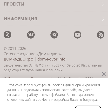
ПРОЕКТЫ
ИНФОРМАЦИЯ
© 2011-2026
Сетевое издание «Дом и двор»
ДОМ-и-ДВОР.рф
|
dom-i-dvor.info
свидетельство ЭЛ № ФС 77 - 73037 от 09.06.2018г., главный
редактор Степура Павел Иванович
©
Создание сайта и дизайн
«ИнфоДизайн» 2011—
2026
Этот сайт использует файлы cookies для сбора и хранения
данных. Продолжая использовать этот сайт, Вы даете
согласие на работу с этими файлами. Вы всегда можете
отключить файлы cookies в настройках Вашего браузера.