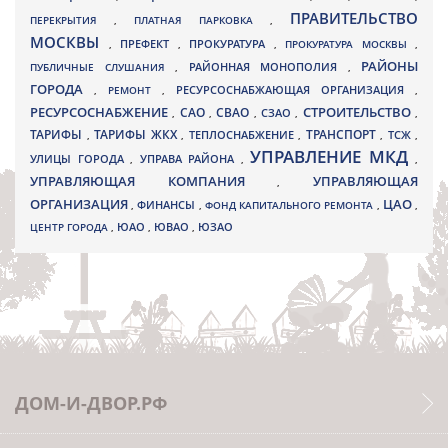
ПРАВИТЕЛЬСТВО
ПЕРЕКРЫТИЯ
,
ПЛАТНАЯ ПАРКОВКА
,
МОСКВЫ
ПРЕФЕКТ
,
,
ПРОКУРАТУРА
,
ПРОКУРАТУРА МОСКВЫ
,
РАЙОНЫ
ПУБЛИЧНЫЕ СЛУШАНИЯ
,
РАЙОННАЯ МОНОПОЛИЯ
,
ГОРОДА
,
РЕМОНТ
,
РЕСУРСОСНАБЖАЮЩАЯ ОРГАНИЗАЦИЯ
,
РЕСУРСОСНАБЖЕНИЕ
СТРОИТЕЛЬСТВО
СВАО
САО
,
,
,
СЗАО
,
,
ТАРИФЫ
ТАРИФЫ ЖКХ
ТРАНСПОРТ
ТСЖ
,
,
ТЕПЛОСНАБЖЕНИЕ
,
,
,
УПРАВЛЕНИЕ МКД
УЛИЦЫ ГОРОДА
УПРАВА РАЙОНА
,
,
,
УПРАВЛЯЮЩАЯ КОМПАНИЯ
УПРАВЛЯЮЩАЯ
,
ОРГАНИЗАЦИЯ
ЦАО
,
ФИНАНСЫ
,
ФОНД КАПИТАЛЬНОГО РЕМОНТА
,
,
ЮВАО
ЦЕНТР ГОРОДА
,
ЮАО
,
,
ЮЗАО
ДОМ-И-ДВОР.РФ