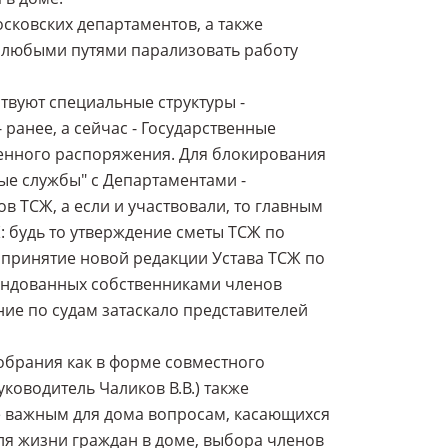
сковских департаментов, а также
 любыми путями парализовать работу
твуют специальные структуры -
ранее, а сейчас - Государственные
енного распоряжения. Для блокирования
е службы" с Департаментами -
в ТСЖ, а если и участвовали, то главным
 будь то утверждение сметы ТСЖ по
 принятие новой редакции Устава ТСЖ по
ендованных собственниками членов
ние по судам затаскало представителей
обрания как в форме совместного
уководитель Чаликов В.В.) также
 важным для дома вопросам, касающихся
ля жизни граждан в доме, выбора членов