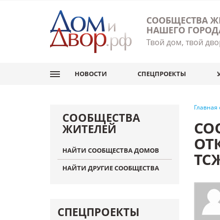
СООБЩЕСТВА Ж
НАШЕГО ГОРОД
Твой дом, твой дво
НОВОСТИ
СПЕЦПРОЕКТЫ
Главная
СООБЩЕСТВА
СО
ЖИТЕЛЕЙ
ОТ
НАЙТИ СООБЩЕСТВА ДОМОВ
ТС
НАЙТИ ДРУГИЕ СООБЩЕСТВА
СПЕЦПРОЕКТЫ