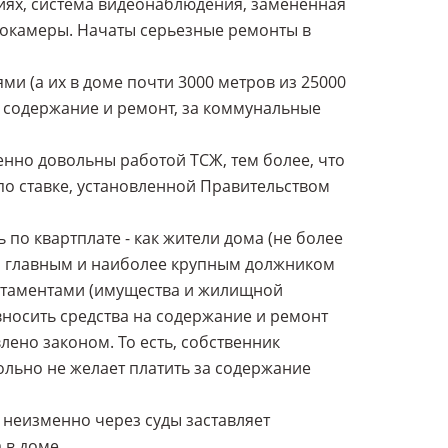
ях, система видеонаблюдения, замененная
рокамеры. Начаты серьезные ремонты в
 (а их в доме почти 3000 метров из 25000
а содержание и ремонт, за коммунальные
нно довольны работой ТСЖ, тем более, что
 по ставке, установленной Правительством
по квартплате - как жители дома (не более
что главным и наиболее крупным должником
партаментами (имущества и жилищной
вносить средства на содержание и ремонт
ено законом. То есть, собственник
льно не желает платить за содержание
 неизменно через суды заставляет
 в доме.