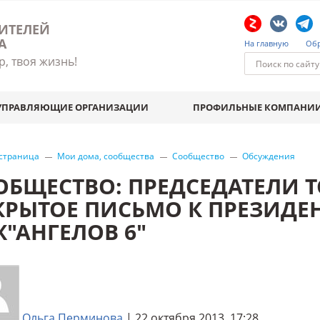
ИТЕЛЕЙ
А
На главную
Обр
р, твоя жизнь!
УПРАВЛЯЮЩИЕ ОРГАНИЗАЦИИ
ПРОФИЛЬНЫЕ КОМПАНИ
 страница
Мои дома, сообщества
Сообщество
Обсуждения
ОБЩЕСТВО: ПРЕДСЕДАТЕЛИ ТС
КРЫТОЕ ПИСЬМО К ПРЕЗИДЕН
Ж"АНГЕЛОВ 6"
Ольга Перминова
| 22 октября 2013, 17:28