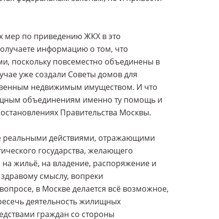
х мер по приведению ЖКХ в это
 получаете информацию о том, что
ыми, поскольку повсеместно объединены в
учае уже создали Советы домов для
твенным недвижимым имуществом. И что
лищным объединениям именно ту помощь и
постановлениях Правительства Москвы.
ые реальными действиями, отражающими
ического государства, желающего
на жильё, на владение, распоряжение и
здравому смыслу, вопреки
вопросе, в Москве делается всё возможное,
ресечь деятельность жилищных
редствами граждан со стороны