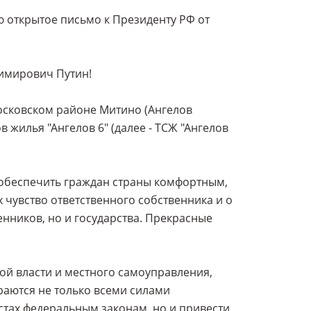
 открытое письмо к Президенту РФ от
имирович Путин!
осковском районе Митино (Ангелов
 жилья "Ангелов 6" (далее - ТСЖ "Ангелов
 обеспечить граждан страны комфортным,
 чувство ответственного собственника и о
енников, но и государства. Прекрасные
ой власти и местного самоуправления,
раются не только всеми силами
тах федеральным законам, но и привести