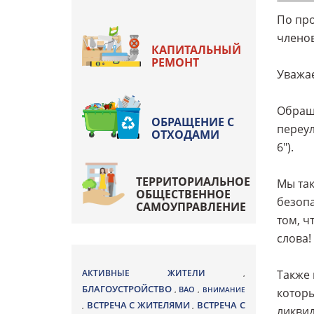
По про
члено
КАПИТАЛЬНЫЙ
РЕМОНТ
Уважа
Обраща
ОБРАЩЕНИЕ С
переул
ОТХОДАМИ
6").
ТЕРРИТОРИАЛЬНОЕ
Мы так
ОБЩЕСТВЕННОЕ
безопа
САМОУПРАВЛЕНИЕ
том, ч
слова!
Также 
АКТИВНЫЕ ЖИТЕЛИ
,
БЛАГОУСТРОЙСТВО
ВАО
,
,
ВНИМАНИЕ
которы
ВСТРЕЧА С ЖИТЕЛЯМИ
ВСТРЕЧА С
,
,
ликвид