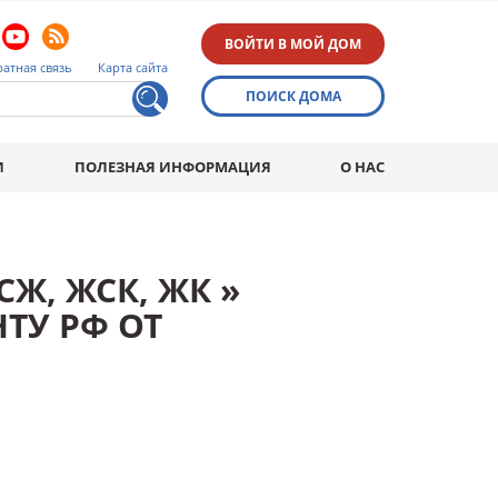
ВОЙТИ В МОЙ ДОМ
атная связь
Карта сайта
ПОИСК ДОМА
И
ПОЛЕЗНАЯ ИНФОРМАЦИЯ
О НАС
Ж, ЖСК, ЖК »
ТУ РФ ОТ