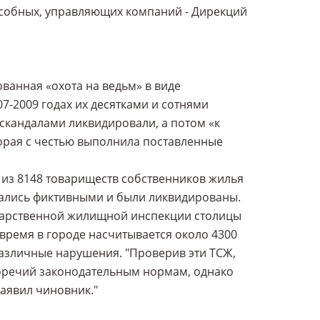
особных, управляющих компаний - Дирекций
ованная «охота на ведьм» в виде
7-2009 годах их десятками и сотнями
 скандалами ликвидировали, а потом «к
рая с честью выполнила поставленные
на из 8148 товариществ собственников жилья
азались фиктивными и были ликвидированы.
ударственной жилищной инспекции столицы
время в городе насчитывается около 4300
различные нарушения. "Проверив эти ТСЖ,
оречий законодательным нормам, однако
заявил чиновник."