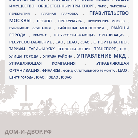
ИМУЩЕСТВО
ОБЩЕСТВЕННЫЙ ТРАНСПОРТ
,
,
ПАРК
,
ПАРКОВКА
,
ПРАВИТЕЛЬСТВО
ПЕРЕКРЫТИЯ
,
ПЛАТНАЯ ПАРКОВКА
,
МОСКВЫ
ПРЕФЕКТ
,
,
ПРОКУРАТУРА
,
ПРОКУРАТУРА МОСКВЫ
,
РАЙОНЫ
ПУБЛИЧНЫЕ СЛУШАНИЯ
,
РАЙОННАЯ МОНОПОЛИЯ
,
ГОРОДА
,
РЕМОНТ
,
РЕСУРСОСНАБЖАЮЩАЯ ОРГАНИЗАЦИЯ
,
РЕСУРСОСНАБЖЕНИЕ
СТРОИТЕЛЬСТВО
СВАО
САО
,
,
,
СЗАО
,
,
ТАРИФЫ
ТАРИФЫ ЖКХ
ТРАНСПОРТ
ТСЖ
,
,
ТЕПЛОСНАБЖЕНИЕ
,
,
,
УПРАВЛЕНИЕ МКД
УЛИЦЫ ГОРОДА
УПРАВА РАЙОНА
,
,
,
УПРАВЛЯЮЩАЯ КОМПАНИЯ
УПРАВЛЯЮЩАЯ
,
ОРГАНИЗАЦИЯ
ЦАО
,
ФИНАНСЫ
,
ФОНД КАПИТАЛЬНОГО РЕМОНТА
,
,
ЮВАО
ЦЕНТР ГОРОДА
,
ЮАО
,
,
ЮЗАО
ДОМ-И-ДВОР.РФ