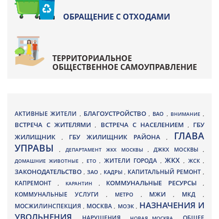
ОБРАЩЕНИЕ С ОТХОДАМИ
ТЕРРИТОРИАЛЬНОЕ
ОБЩЕСТВЕННОЕ САМОУПРАВЛЕНИЕ
БЛАГОУСТРОЙСТВО
АКТИВНЫЕ ЖИТЕЛИ
ВАО
,
,
,
ВНИМАНИЕ
,
ВСТРЕЧА С ЖИТЕЛЯМИ
ВСТРЕЧА С НАСЕЛЕНИЕМ
ГБУ
,
,
ГЛАВА
ЖИЛИЩНИК
ГБУ ЖИЛИЩНИК РАЙОНА
,
,
УПРАВЫ
ДЖКХ МОСКВЫ
,
ДЕПАРТАМЕНТ ЖКХ МОСКВЫ
,
,
ЖКХ
ЖИТЕЛИ ГОРОДА
ДОМАШНИЕ ЖИВОТНЫЕ
,
ЕТО
,
,
,
ЖСК
,
ЗАКОНОДАТЕЛЬСТВО
КАПИТАЛЬНЫЙ РЕМОНТ
ЗАО
КАДРЫ
,
,
,
,
КАПРЕМОНТ
КОММУНАЛЬНЫЕ РЕСУРСЫ
,
КАРАНТИН
,
,
МЖИ
КОММУНАЛЬНЫЕ УСЛУГИ
МКД
МЕТРО
,
,
,
,
НАЗНАЧЕНИЯ И
МОСЖИЛИНСПЕКЦИЯ
МОСКВА
МОЭК
,
,
,
УВОЛЬНЕНИЯ
НАРУШЕНИЯ
ОБЩЕЕ
,
,
НОВАЯ МОСКВА
,