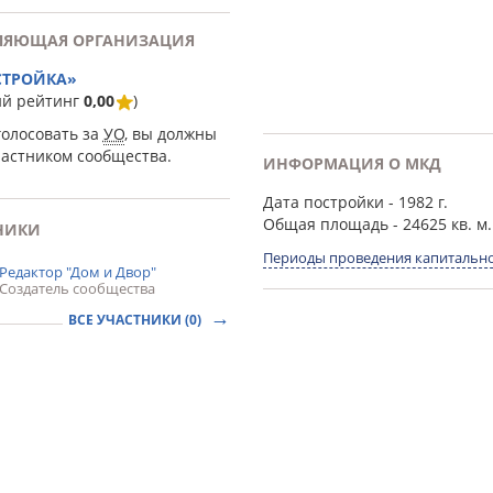
ЛЯЮЩАЯ ОРГАНИЗАЦИЯ
СТРОЙКА»
ий рейтинг
0,00
)
голосовать за
УО
, вы должны
частником сообщества.
ИНФОРМАЦИЯ О МКД
Дата постройки
- 1982 г.
Общая площадь
- 24625 кв. м.
НИКИ
Периоды проведения капитально
Редактор "Дом и Двор"
Создатель сообщества
ВСЕ УЧАСТНИКИ (0)