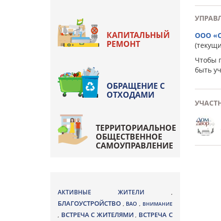
УПРАВ
КАПИТАЛЬНЫЙ
ООО «
РЕМОНТ
(текущ
Чтобы 
быть у
ОБРАЩЕНИЕ С
ОТХОДАМИ
УЧАСТ
ТЕРРИТОРИАЛЬНОЕ
ОБЩЕСТВЕННОЕ
САМОУПРАВЛЕНИЕ
АКТИВНЫЕ ЖИТЕЛИ
,
БЛАГОУСТРОЙСТВО
ВАО
,
,
ВНИМАНИЕ
ВСТРЕЧА С ЖИТЕЛЯМИ
ВСТРЕЧА С
,
,