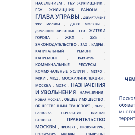
НАСЕЛЕНИЕМ
ГБУ ЖИЛИЩНИК
,
,
ГБУ ЖИЛИЩНИК РАЙОНА
,
ГЛАВА УПРАВЫ
,
ДЕПАРТАМЕНТ
ДЖКХ МОСКВЫ
ЖКХ МОСКВЫ
,
,
ЖИТЕЛИ
ДОМАШНИЕ ЖИВОТНЫЕ
,
ЕТО
,
ЖКХ
ГОРОДА
,
,
ЖСК
,
ЗАКОНОДАТЕЛЬСТВО
ЗАО
КАДРЫ
,
,
,
КАПИТАЛЬНЫЙ РЕМОНТ
,
КАПРЕМОНТ
,
КАРАНТИН
,
КОММУНАЛЬНЫЕ РЕСУРСЫ
,
КОММУНАЛЬНЫЕ УСЛУГИ
МЕТРО
,
,
МЖИ
МКД
МОСЖИЛИНСПЕКЦИЯ
ЧЕМ
,
,
,
НАЗНАЧЕНИЯ
МОСКВА
МОЭК
,
,
И УВОЛЬНЕНИЯ
НАРУШЕНИЯ
,
,
Поскол
ОБЩЕЕ ИМУЩЕСТВО
НОВАЯ МОСКВА
,
,
обязат
ОБЩЕСТВЕННЫЙ ТРАНСПОРТ
,
ПАРК
,
многок
ПАРКОВКА
,
ПЕРЕКРЫТИЯ
,
ПЛАТНАЯ
террит
ПРАВИТЕЛЬСТВО
ПАРКОВКА
,
МОСКВЫ
ПРЕФЕКТ
,
,
ПРОКУРАТУРА
,
ПРОКУРАТУРА МОСКВЫ
,
ПУБЛИЧНЫЕ