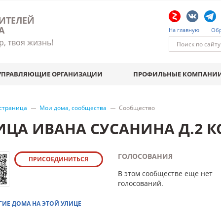
ИТЕЛЕЙ
А
На главную
Обр
р, твоя жизнь!
УПРАВЛЯЮЩИЕ ОРГАНИЗАЦИИ
ПРОФИЛЬНЫЕ КОМПАНИ
 страница
Мои дома, сообщества
Сообщество
ИЦА ИВАНА СУСАНИНА Д.2 К
ГОЛОСОВАНИЯ
ПРИСОЕДИНИТЬСЯ
В этом сообществе еще нет
голосований.
ГИЕ ДОМА НА ЭТОЙ УЛИЦЕ