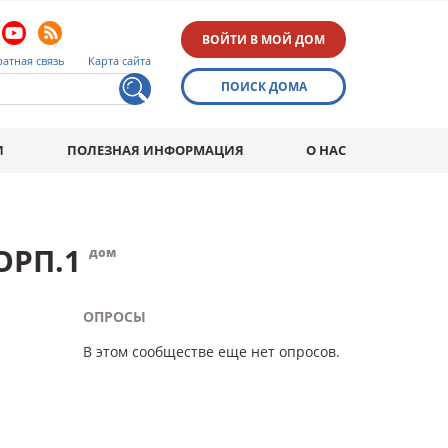
ВОЙТИ В МОЙ ДОМ
атная связь
Карта сайта
ПОИСК ДОМА
И
ПОЛЕЗНАЯ ИНФОРМАЦИЯ
О НАС
ОРП.1
дом
ОПРОСЫ
В этом сообществе еще нет опросов.