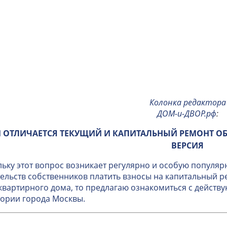
Колонка редактора
ДОМ-и-ДВОР.рф
:
 ОТЛИЧАЕТСЯ ТЕКУЩИЙ И КАПИТАЛЬНЫЙ РЕМОНТ О
ВЕРСИЯ
ьку этот вопрос возникает регулярно и особую популяр
ельств собственников платить взносы на капитальный 
вартирного дома, то предлагаю ознакомиться с дейст
ории города Москвы.