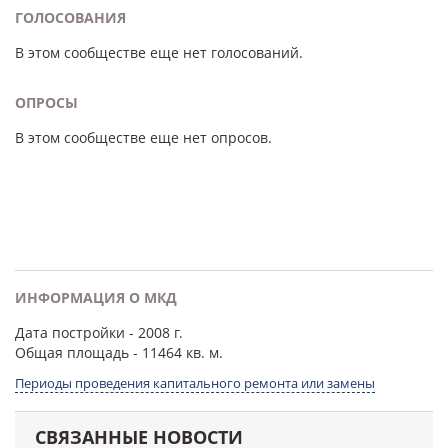
ГОЛОСОВАНИЯ
В этом сообществе еще нет голосований.
ОПРОСЫ
В этом сообществе еще нет опросов.
ИНФОРМАЦИЯ О МКД
Дата постройки
- 2008 г.
Общая площадь
- 11464 кв. м.
Периоды проведения капитального ремонта или замены
СВЯЗАННЫЕ НОВОСТИ