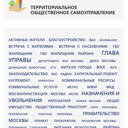
ТЕРРИТОРИАЛЬНОЕ
ОБЩЕСТВЕННОЕ САМОУПРАВЛЕНИЕ
БЛАГОУСТРОЙСТВО
АКТИВНЫЕ ЖИТЕЛИ
ВАО
,
,
,
ВНИМАНИЕ
,
ВСТРЕЧА С ЖИТЕЛЯМИ
ВСТРЕЧА С НАСЕЛЕНИЕМ
ГБУ
,
,
ГЛАВА
ЖИЛИЩНИК
ГБУ ЖИЛИЩНИК РАЙОНА
,
,
УПРАВЫ
ДЖКХ МОСКВЫ
,
ДЕПАРТАМЕНТ ЖКХ МОСКВЫ
,
,
ЖКХ
ЖИТЕЛИ ГОРОДА
ДОМАШНИЕ ЖИВОТНЫЕ
,
ЕТО
,
,
,
ЖСК
,
ЗАКОНОДАТЕЛЬСТВО
КАПИТАЛЬНЫЙ РЕМОНТ
ЗАО
КАДРЫ
,
,
,
,
КАПРЕМОНТ
КОММУНАЛЬНЫЕ РЕСУРСЫ
,
КАРАНТИН
,
,
МЖИ
КОММУНАЛЬНЫЕ УСЛУГИ
МКД
МЕТРО
,
,
,
,
НАЗНАЧЕНИЯ И
МОСЖИЛИНСПЕКЦИЯ
МОСКВА
МОЭК
,
,
,
УВОЛЬНЕНИЯ
НАРУШЕНИЯ
ОБЩЕЕ
,
,
НОВАЯ МОСКВА
,
ИМУЩЕСТВО
ОБЩЕСТВЕННЫЙ ТРАНСПОРТ
,
,
ПАРК
,
ПАРКОВКА
,
ПРАВИТЕЛЬСТВО
ПЕРЕКРЫТИЯ
,
ПЛАТНАЯ ПАРКОВКА
,
МОСКВЫ
ПРЕФЕКТ
,
,
ПРОКУРАТУРА
,
ПРОКУРАТУРА МОСКВЫ
,
РАЙОНЫ
ПУБЛИЧНЫЕ СЛУШАНИЯ
,
РАЙОННАЯ МОНОПОЛИЯ
,