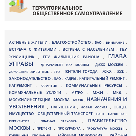
ТЕРРИТОРИАЛЬНОЕ
ОБЩЕСТВЕННОЕ САМОУПРАВЛЕНИЕ
БЛАГОУСТРОЙСТВО
АКТИВНЫЕ ЖИТЕЛИ
ВАО
,
,
,
ВНИМАНИЕ
,
ВСТРЕЧА С ЖИТЕЛЯМИ
ВСТРЕЧА С НАСЕЛЕНИЕМ
ГБУ
,
,
ГЛАВА
ЖИЛИЩНИК
ГБУ ЖИЛИЩНИК РАЙОНА
,
,
УПРАВЫ
ДЖКХ МОСКВЫ
,
ДЕПАРТАМЕНТ ЖКХ МОСКВЫ
,
,
ЖКХ
ЖИТЕЛИ ГОРОДА
ДОМАШНИЕ ЖИВОТНЫЕ
,
ЕТО
,
,
,
ЖСК
,
ЗАКОНОДАТЕЛЬСТВО
КАПИТАЛЬНЫЙ РЕМОНТ
ЗАО
КАДРЫ
,
,
,
,
КАПРЕМОНТ
КОММУНАЛЬНЫЕ РЕСУРСЫ
,
КАРАНТИН
,
,
МЖИ
КОММУНАЛЬНЫЕ УСЛУГИ
МКД
МЕТРО
,
,
,
,
НАЗНАЧЕНИЯ И
МОСЖИЛИНСПЕКЦИЯ
МОСКВА
МОЭК
,
,
,
УВОЛЬНЕНИЯ
НАРУШЕНИЯ
ОБЩЕЕ
,
,
НОВАЯ МОСКВА
,
ИМУЩЕСТВО
ОБЩЕСТВЕННЫЙ ТРАНСПОРТ
,
,
ПАРК
,
ПАРКОВКА
,
ПРАВИТЕЛЬСТВО
ПЕРЕКРЫТИЯ
,
ПЛАТНАЯ ПАРКОВКА
,
МОСКВЫ
ПРЕФЕКТ
,
,
ПРОКУРАТУРА
,
ПРОКУРАТУРА МОСКВЫ
,
РАЙОНЫ
ПУБЛИЧНЫЕ СЛУШАНИЯ
,
РАЙОННАЯ МОНОПОЛИЯ
,