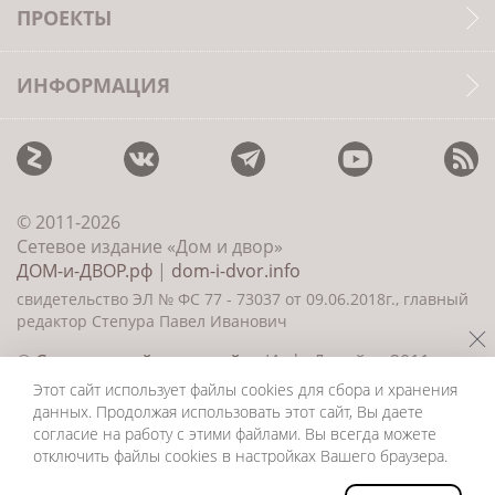
ПРОЕКТЫ
ИНФОРМАЦИЯ
© 2011-2026
Сетевое издание «Дом и двор»
ДОМ-и-ДВОР.рф
|
dom-i-dvor.info
свидетельство ЭЛ № ФС 77 - 73037 от 09.06.2018г., главный
редактор Степура Павел Иванович
©
Создание сайта и дизайн
«ИнфоДизайн» 2011—
2026
Этот сайт использует файлы cookies для сбора и хранения
данных. Продолжая использовать этот сайт, Вы даете
согласие на работу с этими файлами. Вы всегда можете
отключить файлы cookies в настройках Вашего браузера.