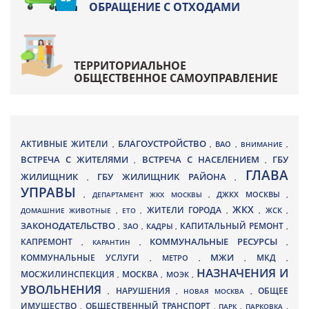
ОБРАЩЕНИЕ С ОТХОДАМИ
ТЕРРИТОРИАЛЬНОЕ
ОБЩЕСТВЕННОЕ САМОУПРАВЛЕНИЕ
БЛАГОУСТРОЙСТВО
АКТИВНЫЕ ЖИТЕЛИ
ВАО
,
,
,
ВНИМАНИЕ
,
ВСТРЕЧА С ЖИТЕЛЯМИ
ВСТРЕЧА С НАСЕЛЕНИЕМ
ГБУ
,
,
ГЛАВА
ЖИЛИЩНИК
ГБУ ЖИЛИЩНИК РАЙОНА
,
,
УПРАВЫ
ДЖКХ МОСКВЫ
,
ДЕПАРТАМЕНТ ЖКХ МОСКВЫ
,
,
ЖКХ
ЖИТЕЛИ ГОРОДА
ДОМАШНИЕ ЖИВОТНЫЕ
,
ЕТО
,
,
,
ЖСК
,
ЗАКОНОДАТЕЛЬСТВО
КАПИТАЛЬНЫЙ РЕМОНТ
ЗАО
КАДРЫ
,
,
,
,
КАПРЕМОНТ
КОММУНАЛЬНЫЕ РЕСУРСЫ
,
КАРАНТИН
,
,
МЖИ
КОММУНАЛЬНЫЕ УСЛУГИ
МКД
МЕТРО
,
,
,
,
НАЗНАЧЕНИЯ И
МОСЖИЛИНСПЕКЦИЯ
МОСКВА
МОЭК
,
,
,
УВОЛЬНЕНИЯ
НАРУШЕНИЯ
ОБЩЕЕ
,
,
НОВАЯ МОСКВА
,
ИМУЩЕСТВО
ОБЩЕСТВЕННЫЙ ТРАНСПОРТ
,
,
ПАРК
,
ПАРКОВКА
,