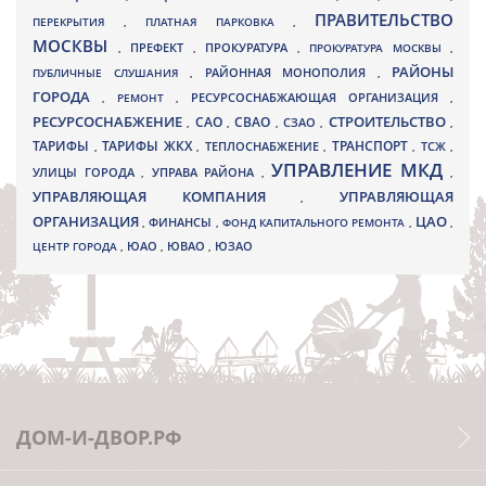
ПРАВИТЕЛЬСТВО
ПЕРЕКРЫТИЯ
,
ПЛАТНАЯ ПАРКОВКА
,
МОСКВЫ
ПРЕФЕКТ
,
,
ПРОКУРАТУРА
,
ПРОКУРАТУРА МОСКВЫ
,
РАЙОНЫ
ПУБЛИЧНЫЕ СЛУШАНИЯ
,
РАЙОННАЯ МОНОПОЛИЯ
,
ГОРОДА
,
РЕМОНТ
,
РЕСУРСОСНАБЖАЮЩАЯ ОРГАНИЗАЦИЯ
,
РЕСУРСОСНАБЖЕНИЕ
СТРОИТЕЛЬСТВО
СВАО
САО
,
,
,
СЗАО
,
,
ТАРИФЫ
ТАРИФЫ ЖКХ
ТРАНСПОРТ
ТСЖ
,
,
ТЕПЛОСНАБЖЕНИЕ
,
,
,
УПРАВЛЕНИЕ МКД
УЛИЦЫ ГОРОДА
УПРАВА РАЙОНА
,
,
,
УПРАВЛЯЮЩАЯ КОМПАНИЯ
УПРАВЛЯЮЩАЯ
,
ОРГАНИЗАЦИЯ
ЦАО
,
ФИНАНСЫ
,
ФОНД КАПИТАЛЬНОГО РЕМОНТА
,
,
ЮВАО
ЦЕНТР ГОРОДА
,
ЮАО
,
,
ЮЗАО
ДОМ-И-ДВОР.РФ