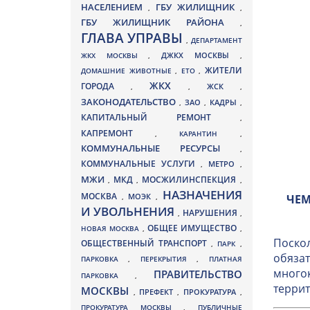
НАСЕЛЕНИЕМ
ГБУ ЖИЛИЩНИК
,
,
ГБУ ЖИЛИЩНИК РАЙОНА
,
ГЛАВА УПРАВЫ
,
ДЕПАРТАМЕНТ
ДЖКХ МОСКВЫ
ЖКХ МОСКВЫ
,
,
ЖИТЕЛИ
ДОМАШНИЕ ЖИВОТНЫЕ
,
ЕТО
,
ЖКХ
ГОРОДА
,
,
ЖСК
,
ЗАКОНОДАТЕЛЬСТВО
ЗАО
КАДРЫ
,
,
,
КАПИТАЛЬНЫЙ РЕМОНТ
,
КАПРЕМОНТ
,
КАРАНТИН
,
КОММУНАЛЬНЫЕ РЕСУРСЫ
,
КОММУНАЛЬНЫЕ УСЛУГИ
МЕТРО
,
,
МЖИ
МКД
МОСЖИЛИНСПЕКЦИЯ
,
,
,
НАЗНАЧЕНИЯ
МОСКВА
МОЭК
,
,
ЧЕМ
И УВОЛЬНЕНИЯ
НАРУШЕНИЯ
,
,
ОБЩЕЕ ИМУЩЕСТВО
НОВАЯ МОСКВА
,
,
Поскол
ОБЩЕСТВЕННЫЙ ТРАНСПОРТ
,
ПАРК
,
обязат
ПАРКОВКА
,
ПЕРЕКРЫТИЯ
,
ПЛАТНАЯ
многок
ПРАВИТЕЛЬСТВО
ПАРКОВКА
,
террит
МОСКВЫ
ПРЕФЕКТ
,
,
ПРОКУРАТУРА
,
ПРОКУРАТУРА МОСКВЫ
,
ПУБЛИЧНЫЕ