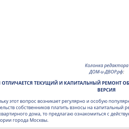
Колонка редактора
ДОМ-и-ДВОР.рф
:
 ОТЛИЧАЕТСЯ ТЕКУЩИЙ И КАПИТАЛЬНЫЙ РЕМОНТ О
ВЕРСИЯ
ьку этот вопрос возникает регулярно и особую популяр
ельств собственников платить взносы на капитальный 
вартирного дома, то предлагаю ознакомиться с дейст
ории города Москвы.