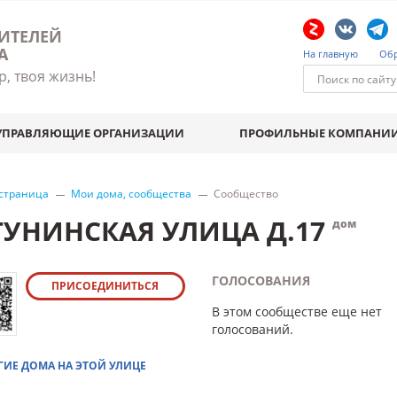
ИТЕЛЕЙ
А
На главную
Обр
р, твоя жизнь!
УПРАВЛЯЮЩИЕ ОРГАНИЗАЦИИ
ПРОФИЛЬНЫЕ КОМПАНИ
 страница
Мои дома, сообщества
Сообщество
ГУНИНСКАЯ УЛИЦА Д.17
дом
ГОЛОСОВАНИЯ
ПРИСОЕДИНИТЬСЯ
В этом сообществе еще нет
голосований.
ГИЕ ДОМА НА ЭТОЙ УЛИЦЕ