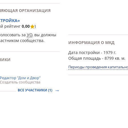
ЛЯЮЩАЯ ОРГАНИЗАЦИЯ
СТРОЙКА»
ий рейтинг
0,00
)
голосовать за
УО
, вы должны
частником сообщества.
ИНФОРМАЦИЯ О МКД
Дата постройки
- 1979 г.
Общая площадь
- 8799 кв. м.
НИКИ
Периоды проведения капитально
Редактор "Дом и Двор"
Создатель сообщества
ВСЕ УЧАСТНИКИ (1)