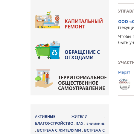
УПРАВ
КАПИТАЛЬНЫЙ
ООО «
РЕМОНТ
(текущ
Чтобы 
быть у
ОБРАЩЕНИЕ С
ОТХОДАМИ
УЧАСТ
Марат
ТЕРРИТОРИАЛЬНОЕ
ОБЩЕСТВЕННОЕ
САМОУПРАВЛЕНИЕ
АКТИВНЫЕ ЖИТЕЛИ
,
БЛАГОУСТРОЙСТВО
ВАО
,
,
ВНИМАНИЕ
ВСТРЕЧА С ЖИТЕЛЯМИ
ВСТРЕЧА С
,
,