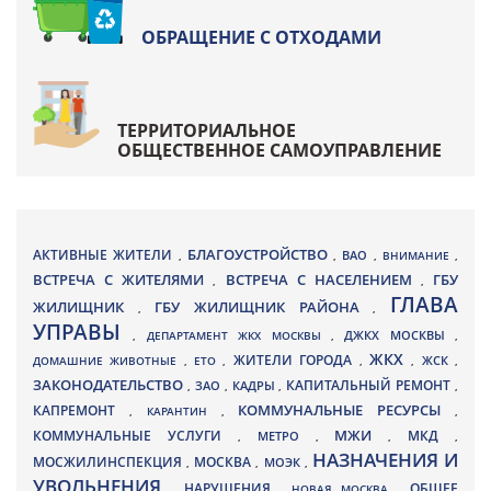
ОБРАЩЕНИЕ С ОТХОДАМИ
ТЕРРИТОРИАЛЬНОЕ
ОБЩЕСТВЕННОЕ САМОУПРАВЛЕНИЕ
БЛАГОУСТРОЙСТВО
АКТИВНЫЕ ЖИТЕЛИ
ВАО
,
,
,
ВНИМАНИЕ
,
ВСТРЕЧА С ЖИТЕЛЯМИ
ВСТРЕЧА С НАСЕЛЕНИЕМ
ГБУ
,
,
ГЛАВА
ЖИЛИЩНИК
ГБУ ЖИЛИЩНИК РАЙОНА
,
,
УПРАВЫ
ДЖКХ МОСКВЫ
,
ДЕПАРТАМЕНТ ЖКХ МОСКВЫ
,
,
ЖКХ
ЖИТЕЛИ ГОРОДА
ДОМАШНИЕ ЖИВОТНЫЕ
,
ЕТО
,
,
,
ЖСК
,
ЗАКОНОДАТЕЛЬСТВО
КАПИТАЛЬНЫЙ РЕМОНТ
ЗАО
КАДРЫ
,
,
,
,
КАПРЕМОНТ
КОММУНАЛЬНЫЕ РЕСУРСЫ
,
КАРАНТИН
,
,
МЖИ
КОММУНАЛЬНЫЕ УСЛУГИ
МКД
МЕТРО
,
,
,
,
НАЗНАЧЕНИЯ И
МОСЖИЛИНСПЕКЦИЯ
МОСКВА
МОЭК
,
,
,
УВОЛЬНЕНИЯ
НАРУШЕНИЯ
ОБЩЕЕ
,
,
НОВАЯ МОСКВА
,