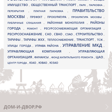
ИМУЩЕСТВО
ОБЩЕСТВЕННЫЙ ТРАНСПОРТ
,
,
ПАРК
,
ПАРКОВКА
,
ПРАВИТЕЛЬСТВО
ПЕРЕКРЫТИЯ
,
ПЛАТНАЯ ПАРКОВКА
,
МОСКВЫ
ПРЕФЕКТ
,
,
ПРОКУРАТУРА
,
ПРОКУРАТУРА МОСКВЫ
,
РАЙОНЫ
ПУБЛИЧНЫЕ СЛУШАНИЯ
,
РАЙОННАЯ МОНОПОЛИЯ
,
ГОРОДА
,
РЕМОНТ
,
РЕСУРСОСНАБЖАЮЩАЯ ОРГАНИЗАЦИЯ
,
РЕСУРСОСНАБЖЕНИЕ
СТРОИТЕЛЬСТВО
СВАО
САО
,
,
,
СЗАО
,
,
ТАРИФЫ
ТАРИФЫ ЖКХ
ТРАНСПОРТ
ТСЖ
,
,
ТЕПЛОСНАБЖЕНИЕ
,
,
,
УПРАВЛЕНИЕ МКД
УЛИЦЫ ГОРОДА
УПРАВА РАЙОНА
,
,
,
УПРАВЛЯЮЩАЯ КОМПАНИЯ
УПРАВЛЯЮЩАЯ
,
ОРГАНИЗАЦИЯ
ЦАО
,
ФИНАНСЫ
,
ФОНД КАПИТАЛЬНОГО РЕМОНТА
,
,
ЮВАО
ЦЕНТР ГОРОДА
,
ЮАО
,
,
ЮЗАО
ДОМ-И-ДВОР.РФ