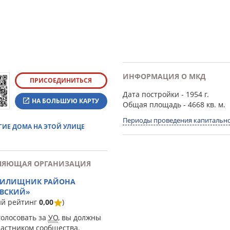
ИНФОРМАЦИЯ О МКД
ПРИСОЕДИНИТЬСЯ
Дата постройки
- 1954 г.
НА БОЛЬШУЮ КАРТУ
Общая площадь
- 4668 кв. м.
Периоды проведения капитально
ГИЕ ДОМА НА ЭТОЙ УЛИЦЕ
ЛЯЮЩАЯ ОРГАНИЗАЦИЯ
ЖИЛИЩНИК РАЙОНА
ВСКИЙ»
ий рейтинг
0,00
)
голосовать за
УО
, вы должны
частником сообщества.