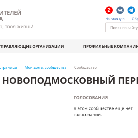
ИТЕЛЕЙ
А
На главную
Обр
р, твоя жизнь!
УПРАВЛЯЮЩИЕ ОРГАНИЗАЦИИ
ПРОФИЛЬНЫЕ КОМПАНИ
 страница
Мои дома, сообщества
Сообщество
Й НОВОПОДМОСКОВНЫЙ ПЕРЕ
ГОЛОСОВАНИЯ
В этом сообществе еще нет
голосований.