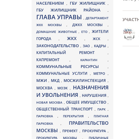
НАСЕЛЕНИЕМ
ГБУ ЖИЛИЩНИК
,
,
ГБУ ЖИЛИЩНИК РАЙОНА
,
ГЛАВА УПРАВЫ
,
ДЕПАРТАМЕНТ
УЧАСТ
ДЖКХ МОСКВЫ
ЖКХ МОСКВЫ
,
,
ЖИТЕЛИ
ДОМАШНИЕ ЖИВОТНЫЕ
,
ЕТО
,
ЖКХ
ГОРОДА
,
,
ЖСК
,
ЗАКОНОДАТЕЛЬСТВО
ЗАО
КАДРЫ
,
,
,
КАПИТАЛЬНЫЙ РЕМОНТ
,
КАПРЕМОНТ
,
КАРАНТИН
,
КОММУНАЛЬНЫЕ РЕСУРСЫ
,
КОММУНАЛЬНЫЕ УСЛУГИ
МЕТРО
,
,
МЖИ
МКД
МОСЖИЛИНСПЕКЦИЯ
,
,
,
НАЗНАЧЕНИЯ
МОСКВА
МОЭК
,
,
И УВОЛЬНЕНИЯ
НАРУШЕНИЯ
,
,
ОБЩЕЕ ИМУЩЕСТВО
НОВАЯ МОСКВА
,
,
ОБЩЕСТВЕННЫЙ ТРАНСПОРТ
,
ПАРК
,
ПАРКОВКА
,
ПЕРЕКРЫТИЯ
,
ПЛАТНАЯ
ПРАВИТЕЛЬСТВО
ПАРКОВКА
,
МОСКВЫ
ПРЕФЕКТ
,
,
ПРОКУРАТУРА
,
ПРОКУРАТУРА МОСКВЫ
,
ПУБЛИЧНЫЕ