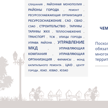
СЛУШАНИЯ
,
РАЙОННАЯ МОНОПОЛИЯ
,
РАЙОНЫ ГОРОДА
,
РЕМОНТ
,
РЕСУРСОСНАБЖАЮЩАЯ ОРГАНИЗАЦИЯ
,
РЕСУРСОСНАБЖЕНИЕ
СВАО
САО
,
,
,
СТРОИТЕЛЬСТВО
ТАРИФЫ
СЗАО
,
,
,
ЧЕМ
ТАРИФЫ ЖКХ
,
ТЕПЛОСНАБЖЕНИЕ
,
ТРАНСПОРТ
ТСЖ
УЛИЦЫ ГОРОДА
,
,
,
УПРАВЛЕНИЕ
УПРАВА РАЙОНА
Поскол
,
МКД
УПРАВЛЯЮЩАЯ
обязат
,
многок
КОМПАНИЯ
УПРАВЛЯЮЩАЯ
,
террит
ОРГАНИЗАЦИЯ
,
ФИНАНСЫ
,
ФОНД
ЦАО
КАПИТАЛЬНОГО РЕМОНТА
,
,
ЦЕНТР
ЮВАО
ГОРОДА
,
ЮАО
,
,
ЮЗАО