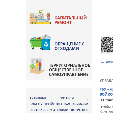
КАПИТАЛЬНЫЙ
РЕМОНТ
ОБРАЩЕНИЕ С
ОТХОДАМИ
ДРУ
ТЕРРИТОРИАЛЬНОЕ
ОБЩЕСТВЕННОЕ
САМОУПРАВЛЕНИЕ
УПРАВ
ГБУ «
ВОЙКО
АКТИВНЫЕ ЖИТЕЛИ
,
(текущ
БЛАГОУСТРОЙСТВО
ВАО
,
,
ВНИМАНИЕ
Чтобы 
ВСТРЕЧА С ЖИТЕЛЯМИ
ВСТРЕЧА С
,
,
быть у