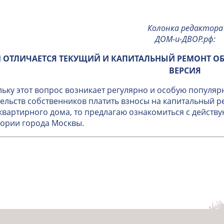
Колонка редактора
ДОМ-и-ДВОР.рф
:
 ОТЛИЧАЕТСЯ ТЕКУЩИЙ И КАПИТАЛЬНЫЙ РЕМОНТ О
ВЕРСИЯ
ьку этот вопрос возникает регулярно и особую популяр
ельств собственников платить взносы на капитальный 
вартирного дома, то предлагаю ознакомиться с дейст
ории города Москвы.