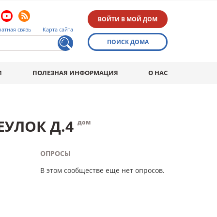
ВОЙТИ В МОЙ ДОМ
атная связь
Карта сайта
ПОИСК ДОМА
И
ПОЛЕЗНАЯ ИНФОРМАЦИЯ
О НАС
УЛОК Д.4
дом
ОПРОСЫ
В этом сообществе еще нет опросов.