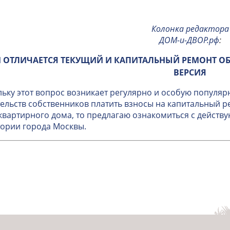
Колонка редактора
ДОМ-и-ДВОР.рф
:
 ОТЛИЧАЕТСЯ ТЕКУЩИЙ И КАПИТАЛЬНЫЙ РЕМОНТ О
ВЕРСИЯ
ьку этот вопрос возникает регулярно и особую популяр
ельств собственников платить взносы на капитальный 
вартирного дома, то предлагаю ознакомиться с дейст
ории города Москвы.