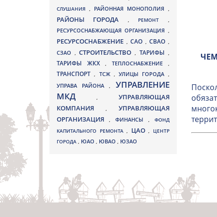
СЛУШАНИЯ
,
РАЙОННАЯ МОНОПОЛИЯ
,
РАЙОНЫ ГОРОДА
,
РЕМОНТ
,
РЕСУРСОСНАБЖАЮЩАЯ ОРГАНИЗАЦИЯ
,
РЕСУРСОСНАБЖЕНИЕ
СВАО
САО
,
,
,
СТРОИТЕЛЬСТВО
ТАРИФЫ
СЗАО
,
,
,
ЧЕМ
ТАРИФЫ ЖКХ
,
ТЕПЛОСНАБЖЕНИЕ
,
ТРАНСПОРТ
ТСЖ
УЛИЦЫ ГОРОДА
,
,
,
УПРАВЛЕНИЕ
УПРАВА РАЙОНА
Поскол
,
МКД
УПРАВЛЯЮЩАЯ
обязат
,
многок
КОМПАНИЯ
УПРАВЛЯЮЩАЯ
,
террит
ОРГАНИЗАЦИЯ
,
ФИНАНСЫ
,
ФОНД
ЦАО
КАПИТАЛЬНОГО РЕМОНТА
,
,
ЦЕНТР
ЮВАО
ГОРОДА
,
ЮАО
,
,
ЮЗАО