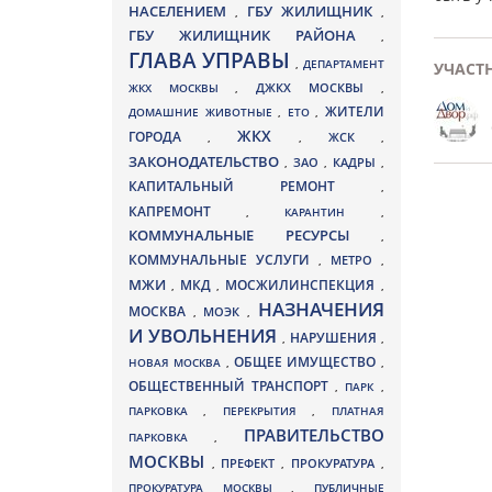
НАСЕЛЕНИЕМ
ГБУ ЖИЛИЩНИК
,
,
ГБУ ЖИЛИЩНИК РАЙОНА
,
ГЛАВА УПРАВЫ
,
ДЕПАРТАМЕНТ
УЧАСТ
ДЖКХ МОСКВЫ
ЖКХ МОСКВЫ
,
,
ЖИТЕЛИ
ДОМАШНИЕ ЖИВОТНЫЕ
,
ЕТО
,
ЖКХ
ГОРОДА
,
,
ЖСК
,
ЗАКОНОДАТЕЛЬСТВО
ЗАО
КАДРЫ
,
,
,
КАПИТАЛЬНЫЙ РЕМОНТ
,
КАПРЕМОНТ
,
КАРАНТИН
,
КОММУНАЛЬНЫЕ РЕСУРСЫ
,
КОММУНАЛЬНЫЕ УСЛУГИ
МЕТРО
,
,
МЖИ
МКД
МОСЖИЛИНСПЕКЦИЯ
,
,
,
НАЗНАЧЕНИЯ
МОСКВА
МОЭК
,
,
И УВОЛЬНЕНИЯ
НАРУШЕНИЯ
,
,
ОБЩЕЕ ИМУЩЕСТВО
НОВАЯ МОСКВА
,
,
ОБЩЕСТВЕННЫЙ ТРАНСПОРТ
,
ПАРК
,
ПАРКОВКА
,
ПЕРЕКРЫТИЯ
,
ПЛАТНАЯ
ПРАВИТЕЛЬСТВО
ПАРКОВКА
,
МОСКВЫ
ПРЕФЕКТ
,
,
ПРОКУРАТУРА
,
ПРОКУРАТУРА МОСКВЫ
,
ПУБЛИЧНЫЕ