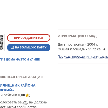
ИНФОРМАЦИЯ О МКД
ПРИСОЕДИНИТЬСЯ
Дата постройки
- 2004 г.
НА БОЛЬШУЮ КАРТУ
Общая площадь
- 5172 кв. м.
Периоды проведения капитально
ГИЕ ДОМА НА ЭТОЙ УЛИЦЕ
ЛЯЮЩАЯ ОРГАНИЗАЦИЯ
ЖИЛИЩНИК РАЙОНА
ВСКИЙ»
ий рейтинг
0,00
)
голосовать за
УО
, вы должны
частником сообщества.