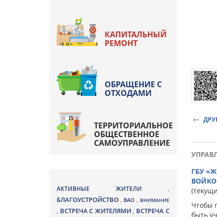
КАПИТАЛЬНЫЙ
РЕМОНТ
ОБРАЩЕНИЕ С
ОТХОДАМИ
ДРУ
ТЕРРИТОРИАЛЬНОЕ
ОБЩЕСТВЕННОЕ
САМОУПРАВЛЕНИЕ
УПРАВ
ГБУ «
ВОЙКО
АКТИВНЫЕ ЖИТЕЛИ
,
(текущ
БЛАГОУСТРОЙСТВО
ВАО
,
,
ВНИМАНИЕ
Чтобы 
ВСТРЕЧА С ЖИТЕЛЯМИ
ВСТРЕЧА С
,
,
быть у