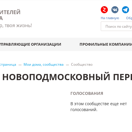
ИТЕЛЕЙ
А
На главную
Обр
р, твоя жизнь!
УПРАВЛЯЮЩИЕ ОРГАНИЗАЦИИ
ПРОФИЛЬНЫЕ КОМПАНИ
 страница
Мои дома, сообщества
Сообщество
Й НОВОПОДМОСКОВНЫЙ ПЕРЕ
ГОЛОСОВАНИЯ
В этом сообществе еще нет
голосований.