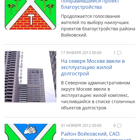
понравившийся проект
благоустройства
Продолжается голосование
жителей по выбору наилучших
проектов благоустройства района
Войковский.
17 ЯНВАРЯ 2013 00:00
1
На севере Москве ввели в
эксплуатацию жилой
долгострой
В Северном административном
округе Москве ввели в
эксплуатацию жилой комплекс,
числившийся в списке столичных
объектов долгостроя.
01 НОЯБРЯ 2012 00:00
0
Район Войковский, САО: