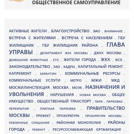
ОБЩЕСТВЕННОЕ САМОУПРАВЛЕНИЕ
БЛАГОУСТРОЙСТВО
АКТИВНЫЕ ЖИТЕЛИ
ВАО
,
,
,
ВНИМАНИЕ
,
ВСТРЕЧА С ЖИТЕЛЯМИ
ВСТРЕЧА С НАСЕЛЕНИЕМ
ГБУ
,
,
ГЛАВА
ЖИЛИЩНИК
ГБУ ЖИЛИЩНИК РАЙОНА
,
,
УПРАВЫ
ДЖКХ МОСКВЫ
,
ДЕПАРТАМЕНТ ЖКХ МОСКВЫ
,
,
ЖКХ
ЖИТЕЛИ ГОРОДА
ДОМАШНИЕ ЖИВОТНЫЕ
,
ЕТО
,
,
,
ЖСК
,
ЗАКОНОДАТЕЛЬСТВО
КАПИТАЛЬНЫЙ РЕМОНТ
ЗАО
КАДРЫ
,
,
,
,
КАПРЕМОНТ
КОММУНАЛЬНЫЕ РЕСУРСЫ
,
КАРАНТИН
,
,
МЖИ
КОММУНАЛЬНЫЕ УСЛУГИ
МКД
МЕТРО
,
,
,
,
НАЗНАЧЕНИЯ И
МОСЖИЛИНСПЕКЦИЯ
МОСКВА
МОЭК
,
,
,
УВОЛЬНЕНИЯ
НАРУШЕНИЯ
ОБЩЕЕ
,
,
НОВАЯ МОСКВА
,
ИМУЩЕСТВО
ОБЩЕСТВЕННЫЙ ТРАНСПОРТ
,
,
ПАРК
,
ПАРКОВКА
,
ПРАВИТЕЛЬСТВО
ПЕРЕКРЫТИЯ
,
ПЛАТНАЯ ПАРКОВКА
,
МОСКВЫ
ПРЕФЕКТ
,
,
ПРОКУРАТУРА
,
ПРОКУРАТУРА МОСКВЫ
,
РАЙОНЫ
ПУБЛИЧНЫЕ СЛУШАНИЯ
,
РАЙОННАЯ МОНОПОЛИЯ
,
ГОРОДА
,
РЕМОНТ
,
РЕСУРСОСНАБЖАЮЩАЯ ОРГАНИЗАЦИЯ
,