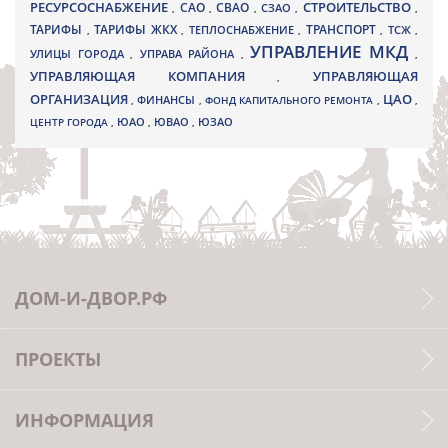
РЕСУРСОСНАБЖЕНИЕ
СТРОИТЕЛЬСТВО
СВАО
САО
,
,
,
СЗАО
,
,
ТАРИФЫ
ТАРИФЫ ЖКХ
ТРАНСПОРТ
ТСЖ
,
,
ТЕПЛОСНАБЖЕНИЕ
,
,
,
УПРАВЛЕНИЕ МКД
УЛИЦЫ ГОРОДА
УПРАВА РАЙОНА
,
,
,
УПРАВЛЯЮЩАЯ КОМПАНИЯ
УПРАВЛЯЮЩАЯ
,
ОРГАНИЗАЦИЯ
ЦАО
,
ФИНАНСЫ
,
ФОНД КАПИТАЛЬНОГО РЕМОНТА
,
,
ЮВАО
ЦЕНТР ГОРОДА
,
ЮАО
,
,
ЮЗАО
ДОМ-И-ДВОР.РФ
ПРОЕКТЫ
ИНФОРМАЦИЯ