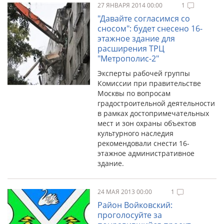
27 ЯНВАРЯ 2014 00:00
1
"Давайте согласимся со
сносом": будет снесено 16-
этажное здание для
расширения ТРЦ
"Метрополис-2"
Эксперты рабочей группы
Комиссии при правительстве
Москвы по вопросам
градостроительной деятельности
в рамках достопримечательных
мест и зон охраны объектов
культурного наследия
рекомендовали снести 16-
этажное административное
здание.
24 МАЯ 2013 00:00
1
Район Войковский:
проголосуйте за