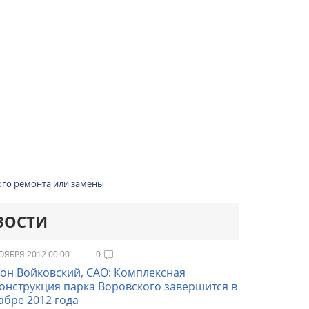
го ремонта или замены
ВОСТИ
ОЯБРЯ 2012 00:00
0
он Войковский, САО: Комплексная
онструкция парка Воровского завершится в
абре 2012 года