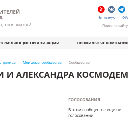
ИТЕЛЕЙ
А
На главную
Обр
р, твоя жизнь!
УПРАВЛЯЮЩИЕ ОРГАНИЗАЦИИ
ПРОФИЛЬНЫЕ КОМПАНИ
 страница
Мои дома, сообщества
Сообщество
И И АЛЕКСАНДРА КОСМОДЕМ
ГОЛОСОВАНИЯ
В этом сообществе еще нет
голосований.