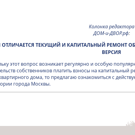
Колонка редактора
ДОМ-и-ДВОР.рф
:
 ОТЛИЧАЕТСЯ ТЕКУЩИЙ И КАПИТАЛЬНЫЙ РЕМОНТ О
ВЕРСИЯ
ьку этот вопрос возникает регулярно и особую популяр
ельств собственников платить взносы на капитальный 
вартирного дома, то предлагаю ознакомиться с дейст
ории города Москвы.