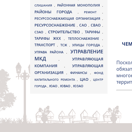
СЛУШАНИЯ
,
РАЙОННАЯ МОНОПОЛИЯ
,
РАЙОНЫ ГОРОДА
,
РЕМОНТ
,
РЕСУРСОСНАБЖАЮЩАЯ ОРГАНИЗАЦИЯ
,
РЕСУРСОСНАБЖЕНИЕ
СВАО
САО
,
,
,
СТРОИТЕЛЬСТВО
ТАРИФЫ
СЗАО
,
,
,
ТАРИФЫ ЖКХ
,
ТЕПЛОСНАБЖЕНИЕ
,
ЧЕМ
ТРАНСПОРТ
ТСЖ
УЛИЦЫ ГОРОДА
,
,
,
УПРАВЛЕНИЕ
УПРАВА РАЙОНА
,
МКД
УПРАВЛЯЮЩАЯ
,
Поскол
КОМПАНИЯ
УПРАВЛЯЮЩАЯ
,
обязат
ОРГАНИЗАЦИЯ
,
ФИНАНСЫ
,
ФОНД
многок
ЦАО
КАПИТАЛЬНОГО РЕМОНТА
,
,
ЦЕНТР
террит
ЮВАО
ГОРОДА
,
ЮАО
,
,
ЮЗАО