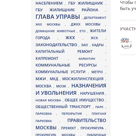
Чтобы 
НАСЕЛЕНИЕМ
ГБУ ЖИЛИЩНИК
,
,
быть у
ГБУ ЖИЛИЩНИК РАЙОНА
,
ГЛАВА УПРАВЫ
,
ДЕПАРТАМЕНТ
ДЖКХ МОСКВЫ
ЖКХ МОСКВЫ
,
,
УЧАСТ
ЖИТЕЛИ
ДОМАШНИЕ ЖИВОТНЫЕ
,
ЕТО
,
ЖКХ
ГОРОДА
,
,
ЖСК
,
ЗАКОНОДАТЕЛЬСТВО
ЗАО
КАДРЫ
,
,
,
КАПИТАЛЬНЫЙ РЕМОНТ
,
КАПРЕМОНТ
,
КАРАНТИН
,
КОММУНАЛЬНЫЕ РЕСУРСЫ
,
КОММУНАЛЬНЫЕ УСЛУГИ
МЕТРО
,
,
МЖИ
МКД
МОСЖИЛИНСПЕКЦИЯ
,
,
,
НАЗНАЧЕНИЯ
МОСКВА
МОЭК
,
,
И УВОЛЬНЕНИЯ
НАРУШЕНИЯ
,
,
ОБЩЕЕ ИМУЩЕСТВО
НОВАЯ МОСКВА
,
,
ОБЩЕСТВЕННЫЙ ТРАНСПОРТ
,
ПАРК
,
ПАРКОВКА
,
ПЕРЕКРЫТИЯ
,
ПЛАТНАЯ
ПРАВИТЕЛЬСТВО
ПАРКОВКА
,
МОСКВЫ
ПРЕФЕКТ
,
,
ПРОКУРАТУРА
,
ПРОКУРАТУРА МОСКВЫ
,
ПУБЛИЧНЫЕ