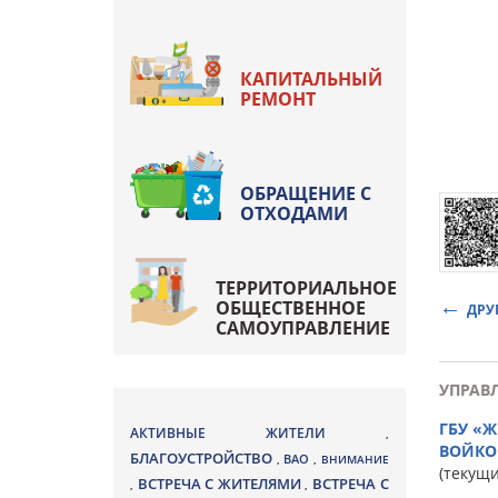
КАПИТАЛЬНЫЙ
РЕМОНТ
ОБРАЩЕНИЕ С
ОТХОДАМИ
ТЕРРИТОРИАЛЬНОЕ
ОБЩЕСТВЕННОЕ
ДРУ
САМОУПРАВЛЕНИЕ
УПРАВ
ГБУ «
АКТИВНЫЕ ЖИТЕЛИ
,
ВОЙКО
БЛАГОУСТРОЙСТВО
ВАО
,
,
ВНИМАНИЕ
(текущ
ВСТРЕЧА С ЖИТЕЛЯМИ
ВСТРЕЧА С
,
,