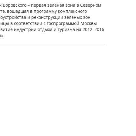
к Воровского – первая зеленая зона в Северном
уге, вошедшая в программу комплексного
гоустройства и реконструкции зеленых зон
лицы в соответствии с госпрограммой Москвы
звитие индустрии отдыха и туризма на 2012–2016
ы».