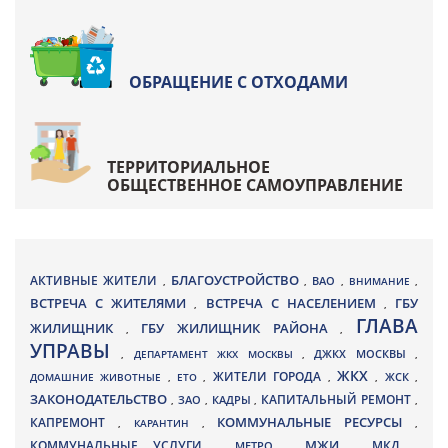
ОБРАЩЕНИЕ С ОТХОДАМИ
ТЕРРИТОРИАЛЬНОЕ
ОБЩЕСТВЕННОЕ САМОУПРАВЛЕНИЕ
БЛАГОУСТРОЙСТВО
АКТИВНЫЕ ЖИТЕЛИ
ВАО
,
,
,
ВНИМАНИЕ
,
ВСТРЕЧА С ЖИТЕЛЯМИ
ВСТРЕЧА С НАСЕЛЕНИЕМ
ГБУ
,
,
ГЛАВА
ЖИЛИЩНИК
ГБУ ЖИЛИЩНИК РАЙОНА
,
,
УПРАВЫ
ДЖКХ МОСКВЫ
,
ДЕПАРТАМЕНТ ЖКХ МОСКВЫ
,
,
ЖКХ
ЖИТЕЛИ ГОРОДА
ДОМАШНИЕ ЖИВОТНЫЕ
,
ЕТО
,
,
,
ЖСК
,
ЗАКОНОДАТЕЛЬСТВО
КАПИТАЛЬНЫЙ РЕМОНТ
ЗАО
КАДРЫ
,
,
,
,
КАПРЕМОНТ
КОММУНАЛЬНЫЕ РЕСУРСЫ
,
КАРАНТИН
,
,
МЖИ
КОММУНАЛЬНЫЕ УСЛУГИ
МКД
МЕТРО
,
,
,
,