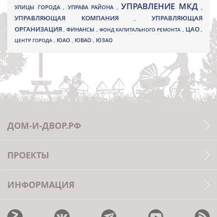
УПРАВЛЕНИЕ МКД
УЛИЦЫ ГОРОДА
УПРАВА РАЙОНА
,
,
,
УПРАВЛЯЮЩАЯ КОМПАНИЯ
УПРАВЛЯЮЩАЯ
,
ОРГАНИЗАЦИЯ
ЦАО
,
ФИНАНСЫ
,
ФОНД КАПИТАЛЬНОГО РЕМОНТА
,
,
ЮВАО
ЦЕНТР ГОРОДА
,
ЮАО
,
,
ЮЗАО
ДОМ-И-ДВОР.РФ
ПРОЕКТЫ
ИНФОРМАЦИЯ