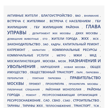
БЛАГОУСТРОЙСТВО
АКТИВНЫЕ ЖИТЕЛИ
ВАО
,
,
,
ВНИМАНИЕ
,
ВСТРЕЧА С ЖИТЕЛЯМИ
ВСТРЕЧА С НАСЕЛЕНИЕМ
ГБУ
,
,
ГЛАВА
ЖИЛИЩНИК
ГБУ ЖИЛИЩНИК РАЙОНА
,
,
УПРАВЫ
ДЖКХ МОСКВЫ
,
ДЕПАРТАМЕНТ ЖКХ МОСКВЫ
,
,
ЖКХ
ЖИТЕЛИ ГОРОДА
ДОМАШНИЕ ЖИВОТНЫЕ
,
ЕТО
,
,
,
ЖСК
,
ЗАКОНОДАТЕЛЬСТВО
КАПИТАЛЬНЫЙ РЕМОНТ
ЗАО
КАДРЫ
,
,
,
,
КАПРЕМОНТ
КОММУНАЛЬНЫЕ РЕСУРСЫ
,
КАРАНТИН
,
,
МЖИ
КОММУНАЛЬНЫЕ УСЛУГИ
МКД
МЕТРО
,
,
,
,
НАЗНАЧЕНИЯ И
МОСЖИЛИНСПЕКЦИЯ
МОСКВА
МОЭК
,
,
,
УВОЛЬНЕНИЯ
НАРУШЕНИЯ
ОБЩЕЕ
,
,
НОВАЯ МОСКВА
,
ИМУЩЕСТВО
ОБЩЕСТВЕННЫЙ ТРАНСПОРТ
,
,
ПАРК
,
ПАРКОВКА
,
ПРАВИТЕЛЬСТВО
ПЕРЕКРЫТИЯ
,
ПЛАТНАЯ ПАРКОВКА
,
МОСКВЫ
ПРЕФЕКТ
,
,
ПРОКУРАТУРА
,
ПРОКУРАТУРА МОСКВЫ
,
РАЙОНЫ
ПУБЛИЧНЫЕ СЛУШАНИЯ
,
РАЙОННАЯ МОНОПОЛИЯ
,
ГОРОДА
,
РЕМОНТ
,
РЕСУРСОСНАБЖАЮЩАЯ ОРГАНИЗАЦИЯ
,
РЕСУРСОСНАБЖЕНИЕ
СТРОИТЕЛЬСТВО
СВАО
САО
,
,
,
СЗАО
,
,
ТАРИФЫ
ТАРИФЫ ЖКХ
ТРАНСПОРТ
ТСЖ
,
,
ТЕПЛОСНАБЖЕНИЕ
,
,
,