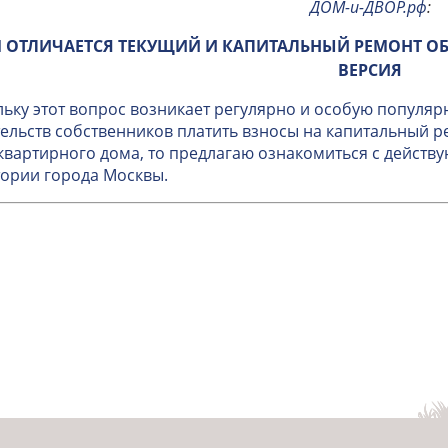
ДОМ-и-ДВОР.рф
:
 ОТЛИЧАЕТСЯ ТЕКУЩИЙ И КАПИТАЛЬНЫЙ РЕМОНТ О
ВЕРСИЯ
ьку этот вопрос возникает регулярно и особую популяр
ельств собственников платить взносы на капитальный 
вартирного дома, то предлагаю ознакомиться с дейст
ории города Москвы.