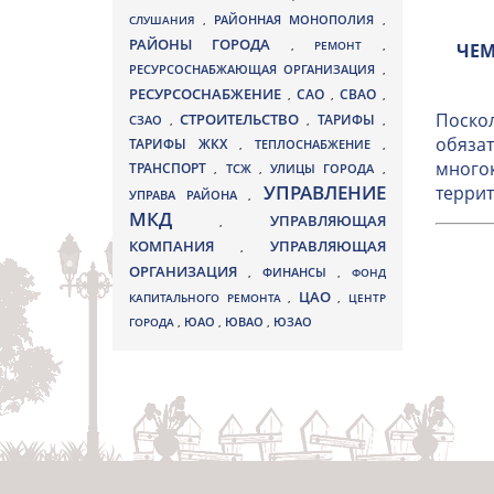
СЛУШАНИЯ
,
РАЙОННАЯ МОНОПОЛИЯ
,
РАЙОНЫ ГОРОДА
,
РЕМОНТ
,
ЧЕМ
РЕСУРСОСНАБЖАЮЩАЯ ОРГАНИЗАЦИЯ
,
РЕСУРСОСНАБЖЕНИЕ
СВАО
САО
,
,
,
Поскол
СТРОИТЕЛЬСТВО
ТАРИФЫ
СЗАО
,
,
,
обязат
ТАРИФЫ ЖКХ
,
ТЕПЛОСНАБЖЕНИЕ
,
многок
ТРАНСПОРТ
ТСЖ
УЛИЦЫ ГОРОДА
,
,
,
УПРАВЛЕНИЕ
террит
УПРАВА РАЙОНА
,
МКД
УПРАВЛЯЮЩАЯ
,
КОМПАНИЯ
УПРАВЛЯЮЩАЯ
,
ОРГАНИЗАЦИЯ
,
ФИНАНСЫ
,
ФОНД
ЦАО
КАПИТАЛЬНОГО РЕМОНТА
,
,
ЦЕНТР
ЮВАО
ГОРОДА
,
ЮАО
,
,
ЮЗАО