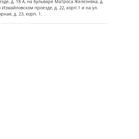
зде, д. 18 А, на бульваре Матроса Железняка, д.
в Измайловском проезде, д. 22, корп.1 и на ул.
рная, д. 23, корп. 1.