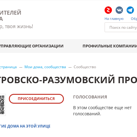
ИТЕЛЕЙ
А
На главную
Обр
р, твоя жизнь!
УПРАВЛЯЮЩИЕ ОРГАНИЗАЦИИ
ПРОФИЛЬНЫЕ КОМПАНИ
 страница
Мои дома, сообщества
Сообщество
ТРОВСКО-РАЗУМОВСКИЙ ПРО
ГОЛОСОВАНИЯ
ПРИСОЕДИНИТЬСЯ
В этом сообществе еще нет
голосований.
ГИЕ ДОМА НА ЭТОЙ УЛИЦЕ