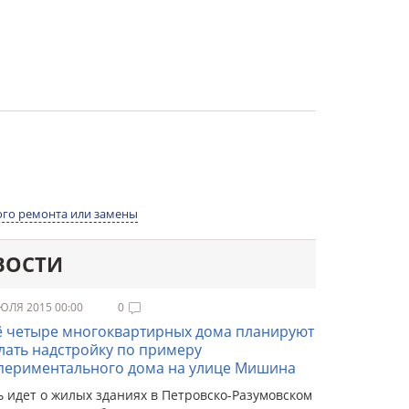
го ремонта или замены
ВОСТИ
ЮЛЯ 2015 00:00
0
 четыре многоквартирных дома планируют
лать надстройку по примеру
периментального дома на улице Мишина
ь идет о жилых зданиях в Петровско-Разумовском