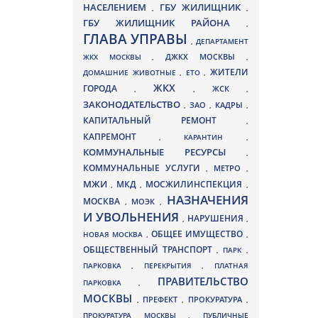
НАСЕЛЕНИЕМ
ГБУ ЖИЛИЩНИК
,
,
ГБУ ЖИЛИЩНИК РАЙОНА
,
ГЛАВА УПРАВЫ
,
ДЕПАРТАМЕНТ
ДЖКХ МОСКВЫ
ЖКХ МОСКВЫ
,
,
ЖИТЕЛИ
ДОМАШНИЕ ЖИВОТНЫЕ
,
ЕТО
,
ЖКХ
ГОРОДА
,
,
ЖСК
,
ЗАКОНОДАТЕЛЬСТВО
ЗАО
КАДРЫ
,
,
,
КАПИТАЛЬНЫЙ РЕМОНТ
,
КАПРЕМОНТ
,
КАРАНТИН
,
КОММУНАЛЬНЫЕ РЕСУРСЫ
,
КОММУНАЛЬНЫЕ УСЛУГИ
МЕТРО
,
,
МЖИ
МКД
МОСЖИЛИНСПЕКЦИЯ
,
,
,
НАЗНАЧЕНИЯ
МОСКВА
МОЭК
,
,
И УВОЛЬНЕНИЯ
НАРУШЕНИЯ
,
,
ОБЩЕЕ ИМУЩЕСТВО
НОВАЯ МОСКВА
,
,
ОБЩЕСТВЕННЫЙ ТРАНСПОРТ
,
ПАРК
,
ПАРКОВКА
,
ПЕРЕКРЫТИЯ
,
ПЛАТНАЯ
ПРАВИТЕЛЬСТВО
ПАРКОВКА
,
МОСКВЫ
ПРЕФЕКТ
,
,
ПРОКУРАТУРА
,
ПРОКУРАТУРА МОСКВЫ
,
ПУБЛИЧНЫЕ