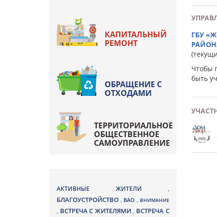
УПРАВ
КАПИТАЛЬНЫЙ
ГБУ «
РЕМОНТ
РАЙОН
(текущ
Чтобы 
быть у
ОБРАЩЕНИЕ С
ОТХОДАМИ
УЧАСТ
ТЕРРИТОРИАЛЬНОЕ
ОБЩЕСТВЕННОЕ
САМОУПРАВЛЕНИЕ
АКТИВНЫЕ ЖИТЕЛИ
,
БЛАГОУСТРОЙСТВО
ВАО
,
,
ВНИМАНИЕ
ВСТРЕЧА С ЖИТЕЛЯМИ
ВСТРЕЧА С
,
,