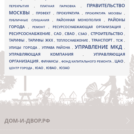
ПРАВИТЕЛЬСТВО
ПЕРЕКРЫТИЯ
,
ПЛАТНАЯ ПАРКОВКА
,
МОСКВЫ
ПРЕФЕКТ
,
,
ПРОКУРАТУРА
,
ПРОКУРАТУРА МОСКВЫ
,
РАЙОНЫ
ПУБЛИЧНЫЕ СЛУШАНИЯ
,
РАЙОННАЯ МОНОПОЛИЯ
,
ГОРОДА
,
РЕМОНТ
,
РЕСУРСОСНАБЖАЮЩАЯ ОРГАНИЗАЦИЯ
,
РЕСУРСОСНАБЖЕНИЕ
СТРОИТЕЛЬСТВО
СВАО
САО
,
,
,
СЗАО
,
,
ТАРИФЫ
ТАРИФЫ ЖКХ
ТРАНСПОРТ
ТСЖ
,
,
ТЕПЛОСНАБЖЕНИЕ
,
,
,
УПРАВЛЕНИЕ МКД
УЛИЦЫ ГОРОДА
УПРАВА РАЙОНА
,
,
,
УПРАВЛЯЮЩАЯ КОМПАНИЯ
УПРАВЛЯЮЩАЯ
,
ОРГАНИЗАЦИЯ
ЦАО
,
ФИНАНСЫ
,
ФОНД КАПИТАЛЬНОГО РЕМОНТА
,
,
ЮВАО
ЦЕНТР ГОРОДА
,
ЮАО
,
,
ЮЗАО
ДОМ-И-ДВОР.РФ