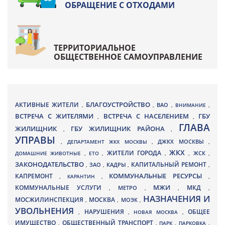
ОБРАЩЕНИЕ С ОТХОДАМИ
ТЕРРИТОРИАЛЬНОЕ
ОБЩЕСТВЕННОЕ САМОУПРАВЛЕНИЕ
БЛАГОУСТРОЙСТВО
АКТИВНЫЕ ЖИТЕЛИ
ВАО
,
,
,
ВНИМАНИЕ
,
ВСТРЕЧА С ЖИТЕЛЯМИ
ВСТРЕЧА С НАСЕЛЕНИЕМ
ГБУ
,
,
ГЛАВА
ЖИЛИЩНИК
ГБУ ЖИЛИЩНИК РАЙОНА
,
,
УПРАВЫ
ДЖКХ МОСКВЫ
,
ДЕПАРТАМЕНТ ЖКХ МОСКВЫ
,
,
ЖКХ
ЖИТЕЛИ ГОРОДА
ДОМАШНИЕ ЖИВОТНЫЕ
,
ЕТО
,
,
,
ЖСК
,
ЗАКОНОДАТЕЛЬСТВО
КАПИТАЛЬНЫЙ РЕМОНТ
ЗАО
КАДРЫ
,
,
,
,
КАПРЕМОНТ
КОММУНАЛЬНЫЕ РЕСУРСЫ
,
КАРАНТИН
,
,
МЖИ
КОММУНАЛЬНЫЕ УСЛУГИ
МКД
МЕТРО
,
,
,
,
НАЗНАЧЕНИЯ И
МОСЖИЛИНСПЕКЦИЯ
МОСКВА
МОЭК
,
,
,
УВОЛЬНЕНИЯ
НАРУШЕНИЯ
ОБЩЕЕ
,
,
НОВАЯ МОСКВА
,
ИМУЩЕСТВО
ОБЩЕСТВЕННЫЙ ТРАНСПОРТ
,
,
ПАРК
,
ПАРКОВКА
,