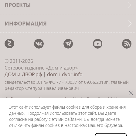
ПРОЕКТЫ
ИНФОРМАЦИЯ
© 2011-2026
Сетевое издание «Дом и двор»
ДОМ-и-ДВОР.рф
|
dom-i-dvor.info
свидетельство ЭЛ № ФС 77 - 73037 от 09.06.2018г., главный
редактор Степура Павел Иванович
©
Создание сайта и дизайн
«ИнфоДизайн» 2011—
2026
Этот сайт использует файлы cookies для сбора и хранения
данных. Продолжая использовать этот сайт, Вы даете
согласие на работу с этими файлами. Вы всегда можете
отключить файлы cookies в настройках Вашего браузера.