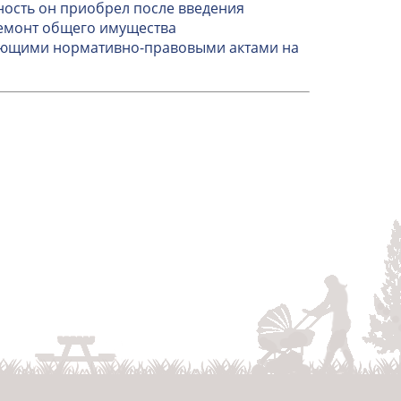
ность он приобрел после введения
ремонт общего имущества
вующими нормативно-правовыми актами на