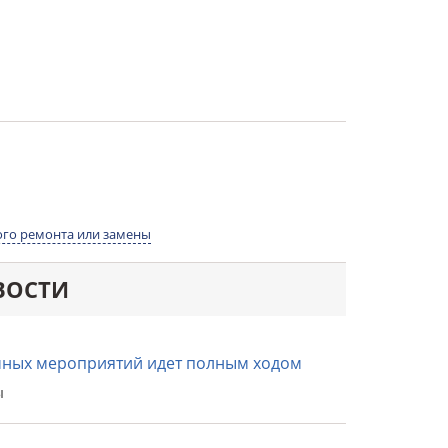
го ремонта или замены
ВОСТИ
ных мероприятий идет полным ходом
ы