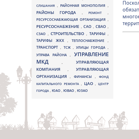
Поскол
СЛУШАНИЯ
,
РАЙОННАЯ МОНОПОЛИЯ
,
обязат
РАЙОНЫ ГОРОДА
,
РЕМОНТ
,
многок
РЕСУРСОСНАБЖАЮЩАЯ ОРГАНИЗАЦИЯ
,
террит
РЕСУРСОСНАБЖЕНИЕ
СВАО
САО
,
,
,
СТРОИТЕЛЬСТВО
ТАРИФЫ
СЗАО
,
,
,
ТАРИФЫ ЖКХ
,
ТЕПЛОСНАБЖЕНИЕ
,
ТРАНСПОРТ
ТСЖ
УЛИЦЫ ГОРОДА
,
,
,
УПРАВЛЕНИЕ
УПРАВА РАЙОНА
,
МКД
УПРАВЛЯЮЩАЯ
,
КОМПАНИЯ
УПРАВЛЯЮЩАЯ
,
ОРГАНИЗАЦИЯ
,
ФИНАНСЫ
,
ФОНД
ЦАО
КАПИТАЛЬНОГО РЕМОНТА
,
,
ЦЕНТР
ЮВАО
ГОРОДА
,
ЮАО
,
,
ЮЗАО