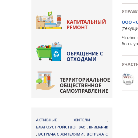
УПРАВ
КАПИТАЛЬНЫЙ
ООО «
РЕМОНТ
(текущ
Чтобы 
быть у
ОБРАЩЕНИЕ С
ОТХОДАМИ
УЧАСТ
ТЕРРИТОРИАЛЬНОЕ
ОБЩЕСТВЕННОЕ
САМОУПРАВЛЕНИЕ
АКТИВНЫЕ ЖИТЕЛИ
,
БЛАГОУСТРОЙСТВО
ВАО
,
,
ВНИМАНИЕ
ВСТРЕЧА С ЖИТЕЛЯМИ
ВСТРЕЧА С
,
,