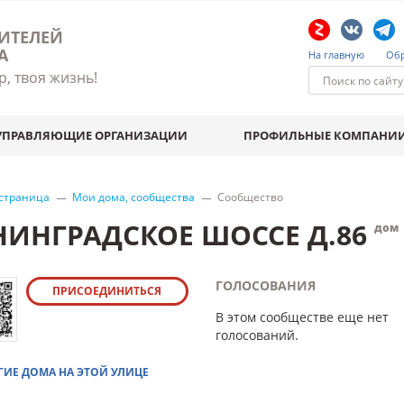
ИТЕЛЕЙ
А
На главную
Обр
р, твоя жизнь!
УПРАВЛЯЮЩИЕ ОРГАНИЗАЦИИ
ПРОФИЛЬНЫЕ КОМПАНИ
 страница
Мои дома, сообщества
Сообщество
НИНГРАДСКОЕ ШОССЕ Д.86
дом
ГОЛОСОВАНИЯ
ПРИСОЕДИНИТЬСЯ
В этом сообществе еще нет
голосований.
ГИЕ ДОМА НА ЭТОЙ УЛИЦЕ