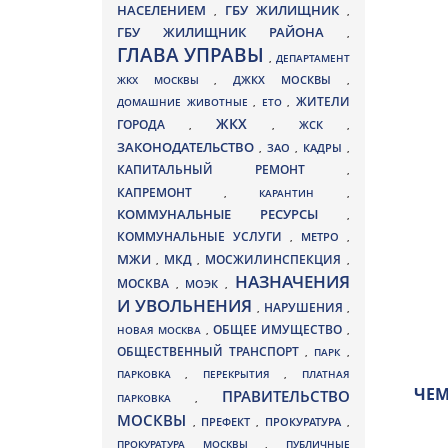
НАСЕЛЕНИЕМ
ГБУ ЖИЛИЩНИК
,
,
ГБУ ЖИЛИЩНИК РАЙОНА
,
ГЛАВА УПРАВЫ
,
ДЕПАРТАМЕНТ
ДЖКХ МОСКВЫ
ЖКХ МОСКВЫ
,
,
ЖИТЕЛИ
ДОМАШНИЕ ЖИВОТНЫЕ
,
ЕТО
,
ЖКХ
ГОРОДА
,
,
ЖСК
,
ЗАКОНОДАТЕЛЬСТВО
ЗАО
КАДРЫ
,
,
,
КАПИТАЛЬНЫЙ РЕМОНТ
,
КАПРЕМОНТ
,
КАРАНТИН
,
КОММУНАЛЬНЫЕ РЕСУРСЫ
,
КОММУНАЛЬНЫЕ УСЛУГИ
МЕТРО
,
,
МЖИ
МКД
МОСЖИЛИНСПЕКЦИЯ
,
,
,
НАЗНАЧЕНИЯ
МОСКВА
МОЭК
,
,
И УВОЛЬНЕНИЯ
НАРУШЕНИЯ
,
,
ОБЩЕЕ ИМУЩЕСТВО
НОВАЯ МОСКВА
,
,
ОБЩЕСТВЕННЫЙ ТРАНСПОРТ
,
ПАРК
,
ПАРКОВКА
,
ПЕРЕКРЫТИЯ
,
ПЛАТНАЯ
ЧЕМ
ПРАВИТЕЛЬСТВО
ПАРКОВКА
,
МОСКВЫ
ПРЕФЕКТ
,
,
ПРОКУРАТУРА
,
ПРОКУРАТУРА МОСКВЫ
,
ПУБЛИЧНЫЕ