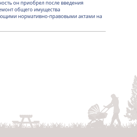
ность он приобрел после введения
ремонт общего имущества
вующими нормативно-правовыми актами на