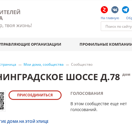
ИТЕЛЕЙ
А
На главную
Обр
р, твоя жизнь!
УПРАВЛЯЮЩИЕ ОРГАНИЗАЦИИ
ПРОФИЛЬНЫЕ КОМПАНИ
 страница
Мои дома, сообщества
Сообщество
НИНГРАДСКОЕ ШОССЕ Д.78
дом
ГОЛОСОВАНИЯ
ПРИСОЕДИНИТЬСЯ
В этом сообществе еще нет
голосований.
ГИЕ ДОМА НА ЭТОЙ УЛИЦЕ