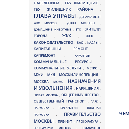
НАСЕЛЕНИЕМ
ГБУ ЖИЛИЩНИК
,
,
ГБУ ЖИЛИЩНИК РАЙОНА
,
ГЛАВА УПРАВЫ
,
ДЕПАРТАМЕНТ
ДЖКХ МОСКВЫ
ЖКХ МОСКВЫ
,
,
ЖИТЕЛИ
ДОМАШНИЕ ЖИВОТНЫЕ
,
ЕТО
,
ЖКХ
ГОРОДА
,
,
ЖСК
,
ЗАКОНОДАТЕЛЬСТВО
ЗАО
КАДРЫ
,
,
,
КАПИТАЛЬНЫЙ РЕМОНТ
,
КАПРЕМОНТ
,
КАРАНТИН
,
КОММУНАЛЬНЫЕ РЕСУРСЫ
,
КОММУНАЛЬНЫЕ УСЛУГИ
МЕТРО
,
,
МЖИ
МКД
МОСЖИЛИНСПЕКЦИЯ
,
,
,
НАЗНАЧЕНИЯ
МОСКВА
МОЭК
,
,
И УВОЛЬНЕНИЯ
НАРУШЕНИЯ
,
,
ОБЩЕЕ ИМУЩЕСТВО
НОВАЯ МОСКВА
,
,
ОБЩЕСТВЕННЫЙ ТРАНСПОРТ
,
ПАРК
,
ПАРКОВКА
,
ПЕРЕКРЫТИЯ
,
ПЛАТНАЯ
ЧЕМ
ПРАВИТЕЛЬСТВО
ПАРКОВКА
,
МОСКВЫ
ПРЕФЕКТ
,
,
ПРОКУРАТУРА
,
ПРОКУРАТУРА МОСКВЫ
,
ПУБЛИЧНЫЕ