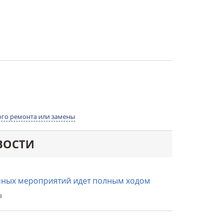
го ремонта или замены
ВОСТИ
ных мероприятий идет полным ходом
ы