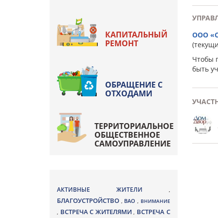
УПРАВ
КАПИТАЛЬНЫЙ
ООО «
РЕМОНТ
(текущ
Чтобы 
быть у
ОБРАЩЕНИЕ С
ОТХОДАМИ
УЧАСТ
ТЕРРИТОРИАЛЬНОЕ
ОБЩЕСТВЕННОЕ
САМОУПРАВЛЕНИЕ
АКТИВНЫЕ ЖИТЕЛИ
,
БЛАГОУСТРОЙСТВО
ВАО
,
,
ВНИМАНИЕ
ВСТРЕЧА С ЖИТЕЛЯМИ
ВСТРЕЧА С
,
,