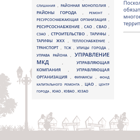
Поскол
СЛУШАНИЯ
,
РАЙОННАЯ МОНОПОЛИЯ
,
обязат
РАЙОНЫ ГОРОДА
,
РЕМОНТ
,
многок
РЕСУРСОСНАБЖАЮЩАЯ ОРГАНИЗАЦИЯ
,
террит
РЕСУРСОСНАБЖЕНИЕ
СВАО
САО
,
,
,
СТРОИТЕЛЬСТВО
ТАРИФЫ
СЗАО
,
,
,
ТАРИФЫ ЖКХ
,
ТЕПЛОСНАБЖЕНИЕ
,
ТРАНСПОРТ
ТСЖ
УЛИЦЫ ГОРОДА
,
,
,
УПРАВЛЕНИЕ
УПРАВА РАЙОНА
,
МКД
УПРАВЛЯЮЩАЯ
,
КОМПАНИЯ
УПРАВЛЯЮЩАЯ
,
ОРГАНИЗАЦИЯ
,
ФИНАНСЫ
,
ФОНД
ЦАО
КАПИТАЛЬНОГО РЕМОНТА
,
,
ЦЕНТР
ЮВАО
ГОРОДА
,
ЮАО
,
,
ЮЗАО