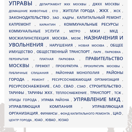
УПРАВЫ
ДЖКХ МОСКВЫ
,
ДЕПАРТАМЕНТ ЖКХ МОСКВЫ
,
,
ЖКХ
ЖИТЕЛИ ГОРОДА
ДОМАШНИЕ ЖИВОТНЫЕ
,
ЕТО
,
,
,
ЖСК
,
ЗАКОНОДАТЕЛЬСТВО
КАПИТАЛЬНЫЙ РЕМОНТ
ЗАО
КАДРЫ
,
,
,
,
КАПРЕМОНТ
КОММУНАЛЬНЫЕ РЕСУРСЫ
,
КАРАНТИН
,
,
МЖИ
КОММУНАЛЬНЫЕ УСЛУГИ
МКД
МЕТРО
,
,
,
,
НАЗНАЧЕНИЯ И
МОСЖИЛИНСПЕКЦИЯ
МОСКВА
МОЭК
,
,
,
УВОЛЬНЕНИЯ
НАРУШЕНИЯ
ОБЩЕЕ
,
,
НОВАЯ МОСКВА
,
ИМУЩЕСТВО
ОБЩЕСТВЕННЫЙ ТРАНСПОРТ
,
,
ПАРК
,
ПАРКОВКА
,
ПРАВИТЕЛЬСТВО
ПЕРЕКРЫТИЯ
,
ПЛАТНАЯ ПАРКОВКА
,
МОСКВЫ
ПРЕФЕКТ
,
,
ПРОКУРАТУРА
,
ПРОКУРАТУРА МОСКВЫ
,
РАЙОНЫ
ПУБЛИЧНЫЕ СЛУШАНИЯ
,
РАЙОННАЯ МОНОПОЛИЯ
,
ГОРОДА
,
РЕМОНТ
,
РЕСУРСОСНАБЖАЮЩАЯ ОРГАНИЗАЦИЯ
,
РЕСУРСОСНАБЖЕНИЕ
СТРОИТЕЛЬСТВО
СВАО
САО
,
,
,
СЗАО
,
,
ТАРИФЫ
ТАРИФЫ ЖКХ
ТРАНСПОРТ
ТСЖ
,
,
ТЕПЛОСНАБЖЕНИЕ
,
,
,
УПРАВЛЕНИЕ МКД
УЛИЦЫ ГОРОДА
УПРАВА РАЙОНА
,
,
,
УПРАВЛЯЮЩАЯ КОМПАНИЯ
УПРАВЛЯЮЩАЯ
,
ОРГАНИЗАЦИЯ
ЦАО
,
ФИНАНСЫ
,
ФОНД КАПИТАЛЬНОГО РЕМОНТА
,
,
ЮВАО
ЦЕНТР ГОРОДА
,
ЮАО
,
,
ЮЗАО