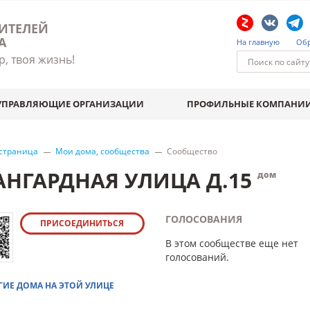
ИТЕЛЕЙ
А
На главную
Обр
р, твоя жизнь!
УПРАВЛЯЮЩИЕ ОРГАНИЗАЦИИ
ПРОФИЛЬНЫЕ КОМПАНИ
 страница
Мои дома, сообщества
Сообщество
АНГАРДНАЯ УЛИЦА Д.15
дом
ГОЛОСОВАНИЯ
ПРИСОЕДИНИТЬСЯ
В этом сообществе еще нет
голосований.
ГИЕ ДОМА НА ЭТОЙ УЛИЦЕ