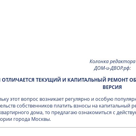
Колонка редактора
ДОМ-и-ДВОР.рф
:
 ОТЛИЧАЕТСЯ ТЕКУЩИЙ И КАПИТАЛЬНЫЙ РЕМОНТ О
ВЕРСИЯ
ьку этот вопрос возникает регулярно и особую популяр
ельств собственников платить взносы на капитальный 
вартирного дома, то предлагаю ознакомиться с дейст
ории города Москвы.