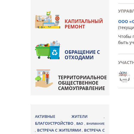
УПРАВ
КАПИТАЛЬНЫЙ
ООО «
РЕМОНТ
(текущ
Чтобы 
быть у
ОБРАЩЕНИЕ С
ОТХОДАМИ
УЧАСТ
ТЕРРИТОРИАЛЬНОЕ
ОБЩЕСТВЕННОЕ
САМОУПРАВЛЕНИЕ
АКТИВНЫЕ ЖИТЕЛИ
,
БЛАГОУСТРОЙСТВО
ВАО
,
,
ВНИМАНИЕ
ВСТРЕЧА С ЖИТЕЛЯМИ
ВСТРЕЧА С
,
,