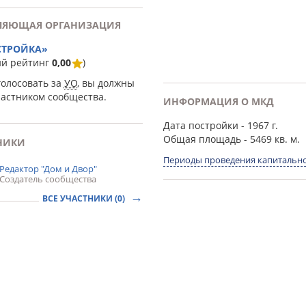
ЛЯЮЩАЯ ОРГАНИЗАЦИЯ
СТРОЙКА»
ий рейтинг
0,00
)
голосовать за
УО
, вы должны
частником сообщества.
ИНФОРМАЦИЯ О МКД
Дата постройки
- 1967 г.
Общая площадь
- 5469 кв. м.
НИКИ
Периоды проведения капитально
Редактор "Дом и Двор"
Создатель сообщества
ВСЕ УЧАСТНИКИ (0)