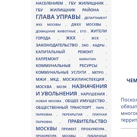
НАСЕЛЕНИЕМ
ГБУ ЖИЛИЩНИК
,
,
ГБУ ЖИЛИЩНИК РАЙОНА
,
ГЛАВА УПРАВЫ
,
ДЕПАРТАМЕНТ
ДЖКХ МОСКВЫ
ЖКХ МОСКВЫ
,
,
ЖИТЕЛИ
ДОМАШНИЕ ЖИВОТНЫЕ
,
ЕТО
,
ЖКХ
ГОРОДА
,
,
ЖСК
,
ЗАКОНОДАТЕЛЬСТВО
ЗАО
КАДРЫ
,
,
,
КАПИТАЛЬНЫЙ РЕМОНТ
,
КАПРЕМОНТ
,
КАРАНТИН
,
КОММУНАЛЬНЫЕ РЕСУРСЫ
,
КОММУНАЛЬНЫЕ УСЛУГИ
МЕТРО
,
,
МЖИ
МКД
МОСЖИЛИНСПЕКЦИЯ
ЧЕМ
,
,
,
НАЗНАЧЕНИЯ
МОСКВА
МОЭК
,
,
И УВОЛЬНЕНИЯ
НАРУШЕНИЯ
,
,
Поскол
ОБЩЕЕ ИМУЩЕСТВО
НОВАЯ МОСКВА
,
,
обязат
ОБЩЕСТВЕННЫЙ ТРАНСПОРТ
,
ПАРК
,
многок
ПАРКОВКА
,
ПЕРЕКРЫТИЯ
,
ПЛАТНАЯ
террит
ПРАВИТЕЛЬСТВО
ПАРКОВКА
,
МОСКВЫ
ПРЕФЕКТ
,
,
ПРОКУРАТУРА
,
ПРОКУРАТУРА МОСКВЫ
,
ПУБЛИЧНЫЕ