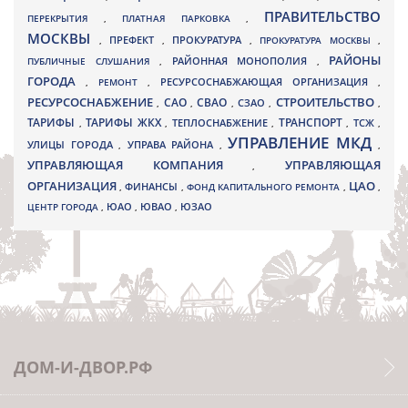
ПРАВИТЕЛЬСТВО
ПЕРЕКРЫТИЯ
,
ПЛАТНАЯ ПАРКОВКА
,
МОСКВЫ
ПРЕФЕКТ
,
,
ПРОКУРАТУРА
,
ПРОКУРАТУРА МОСКВЫ
,
РАЙОНЫ
ПУБЛИЧНЫЕ СЛУШАНИЯ
,
РАЙОННАЯ МОНОПОЛИЯ
,
ГОРОДА
,
РЕМОНТ
,
РЕСУРСОСНАБЖАЮЩАЯ ОРГАНИЗАЦИЯ
,
РЕСУРСОСНАБЖЕНИЕ
СТРОИТЕЛЬСТВО
СВАО
САО
,
,
,
СЗАО
,
,
ТАРИФЫ
ТАРИФЫ ЖКХ
ТРАНСПОРТ
ТСЖ
,
,
ТЕПЛОСНАБЖЕНИЕ
,
,
,
УПРАВЛЕНИЕ МКД
УЛИЦЫ ГОРОДА
УПРАВА РАЙОНА
,
,
,
УПРАВЛЯЮЩАЯ КОМПАНИЯ
УПРАВЛЯЮЩАЯ
,
ОРГАНИЗАЦИЯ
ЦАО
,
ФИНАНСЫ
,
ФОНД КАПИТАЛЬНОГО РЕМОНТА
,
,
ЮВАО
ЦЕНТР ГОРОДА
,
ЮАО
,
,
ЮЗАО
ДОМ-И-ДВОР.РФ