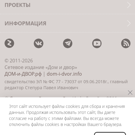
ПРОЕКТЫ
ИНФОРМАЦИЯ
© 2011-2026
Сетевое издание «Дом и двор»
ДОМ-и-ДВОР.рф
|
dom-i-dvor.info
свидетельство ЭЛ № ФС 77 - 73037 от 09.06.2018г., главный
редактор Степура Павел Иванович
©
Создание сайта и дизайн
«ИнфоДизайн» 2011—
2026
Этот сайт использует файлы cookies для сбора и хранения
данных. Продолжая использовать этот сайт, Вы даете
согласие на работу с этими файлами. Вы всегда можете
отключить файлы cookies в настройках Вашего браузера.