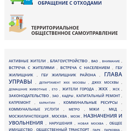
ОБРАЩЕНИЕ С ОТХОДАМИ
ТЕРРИТОРИАЛЬНОЕ
ОБЩЕСТВЕННОЕ САМОУПРАВЛЕНИЕ
БЛАГОУСТРОЙСТВО
АКТИВНЫЕ ЖИТЕЛИ
ВАО
,
,
,
ВНИМАНИЕ
,
ВСТРЕЧА С ЖИТЕЛЯМИ
ВСТРЕЧА С НАСЕЛЕНИЕМ
ГБУ
,
,
ГЛАВА
ЖИЛИЩНИК
ГБУ ЖИЛИЩНИК РАЙОНА
,
,
УПРАВЫ
ДЖКХ МОСКВЫ
,
ДЕПАРТАМЕНТ ЖКХ МОСКВЫ
,
,
ЖКХ
ЖИТЕЛИ ГОРОДА
ДОМАШНИЕ ЖИВОТНЫЕ
,
ЕТО
,
,
,
ЖСК
,
ЗАКОНОДАТЕЛЬСТВО
КАПИТАЛЬНЫЙ РЕМОНТ
ЗАО
КАДРЫ
,
,
,
,
КАПРЕМОНТ
КОММУНАЛЬНЫЕ РЕСУРСЫ
,
КАРАНТИН
,
,
МЖИ
КОММУНАЛЬНЫЕ УСЛУГИ
МКД
МЕТРО
,
,
,
,
НАЗНАЧЕНИЯ И
МОСЖИЛИНСПЕКЦИЯ
МОСКВА
МОЭК
,
,
,
УВОЛЬНЕНИЯ
НАРУШЕНИЯ
ОБЩЕЕ
,
,
НОВАЯ МОСКВА
,
ИМУЩЕСТВО
ОБЩЕСТВЕННЫЙ ТРАНСПОРТ
,
,
ПАРК
,
ПАРКОВКА
,