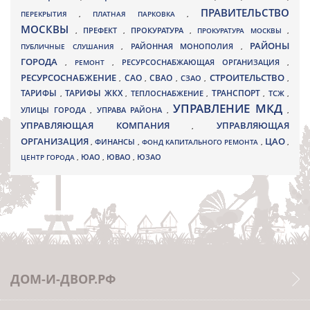
ПРАВИТЕЛЬСТВО
ПЕРЕКРЫТИЯ
,
ПЛАТНАЯ ПАРКОВКА
,
МОСКВЫ
ПРЕФЕКТ
,
,
ПРОКУРАТУРА
,
ПРОКУРАТУРА МОСКВЫ
,
РАЙОНЫ
ПУБЛИЧНЫЕ СЛУШАНИЯ
,
РАЙОННАЯ МОНОПОЛИЯ
,
ГОРОДА
,
РЕМОНТ
,
РЕСУРСОСНАБЖАЮЩАЯ ОРГАНИЗАЦИЯ
,
РЕСУРСОСНАБЖЕНИЕ
СТРОИТЕЛЬСТВО
СВАО
САО
,
,
,
СЗАО
,
,
ТАРИФЫ
ТАРИФЫ ЖКХ
ТРАНСПОРТ
ТСЖ
,
,
ТЕПЛОСНАБЖЕНИЕ
,
,
,
УПРАВЛЕНИЕ МКД
УЛИЦЫ ГОРОДА
УПРАВА РАЙОНА
,
,
,
УПРАВЛЯЮЩАЯ КОМПАНИЯ
УПРАВЛЯЮЩАЯ
,
ОРГАНИЗАЦИЯ
ЦАО
,
ФИНАНСЫ
,
ФОНД КАПИТАЛЬНОГО РЕМОНТА
,
,
ЮВАО
ЦЕНТР ГОРОДА
,
ЮАО
,
,
ЮЗАО
ДОМ-И-ДВОР.РФ