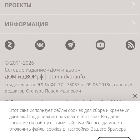
ПРОЕКТЫ
ИНФОРМАЦИЯ
© 2011-2026
Сетевое издание «Дом и двор»
ДОМ-и-ДВОР.рф
|
dom-i-dvor.info
свидетельство ЭЛ № ФС 77 - 73037 от 09.06.2018г., главный
редактор Степура Павел Иванович
©
Создание сайта и дизайн
«ИнфоДизайн» 2011—
2026
Этот сайт использует файлы cookies для сбора и хранения
данных. Продолжая использовать этот сайт, Вы даете
согласие на работу с этими файлами. Вы всегда можете
отключить файлы cookies в настройках Вашего браузера.