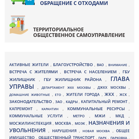
ОБРАЩЕНИЕ С ОТХОДАМИ
ТЕРРИТОРИАЛЬНОЕ
ОБЩЕСТВЕННОЕ САМОУПРАВЛЕНИЕ
БЛАГОУСТРОЙСТВО
АКТИВНЫЕ ЖИТЕЛИ
ВАО
,
,
,
ВНИМАНИЕ
,
ВСТРЕЧА С ЖИТЕЛЯМИ
ВСТРЕЧА С НАСЕЛЕНИЕМ
ГБУ
,
,
ГЛАВА
ЖИЛИЩНИК
ГБУ ЖИЛИЩНИК РАЙОНА
,
,
УПРАВЫ
ДЖКХ МОСКВЫ
,
ДЕПАРТАМЕНТ ЖКХ МОСКВЫ
,
,
ЖКХ
ЖИТЕЛИ ГОРОДА
ДОМАШНИЕ ЖИВОТНЫЕ
,
ЕТО
,
,
,
ЖСК
,
ЗАКОНОДАТЕЛЬСТВО
КАПИТАЛЬНЫЙ РЕМОНТ
ЗАО
КАДРЫ
,
,
,
,
КАПРЕМОНТ
КОММУНАЛЬНЫЕ РЕСУРСЫ
,
КАРАНТИН
,
,
МЖИ
КОММУНАЛЬНЫЕ УСЛУГИ
МКД
МЕТРО
,
,
,
,
НАЗНАЧЕНИЯ И
МОСЖИЛИНСПЕКЦИЯ
МОСКВА
МОЭК
,
,
,
УВОЛЬНЕНИЯ
НАРУШЕНИЯ
ОБЩЕЕ
,
,
НОВАЯ МОСКВА
,
ИМУЩЕСТВО
ОБЩЕСТВЕННЫЙ ТРАНСПОРТ
,
,
ПАРК
,
ПАРКОВКА
,