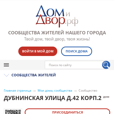
СООБЩЕСТВА ЖИТЕЛЕЙ НАШЕГО ГОРОДА
Твой дом, твой двор, твоя жизнь!
ВОЙТИ В МОЙ ДОМ
ПОИСК ДОМА
СООБЩЕСТВА ЖИТЕЛЕЙ
Главная страница
Мои дома, сообщества
Сообщество
ДУБНИНСКАЯ УЛИЦА Д.42 КОРП.2
дом
ПРИСОЕДИНИТЬСЯ