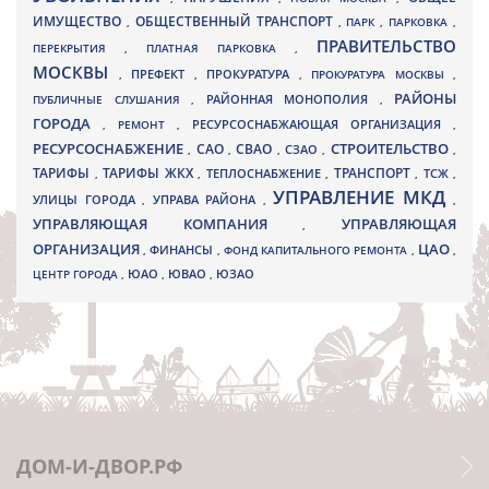
ИМУЩЕСТВО
ОБЩЕСТВЕННЫЙ ТРАНСПОРТ
,
,
ПАРК
,
ПАРКОВКА
,
ПРАВИТЕЛЬСТВО
ПЕРЕКРЫТИЯ
,
ПЛАТНАЯ ПАРКОВКА
,
МОСКВЫ
ПРЕФЕКТ
,
,
ПРОКУРАТУРА
,
ПРОКУРАТУРА МОСКВЫ
,
РАЙОНЫ
ПУБЛИЧНЫЕ СЛУШАНИЯ
,
РАЙОННАЯ МОНОПОЛИЯ
,
ГОРОДА
,
РЕМОНТ
,
РЕСУРСОСНАБЖАЮЩАЯ ОРГАНИЗАЦИЯ
,
РЕСУРСОСНАБЖЕНИЕ
СТРОИТЕЛЬСТВО
СВАО
САО
,
,
,
СЗАО
,
,
ТАРИФЫ
ТАРИФЫ ЖКХ
ТРАНСПОРТ
ТСЖ
,
,
ТЕПЛОСНАБЖЕНИЕ
,
,
,
УПРАВЛЕНИЕ МКД
УЛИЦЫ ГОРОДА
УПРАВА РАЙОНА
,
,
,
УПРАВЛЯЮЩАЯ КОМПАНИЯ
УПРАВЛЯЮЩАЯ
,
ОРГАНИЗАЦИЯ
ЦАО
,
ФИНАНСЫ
,
ФОНД КАПИТАЛЬНОГО РЕМОНТА
,
,
ЮВАО
ЦЕНТР ГОРОДА
,
ЮАО
,
,
ЮЗАО
ДОМ-И-ДВОР.РФ