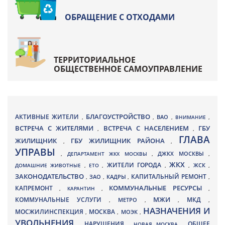
ОБРАЩЕНИЕ С ОТХОДАМИ
ТЕРРИТОРИАЛЬНОЕ
ОБЩЕСТВЕННОЕ САМОУПРАВЛЕНИЕ
БЛАГОУСТРОЙСТВО
АКТИВНЫЕ ЖИТЕЛИ
ВАО
,
,
,
ВНИМАНИЕ
,
ВСТРЕЧА С ЖИТЕЛЯМИ
ВСТРЕЧА С НАСЕЛЕНИЕМ
ГБУ
,
,
ГЛАВА
ЖИЛИЩНИК
ГБУ ЖИЛИЩНИК РАЙОНА
,
,
УПРАВЫ
ДЖКХ МОСКВЫ
,
ДЕПАРТАМЕНТ ЖКХ МОСКВЫ
,
,
ЖКХ
ЖИТЕЛИ ГОРОДА
ДОМАШНИЕ ЖИВОТНЫЕ
,
ЕТО
,
,
,
ЖСК
,
ЗАКОНОДАТЕЛЬСТВО
КАПИТАЛЬНЫЙ РЕМОНТ
ЗАО
КАДРЫ
,
,
,
,
КАПРЕМОНТ
КОММУНАЛЬНЫЕ РЕСУРСЫ
,
КАРАНТИН
,
,
МЖИ
КОММУНАЛЬНЫЕ УСЛУГИ
МКД
МЕТРО
,
,
,
,
НАЗНАЧЕНИЯ И
МОСЖИЛИНСПЕКЦИЯ
МОСКВА
МОЭК
,
,
,
УВОЛЬНЕНИЯ
НАРУШЕНИЯ
ОБЩЕЕ
,
,
НОВАЯ МОСКВА
,