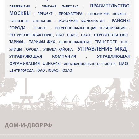
ПРАВИТЕЛЬСТВО
ПЕРЕКРЫТИЯ
,
ПЛАТНАЯ ПАРКОВКА
,
МОСКВЫ
ПРЕФЕКТ
,
,
ПРОКУРАТУРА
,
ПРОКУРАТУРА МОСКВЫ
,
РАЙОНЫ
ПУБЛИЧНЫЕ СЛУШАНИЯ
,
РАЙОННАЯ МОНОПОЛИЯ
,
ГОРОДА
,
РЕМОНТ
,
РЕСУРСОСНАБЖАЮЩАЯ ОРГАНИЗАЦИЯ
,
РЕСУРСОСНАБЖЕНИЕ
СТРОИТЕЛЬСТВО
СВАО
САО
,
,
,
СЗАО
,
,
ТАРИФЫ
ТАРИФЫ ЖКХ
ТРАНСПОРТ
ТСЖ
,
,
ТЕПЛОСНАБЖЕНИЕ
,
,
,
УПРАВЛЕНИЕ МКД
УЛИЦЫ ГОРОДА
УПРАВА РАЙОНА
,
,
,
УПРАВЛЯЮЩАЯ КОМПАНИЯ
УПРАВЛЯЮЩАЯ
,
ОРГАНИЗАЦИЯ
ЦАО
,
ФИНАНСЫ
,
ФОНД КАПИТАЛЬНОГО РЕМОНТА
,
,
ЮВАО
ЦЕНТР ГОРОДА
,
ЮАО
,
,
ЮЗАО
ДОМ-И-ДВОР.РФ