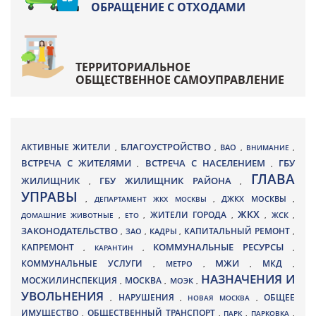
ОБРАЩЕНИЕ С ОТХОДАМИ
ТЕРРИТОРИАЛЬНОЕ
ОБЩЕСТВЕННОЕ САМОУПРАВЛЕНИЕ
БЛАГОУСТРОЙСТВО
АКТИВНЫЕ ЖИТЕЛИ
ВАО
,
,
,
ВНИМАНИЕ
,
ВСТРЕЧА С ЖИТЕЛЯМИ
ВСТРЕЧА С НАСЕЛЕНИЕМ
ГБУ
,
,
ГЛАВА
ЖИЛИЩНИК
ГБУ ЖИЛИЩНИК РАЙОНА
,
,
УПРАВЫ
ДЖКХ МОСКВЫ
,
ДЕПАРТАМЕНТ ЖКХ МОСКВЫ
,
,
ЖКХ
ЖИТЕЛИ ГОРОДА
ДОМАШНИЕ ЖИВОТНЫЕ
,
ЕТО
,
,
,
ЖСК
,
ЗАКОНОДАТЕЛЬСТВО
КАПИТАЛЬНЫЙ РЕМОНТ
ЗАО
КАДРЫ
,
,
,
,
КАПРЕМОНТ
КОММУНАЛЬНЫЕ РЕСУРСЫ
,
КАРАНТИН
,
,
МЖИ
КОММУНАЛЬНЫЕ УСЛУГИ
МКД
МЕТРО
,
,
,
,
НАЗНАЧЕНИЯ И
МОСЖИЛИНСПЕКЦИЯ
МОСКВА
МОЭК
,
,
,
УВОЛЬНЕНИЯ
НАРУШЕНИЯ
ОБЩЕЕ
,
,
НОВАЯ МОСКВА
,
ИМУЩЕСТВО
ОБЩЕСТВЕННЫЙ ТРАНСПОРТ
,
,
ПАРК
,
ПАРКОВКА
,