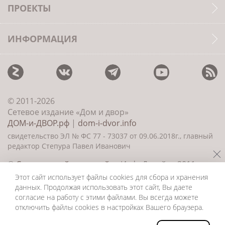
ПРОЕКТЫ
ИНФОРМАЦИЯ
© 2011-2026
Сетевое издание «Дом и двор»
ДОМ-и-ДВОР.рф
|
dom-i-dvor.info
свидетельство ЭЛ № ФС 77 - 73037 от 09.06.2018г., главный
редактор Степура Павел Иванович
©
Создание сайта и дизайн
«ИнфоДизайн» 2011—
2026
Этот сайт использует файлы cookies для сбора и хранения
данных. Продолжая использовать этот сайт, Вы даете
согласие на работу с этими файлами. Вы всегда можете
отключить файлы cookies в настройках Вашего браузера.