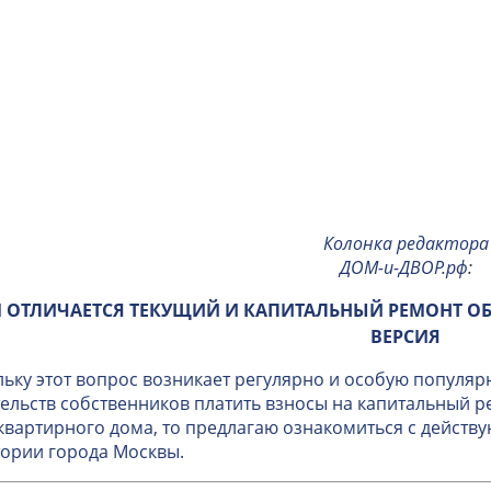
Колонка редактора
ДОМ-и-ДВОР.рф
:
 ОТЛИЧАЕТСЯ ТЕКУЩИЙ И КАПИТАЛЬНЫЙ РЕМОНТ О
ВЕРСИЯ
ьку этот вопрос возникает регулярно и особую популяр
ельств собственников платить взносы на капитальный 
вартирного дома, то предлагаю ознакомиться с дейст
ории города Москвы.