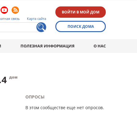
ВОЙТИ В МОЙ ДОМ
атная связь
Карта сайта
ПОИСК ДОМА
И
ПОЛЕЗНАЯ ИНФОРМАЦИЯ
О НАС
.4
дом
ОПРОСЫ
В этом сообществе еще нет опросов.