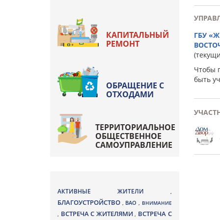
УПРАВ
КАПИТАЛЬНЫЙ
ГБУ «
РЕМОНТ
ВОСТО
(текущ
Чтобы 
быть у
ОБРАЩЕНИЕ С
ОТХОДАМИ
УЧАСТ
ТЕРРИТОРИАЛЬНОЕ
ОБЩЕСТВЕННОЕ
САМОУПРАВЛЕНИЕ
АКТИВНЫЕ ЖИТЕЛИ
,
БЛАГОУСТРОЙСТВО
ВАО
,
,
ВНИМАНИЕ
ВСТРЕЧА С ЖИТЕЛЯМИ
ВСТРЕЧА С
,
,