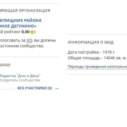
ЛЯЮЩАЯ ОРГАНИЗАЦИЯ
ЖИЛИЩНИК РАЙОНА
ЧНОЕ ДЕГУНИНО»
ий рейтинг
0,00
)
голосовать за
УО
, вы должны
ИНФОРМАЦИЯ О МКД
частником сообщества.
Дата постройки
- 1978 г.
Общая площадь
- 14046 кв. м.
НИКИ
Периоды проведения капитально
Редактор "Дом и Двор"
Создатель сообщества
ВСЕ УЧАСТНИКИ (0)