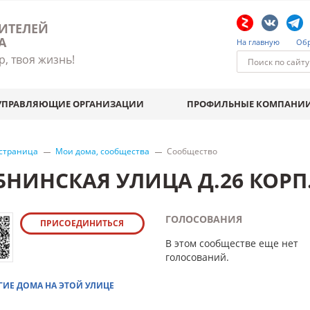
ИТЕЛЕЙ
А
На главную
Обр
р, твоя жизнь!
УПРАВЛЯЮЩИЕ ОРГАНИЗАЦИИ
ПРОФИЛЬНЫЕ КОМПАНИ
 страница
Мои дома, сообщества
Сообщество
БНИНСКАЯ УЛИЦА Д.26 КОРП
ГОЛОСОВАНИЯ
ПРИСОЕДИНИТЬСЯ
В этом сообществе еще нет
голосований.
ГИЕ ДОМА НА ЭТОЙ УЛИЦЕ