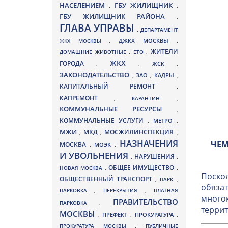
НАСЕЛЕНИЕМ
ГБУ ЖИЛИЩНИК
,
,
ГБУ ЖИЛИЩНИК РАЙОНА
,
ГЛАВА УПРАВЫ
,
ДЕПАРТАМЕНТ
ДЖКХ МОСКВЫ
ЖКХ МОСКВЫ
,
,
ЖИТЕЛИ
ДОМАШНИЕ ЖИВОТНЫЕ
,
ЕТО
,
ЖКХ
ГОРОДА
,
,
ЖСК
,
ЗАКОНОДАТЕЛЬСТВО
ЗАО
КАДРЫ
,
,
,
КАПИТАЛЬНЫЙ РЕМОНТ
,
КАПРЕМОНТ
,
КАРАНТИН
,
КОММУНАЛЬНЫЕ РЕСУРСЫ
,
КОММУНАЛЬНЫЕ УСЛУГИ
МЕТРО
,
,
МЖИ
МКД
МОСЖИЛИНСПЕКЦИЯ
,
,
,
НАЗНАЧЕНИЯ
ЧЕМ
МОСКВА
МОЭК
,
,
И УВОЛЬНЕНИЯ
НАРУШЕНИЯ
,
,
ОБЩЕЕ ИМУЩЕСТВО
НОВАЯ МОСКВА
,
,
Поскол
ОБЩЕСТВЕННЫЙ ТРАНСПОРТ
,
ПАРК
,
обязат
ПАРКОВКА
,
ПЕРЕКРЫТИЯ
,
ПЛАТНАЯ
многок
ПРАВИТЕЛЬСТВО
ПАРКОВКА
,
террит
МОСКВЫ
ПРЕФЕКТ
,
,
ПРОКУРАТУРА
,
ПРОКУРАТУРА МОСКВЫ
,
ПУБЛИЧНЫЕ